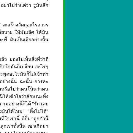
อย่าไปว่าแต่ว่า รูมันลึก
ลิศ จะสร้างวัตถุอะไรถาวร
นก็สบาย ให้มันเลิศ ให้มัน
ะพี้ มันเป็นเสียอย่างนั้น
ว มองไปเห็นสิ่งที่ว่าดี
 จิตใจมันก็เปลี่ยน อะไรๆ
รพูดอะไรมันก็ไม่เข้าท่า
ียอย่างนั้น ฉะนั้น การละ
้นหรือไปว่าคนโน้นว่าคน
นี่ให้เข้าใจว่าลักษณะทั้ง
ถามอย่างนี้ก็ได้ "รัก เคย
ันได้ไหม" "ทิ้งไม่ได้"
จเรานี้ ดีก็มาถูกตัวนี้
็นลูกเราทั้งนั้น เขาเกิดมา