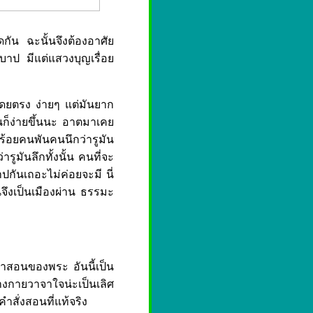
ดกัน ฉะนั้นจึงต้องอาศัย
าป มีแต่แสวงบุญเรื่อย
ดยตรง ง่ายๆ แต่มันยาก
ันก็ง่ายขึ้นนะ อาตมาเคย
ั้งร้อยคนพันคนนึกว่ารูมัน
ารูมันลึกทั้งนั้น คนที่จะ
กันเถอะไม่ค่อยจะมี นี่
จึงเป็นเมืองผ่าน ธรรมะ
ำสอนของพระ อันนี้เป็น
งกายวาจาใจน่ะเป็นเลิศ
ำสั่งสอนที่แท้จริง