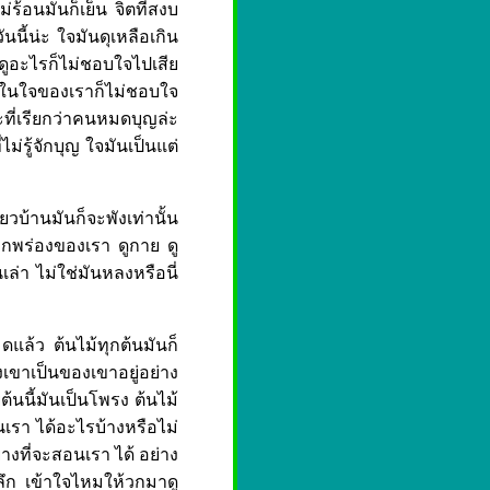
้อนมันก็เย็น จิตที่สงบ
ันนี้น่ะ ใจมันดุเหลือเกิน
ดูอะไรก็ไม่ชอบใจไปเสีย
่อดูในใจของเราก็ไม่ชอบใจ
ที่เรียกว่าคนหมดบุญล่ะ
ม่รู้จักบุญ ใจมันเป็นแต่
วบ้านมันก็จะพังเท่านั้น
อบกพร่องของเรา ดูกาย ดู
นเล่า ไม่ใช่มันหลงหรือนี่
แล้ว ต้นไม้ทุกต้นมันก็
งเขาเป็นของเขาอยู่อย่าง
ยต้นนี้มันเป็นโพรง ต้นไม้
นเรา ได้อะไรบ้างหรือไม่
่างที่จะสอนเรา ได้ อย่าง
นลึก เข้าใจไหมให้วกมาดู