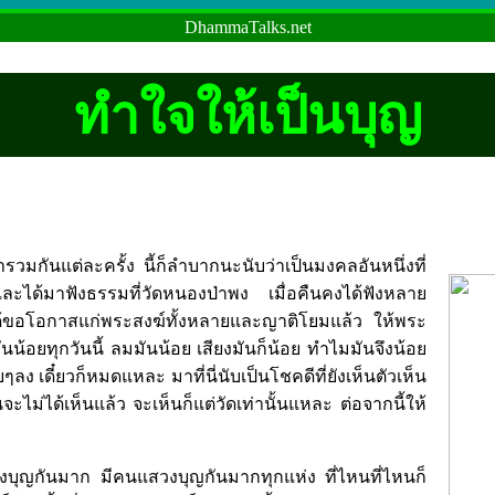
DhammaTalks.net
ทำใจให้เป็นบุญ
วมกันแต่ละครั้ง นี้ก็ลำบากนะนับว่าเป็นมงคลอันหนึ่งที่
ได้มาฟังธรรมที่วัดหนองป่าพง เมื่อคืนคงได้ฟังหลาย
ด้ขอโอกาสแก่พระสงฆ์ทั้งหลายและญาติโยมแล้ว ให้พระ
น้อยทุกวันนี้ ลมมันน้อย เสียงมันก็น้อย ทำไมมันจึงน้อย
 เดี๋ยวก็หมดแหละ มาที่นี่นับเป็นโชคดีที่ยังเห็นตัวเห็น
ะไม่ได้เห็นแล้ว จะเห็นก็แต่วัดเท่านั้นแหละ ต่อจากนี้ให้
งบุญกันมาก มีคนแสวงบุญกันมากทุกแห่ง ที่ไหนที่ไหนก็