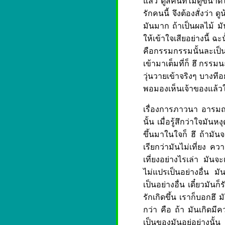
แล้ว ดูสิคนที่ไม่ดูขนา
รักคนนี้ จึงต้องสั่งว่า ด
มันมาก ถ้าเป็นผลไม้ มัน
ให้เข้าใจเสียอย่างนี้ ฉะ
คือกรรมกรรมนั้นละเป็น
เข้ามาเต็มที่ก็ ฮึ กรรม
วุ่นวายเข้าจริงๆ บางทีอย
พอมองเห็นเจ้าของแล้วใ
เรื่องการภาวนา อารมณ
นั้น เมื่อรู้สึกว่าใจมัน
ขึ้นมาในใจก็ ฮึ ถ้ามัน
เรียกว่ามันไม่เที่ยง ควา
เที่ยงอย่างไรเล่า มันจะ
ไม่แปรเป็นอย่างอื่น มัน
เป็นอย่างอื่น เดี๋ยวมันก็
รักเกิดขึ้น เราก็บอกฮึ 
กว่า คือ ถ้า มันเกิดมีค
เป็นของมันอยู่อย่างนั้