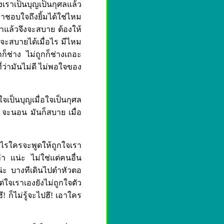
เราเป็นบุญเป็นกุศลแล้ว
ราชอบใจถึงยิ้มได้ใช่ไหม
าแล้วจึงจะสบาย ต้องให้
จะสบายได้เมื่อไร มีไหม
็ช่าง ไม่ถูกก็ช่างเถอะ
ี่ว่ามันไม่ดี ไม่พอใจของ
จเป็นบุญเมื่อใจเป็นกุศล
ง จะนอน มันก็สบาย เมื่อ
ื่อไรใครจะพูดให้ถูกใจเรา
า แน่ะ ไม่ใช่แต่คนอื่น
น่ะ บางทีเดินไปตำหัวตอ
่ใจเราเองยังไม่ถูกใจตัว
ึ! ก็ไม่รู้จะไปฮึ! เอาใคร