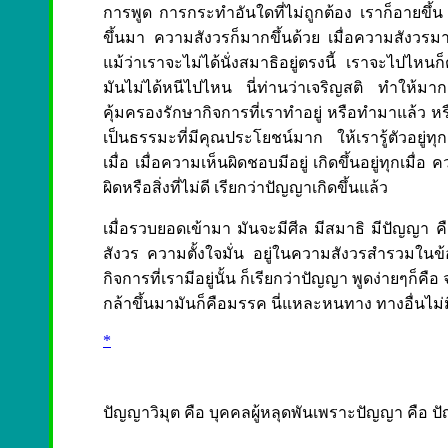
การพูด การกระทำอันใดที่ไม่ถูกต้อง เราก็อายขึ้น
ขึ้นมา ความสังวรก็มากขึ้นด้วย เมื่อความสังวรมา
แม้ว่าเราจะไม่ได้นั่งสมาธิอยู่ตรงนี้ เราจะไปไหนก
มันไม่ได้หนีไปไหน นี่ท่านว่าเจริญสติ ทำให้มา
คุ้มครองรักษากิจการที่เราทำอยู่ หรือทำมาแล้ว หรื
เป็นธรรมะที่มีคุณประโยชน์มาก ให้เรารู้ตัวอยู่ทุ
เมื่อ เมื่อความเห็นผิดชอบมีอยู่ เกิดขึ้นอยู่ทุกเมื่อ 
ผิดหรือสิ่งที่ไม่ดี เรียกว่าปัญญาเกิดขึ้นแล้ว
เมื่อรวบยอดเข้ามา มันจะมีศีล มีสมาธิ มีปัญญา คื
สังวร ความตั้งใจมั่น อยู่ในความสังวรสำรวมในข้อ
กิจการที่เรามีอยู่นั้น ก็เรียกว่าปัญญา พูดง่ายๆก็คือ
กล้าขึ้นมามันก็คือมรรค นี่แหละหนทาง ทางอื่นไม่ม
*
ปัญญาวิมุต คือ บุคคลผู้หลุดพันเพราะปัญญา คือ