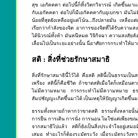
สุข เอกัคคตา ต่อไปนี้ก็ทิ้งวิตกวิจารณ์ เกิดขึ้นมาแล
กับเอกัคคตา ต่อไปก็มีเอกัคคตากับอุเบกขา มันไม่
น้อยที่สุดยังเหลืออยู่แต่โน้น...ถึงปลายมัน เหลือแ
เรียกว่ากำลังของจิต อาการของจิตที่ได้รับความสง
ได้นิวรณ์ทั้งห้า มันหนีหมด วิจิกิจฉา ความสงสัยลั
เลื่อนไปเป็นระยะอย่างนั้น นี่อาศัยการกระทำให้ม
สติ : สิ่งที่ช่วยรักษาสมาธิ
สิ่งที่รักษาสมาธินี้ไว้ได้ คือสติ สตินี้เป็นธรรมเ
เพรียง สตินี้ก็คือชีวิต ถ้าขาดสติเมื่อใดก็เหมือ
ไม่มีความหมาย การกระทำไม่มีความหมาย ธรรมค
สัมปชัญญะเกิดขึ้นมาได้ เป็นเหตุให้ปัญญาเกิดขึ้นมา
ธรรมทั้งหลายถ้าหากว่าขาดสติ ธรรมทั้งหลายนั้น
การยืน การเดิน การนั่ง การนอน ไมใช่แต่เพียงขณะน
จากสมาธิไปแล้ว สติก็ยังเป็นสิ่งประจำใจอยู่เสมอมี
เสมอ ทำอะไรก็ต้องระมัดระวัง เมื่อระมัดระวังทา