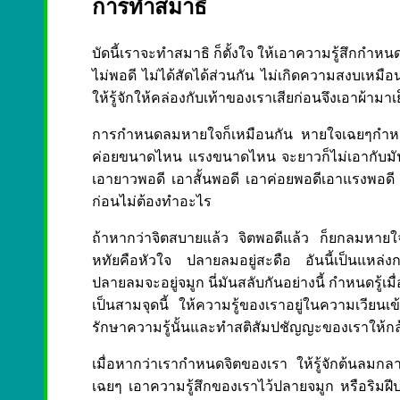
การทำสมาธิ
บัดนี้เราจะทำสมาธิ ก็ตั้งใจ ให้เอาความรู้สึกกำห
ไม่พอดี ไม่ได้สัดได้ส่วนกัน ไม่เกิดความสงบเหมือนกั
ให้รู้จักให้คล่องกับเท้าของเราเสียก่อนจึงเอาผ้ามาเ
การกำหนดลมหายใจก็เหมือนกัน หายใจเฉยๆกำหน
ค่อยขนาดไหน แรงขนาดไหน จะยาวก็ไม่เอากับมัน จ
เอายาวพอดี เอาสั้นพอดี เอาค่อยพอดีเอาแรงพอดี นั
ก่อนไม่ต้องทำอะไร
ถ้าหากว่าจิตสบายแล้ว จิตพอดีแล้ว ก็ยกลมหายใ
หทัยคือหัวใจ ปลายลมอยู่สะดือ อันนี้เป็นแหล่ง
ปลายลมจะอยู่จมูก นี่มันสลับกันอย่างนี้ กำหนดรู้เ
เป็นสามจุดนี้ ให้ความรู้ของเราอยู่ในความเวียนเข
รักษาความรู้นั้นและทำสติสัมปชัญญะของเราให้กล้
เมื่อหากว่าเรากำหนดจิตของเรา ให้รู้จักต้นล
เฉยๆ เอาความรู้สึกของเราไว้ปลายจมูก หรือริมฝีปาก