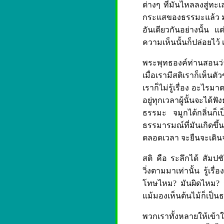
ต่างๆ ที่มันไหลลงสู่ทะเ
กระแสของธรรมะแล้ว มัน
อันเดียวกันอย่างนั้น แต
ความเห็นนั้นก็ปล่อยไว้ 
พระพุทธองค์ท่านสอนว่า 
เมื่อเรามีสติเราก็เห็น
เราก็ไม่รู้เรื่อง อะไรมา
อยู่ทุกเวลาผู้นั้นจะได
ธรรมะ จมูกได้กลิ่นก็
ธรรมารมณ์ที่มันเกิดขึ้น
ตลอดเวลา จะยืนจะเดินจ
สติ คือ ระลึกได้ สัมปช
วิ่งตามมาเท่านั้น รู้เร
โทษไหม? มันผิดไหม? มั
แม้มองเห็นต้นไม้ก็เป็น
พวกเราทั้งหลายให้เข้า