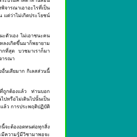
ั้น พระบรมศาสดาท่านสอน
งพิจารณาเอาอะไรที่เป็น
น แต่ว่าไม่เกิดประโยชน์
าชนะตัวเอง ไม่เอาชนะคน
มหลงเกิดขึ้นมาก็พยายาม
ากที่สุด บวชมาเราก็มา
พิจารณา
ื่นเสียมาก กิเลสส่วนนี้
ี่ถูกต้องแล้ว ท่านบอก
นไปหรือไม่เดินไปนั้นเป็น
พอแล้ว การประพฤติปฏิบัติ
ษานี้จะต้องอดทนต่อทุกสิ่ง
มีความรู้มีวิชามาพอจะ