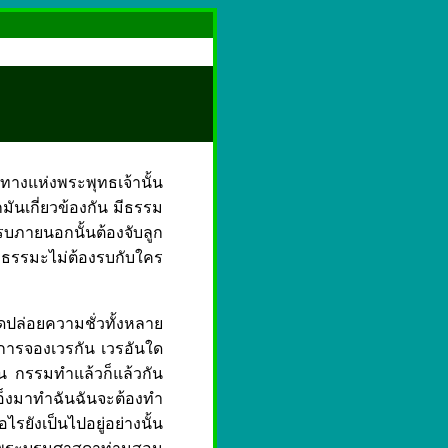
งแห่งพระพุทธเจ้านั้น
นเกี่ยวข้องกัน มีธรรม
 รบภายนอกนั้นต้องจับลูก
งธรรมะไม่ต้องรบกับใคร
ปล่อยความชั่วทั้งหลาย
ารจองเวรกัน เวรอันใด
ัน กรรมทำแล้วก็แล้วกัน
เอ็งมาทำฉันฉันจะต้องทำ
อไรยังเป็นไปอยู่อย่างนั้น