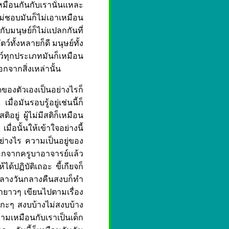
ก็เหมือนกันกับเรานั่นแหละ
่ชอบมันก็ไม่เอาเหมือน
กับมนุษย์ก็ไม่แปลกกันที่
์ทั้งหลายก็ดี มนุษย์ทั้ง
ัตว์ทุกประเภทมันก็เหมือน
อกจากสิ่งเหล่านั้น
ดของตัวเองเป็นอย่างไรก็
ื่อมันรอบรู้อยู่เช่นนี้ก็
ิอยู่ ผู้ไม่มีสติก็เหมือน
ื่อนั้นให้เข้าใจอย่างนี้
อย่างไร ความเป็นอยู่ของ
ออกจากครูบาอาจารย์แล้ว
ได้ปฏิบัติเถอะ ขี้เกียจก็
่ากลางวันกลางคืนสงบก็ทำ
ายาวๆ เขียนไปตามเรื่อง
 กะๆ สงบบ้างไม่สงบบ้าง
ามเหมือนกับเราเป็นเด็ก