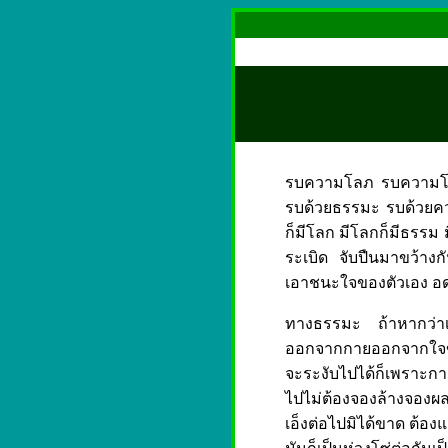
รบความโลภ รบความโกร
รบด้วยธรรมะ รบด้วยคว
ก็มีโลก มีโลกก็มีธรรม 
ระเบิด จับปืนมาขว้าง
เอาชนะใจของตัวเอง อด
ทางธรรมะ ถ้าหากว่าเร
ออกจากกายออกจากใจขอ
จะระงับไปได้ก็เพราะกา
ไปไม่ต้องจองล้างจองผล
เอ็งต่อไปมิได้ขาด ต้องแก