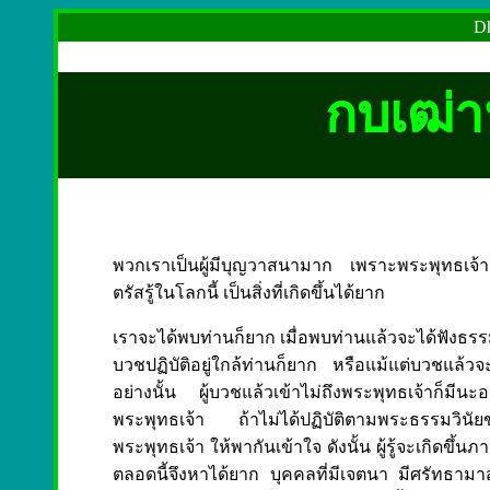
Dh
กบเฒ่าน
พวกเราเป็นผู้มีบุญวาสนามาก เพราะพระพุทธเจ้า
ตรัสรู้ในโลกนี้ เป็นสิ่งที่เกิดขึ้นได้ยาก
เราจะได้พบท่านก็ยาก เมื่อพบท่านแล้วจะได้ฟังธรร
บวชปฏิบัติอยู่ใกล้ท่านก็ยาก หรือแม้แต่บวชแล้ว
อย่างนั้น ผู้บวชแล้วเข้าไม่ถึงพระพุทธเจ้าก็มีนะอ
พระพุทธเจ้า ถ้าไม่ได้ปฏิบัติตามพระธรรมวินัยข
พระพุทธเจ้า ให้พากันเข้าใจ ดังนั้น ผู้รู้จะเกิดขึ้น
ตลอดนี้จึงหาได้ยาก บุคคลที่มีเจตนา มีศรัทธาม