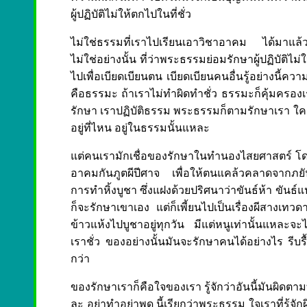
ผู้ปฏิบัติไม่ให้ตกไปในที่ชั่ว
ไม่ใช่ธรรมที่เราไปเรียนเอาวิชาอาคม ได้มาแล้ว
ไม่ใช่อย่างนั้น ที่ว่าพระธรรมย่อมรักษาผู้ปฏิบัติไม่ให
ไปเพื่อเบียดเบียนตน เบียดเบียนคนอื่นรู้อย่างนี้ความ
คือธรรมะ ถ้าเราไม่ทำผิดทำชั่ว ธรรมะก็คุ้มครองเร
รักษา เราปฏิบัติธรรม พระธรรมก็ตามรักษาเรา ใครไ
อยู่ที่ไหน อยู่ในธรรมนั้นแหละ
แต่คนเรามักเชื่อของรักษาในทำนองไสยศาสตร์ โด
อาคมกันภูตผีปีศาจ เพื่อให้ตนแคล้วคลาดจากภยั
การทำหิ้งบูชา ซึ่งแฝงด้วยปริศนาว่าขันธ์ห้า ขันธ
ก็จะรักษาเขาเอง แต่ก็เพี้ยนไปเป็นเรื่องผีสางเท
ข้าวแห้งไปบูชาอยู่ทุกวัน มีแต่หนูเท่านั้นแหละจะ
เราชั่ว ของอย่างนั้นมันจะรักษาคนได้อย่างไร รีบ
กว่า
ของรักษาเราก็คือใจของเรา รู้จักว่าอันนี้มันผิดตา
ละ อย่าทำอย่าพูด นี้เรียกว่าพระธรรม ใจเราที่รู้จ