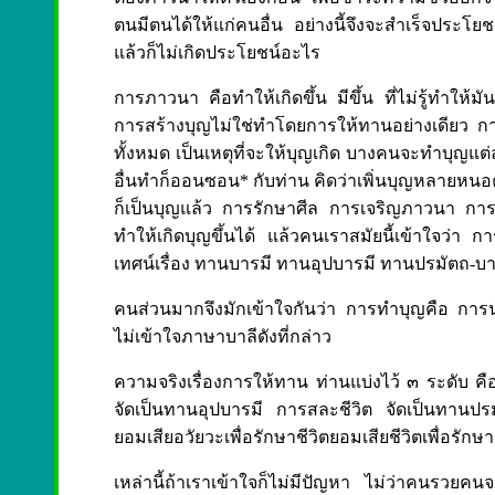
ตนมีตนได้ให้แก่คนอื่น อย่างนี้จึงจะสำเร็จประโยชน
แล้วก็ไม่เกิดประโยชน์อะไร
การภาวนา คือทำให้เกิดขึ้น มีขึ้น ที่ไม่รู้ทำให้มั
การสร้างบุญไม่ใช่ทำโดยการให้ทานอย่างเดียว ก
ทั้งหมด เป็นเหตุที่จะให้บุญเกิด บางคนจะทำบุญแต่
อื่นทำก็ออนซอน* กับท่าน คิดว่าเพิ่นบุญหลายหนอค
ก็เป็นบุญแล้ว การรักษาศีล การเจริญภาวนา การ
ทำให้เกิดบุญขึ้นได้ แล้วคนเราสมัยนี้เข้าใจว่า
เทศน์เรื่อง ทานบารมี ทานอุปบารมี ทานปรมัตถ-บาร
คนส่วนมากจึงมักเข้าใจกันว่า การทำบุญคือ กา
ไม่เข้าใจภาษาบาลีดังที่กล่าว
ความจริงเรื่องการให้ทาน ท่านแบ่งไว้ ๓ ระดับ 
จัดเป็นทานอุปบารมี การสละชีวิต จัดเป็นทานปรมั
ยอมเสียอวัยวะเพื่อรักษาชีวิตยอมเสียชีวิตเพื่อรัก
เหล่านี้ถ้าเราเข้าใจก็ไม่มีปัญหา ไม่ว่าคนรวยค