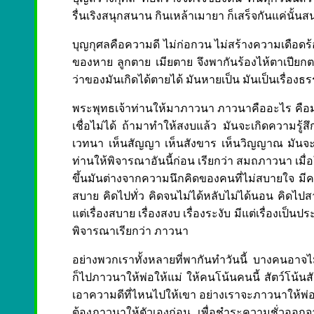
รื่นเริงสนุกสนาน กินเหล้าเมายา ก็เสร็จกันแค่นั้นสน
บุญกุศลคือความดี ไม่ก่อกวน ไม่สร้างความเดือดร้อ
ของหาย ลูกตาย เมียตาย จึงพากันร้องไห้ตาเปียกตาแฉ
ว่าของมันเกิดได้ตายได้ มันหายเป็น มันเป็นเรื่องธ
พระพุทธเจ้าท่านให้มาภาวนา ภาวนาคืออะไร คือมาทำ
เชื่อไม่ได้ ถ้ามาทำให้สงบแล้ว มันจะเกิดความรู
เวทนา เห็นสัญญา เห็นสังขาร เห็นวิญญาณ มันจะค่
ท่านให้พิจารณาอันนี้ก่อน เรียกว่า สมถภาวนา เมื
ขึ้นมันต่างจากความนึกคิดของคนที่ไม่สบายใจ ม
สบาย คิดไปทั่ว คิดจนไม่ได้หลับไม่ได้นอน คิดไปส
แต่เรื่องสบาย เรื่องสงบ เรื่องระงับ มีแต่เรื่องเป็นปร
พิจารณาเรียกว่า ภาวนา
อย่างพวกเราทั้งหลายที่พากันทำวันนี้ บางคนอาจไ
ก็ไปภาวนาให้พ่อให้แม่ ให้คนโน้นคนนี้ สัตว์โน้นสั
เอาความดีที่ไหนไปให้เขา อย่างเราจะภาวนาให้พ่อแม่
ต้องภาวนาให้ตัวเองก่อน เพื่อชำระความชั่วออกจา