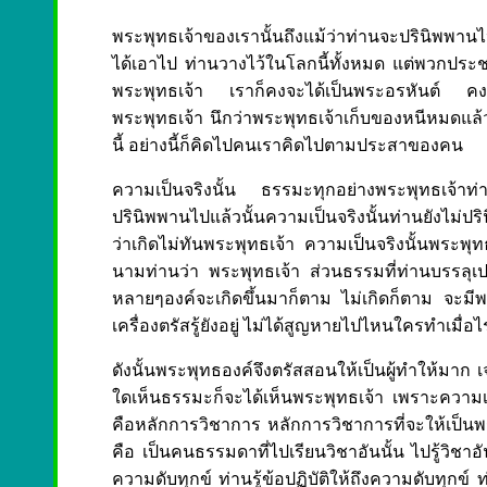
พระพุทธเจ้าของเรานั้นถึงแม้ว่าท่านจะปรินิพพานไป
ได้เอาไป ท่านวางไว้ในโลกนี้ทั้งหมด แต่พวกประช
พระพุทธเจ้า เราก็คงจะได้เป็นพระอรหันต์ คงจะ
พระพุทธเจ้า นึกว่าพระพุทธเจ้าเก็บของหนีหมดแล้ว 
นี้ อย่างนี้ก็คิดไปคนเราคิดไปตามประสาของคน
ความเป็นจริงนั้น ธรรมะทุกอย่างพระพุทธเจ้าท่า
ปรินิพพานไปแล้วนั้นความเป็นจริงนั้นท่านยังไม่ปริน
ว่าเกิดไม่ทันพระพุทธเจ้า ความเป็นจริงนั้นพระพุ
นามท่านว่า พระพุทธเจ้า ส่วนธรรมที่ท่านบรรลุเปลี่
หลายๆองค์จะเกิดขึ้นมาก็ตาม ไม่เกิดก็ตาม จะมีพ
เครื่องตรัสรู้ยังอยู่ ไม่ได้สูญหายไปไหนใครทำเมื่อไ
ดังนั้นพระพุทธองค์จึงตรัสสอนให้เป็นผู้ทำให้มาก 
ใดเห็นธรรมะก็จะได้เห็นพระพุทธเจ้า เพราะความเป็นจ
คือหลักการวิชาการ หลักการวิชาการที่จะให้เป็นพระ
คือ เป็นคนธรรมดาที่ไปเรียนวิชาอันนั้น ไปรู้วิชาอันนั
ความดับทุกข์ ท่านรู้ข้อปฏิบัติให้ถึงความดับทุกข์ ท่