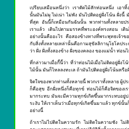
เปรียบเสมือนหนึ่งว่า เราตัดไม้สักท่อนหนึ่ง เอ
นั้นมันไม่ผุ ไม่เน่า ไม่พัง มันไปติดอยู่ฝั่งโน้น ฝั่
ที่สุด อันนี้ก็เหมือนกันฉันนั้น พวกท่านทั้งหล
เราแล้ว เดินไปตามมรรคที่พระองค์ทรงสอน เดินไปต
อย่างนั้นคืออะไร คือสองข้างทางที่พระพุทธเจ้าข
กับสิ่งทั้งหลายเหล่านั้นคือกามสุขัลลิกานุโยโคป
ว่า ฝั่ง ฝั่งทั้งสองข้าง ฝั่งของคลอง ของแม่น้ำ ท
ที่กล่าวมาเมื่อกี้นี้ว่า ที่ว่าท่อนไม้เมื่อไม่ติดอยู่ฝั่
ไม้นั้น มันก็ไหลลงทะเล ถ้ามันไปติดอยู่ฝั่งโน้นหรือฝ
จิตใจของพวกท่านทั้งหลายนี้ พวกเราทั้งหลาย ผู้ประพ
ก็คือสุข อีกฝั่งหนึ่งก็คือทุกข์ ท่อนไม้ก็คือจิตข
มากระทบ มันจะมีความทุกข์เกิดขึ้นมากระทบอยู่บ
ระงับ ให้เราเห็นว่าเมื่อทุกข์เกิดขึ้นมาแล้ว ทุกข์นั้น
อย่างนี้
ถ้าเราไม่ไปติดในความรัก ไม่ติดในความชัง ไม่ติ