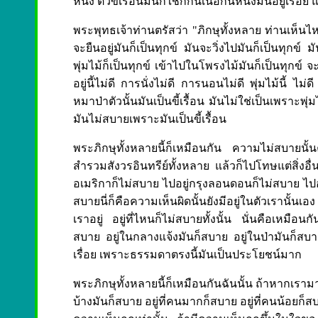
หนึ่ง ตัวขี้เรื้อนมันก็ใชก็กินเนื้อกินหนังมันอยู่เรื่อย
พระพุทธเจ้าท่านตรัสว่า "ภิกษุทั้งหลาย ท่านเห็นไหมว
จะยืนอยู่มันก็เป็นทุกข์ มันจะวิ่งไปมันก็เป็นทุกข์ ม
พุ่มไม้ก็เป็นทุกข์ เข้าไปในโพรงไม้มันก็เป็นทุกข์ 
อยู่นี้ไม่ดี การนั่งไม่ดี การนอนไม่ดี พุ่มไม้นี้ ไม่ด
หมาป่าตัวนั้นมันเป็นขี้เรื้อน มันไม่ใช่เป็นเพราะ
มันไม่สบายเพราะมันเป็นขี้เรื้อน
พระภิกษุทั้งหลายนี้ก็เหมือนกัน ความไม่สบายนั้นคื
สำรวมสังวรอินทรีย์ทั้งหลาย แล้วก็ไปโทษแต่สิ่งอื่น
อเมริกาก็ไม่สบาย ไปอยู่กรุงลอนดอนก็ไม่สบาย ไปอยู
สบายนี่ก็คือความเห็นผิดนั้นยังมีอยู่ในตัวเรานั้น
เราอยู่ อยู่ที่ไหนก็ไม่สบายทั้งนั้น นั่นคือเหมือน
สบาย อยู่ในกลางแจ้งมันก็สบาย อยู่ในป่ามันก็สบา
เรื่อย เพราะธรรมดาตรงนี้มันเป็นประโยชน์มาก
พระภิกษุทั้งหลายนี้ก็เหมือนกันฉันนั้น ถ้าหากเร
บ้างมันก็สบาย อยู่ที่คนมากก็สบาย อยู่ที่คนน้อยก็ส