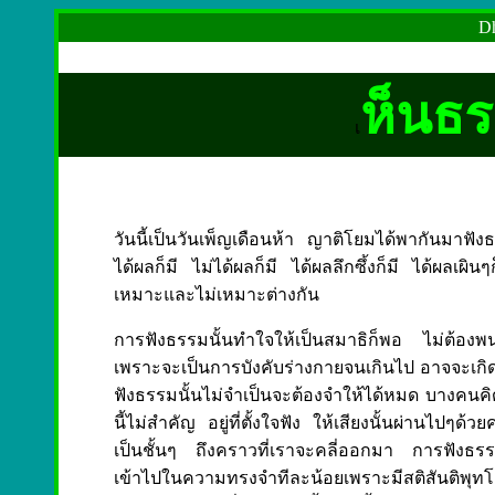
Dh
ห็นธร
เ
วันนี้เป็นวันเพ็ญเดือนห้า ญาติโยมได้พากันมา
ได้ผลก็มี ไม่ได้ผลก็มี ได้ผลลึกซึ้งก็มี ได้ผลเผินๆก็
เหมาะและไม่เหมาะต่างกัน
การฟังธรรมนั้นทำใจให้เป็นสมาธิก็พอ ไม่ต้องพน
เพราะจะเป็นการบังคับร่างกายจนเกินไป อาจจะเกิ
ฟังธรรมนั้นไม่จำเป็นจะต้องจำให้ได้หมด บางคนคิด
นี้ไม่สำคัญ อยู่ที่ตั้งใจฟัง ให้เสียงนั้นผ่านไปๆด้
เป็นชั้นๆ ถึงคราวที่เราจะคลี่ออกมา การฟังธร
เข้าไปในความทรงจำทีละน้อยเพราะมีสติสันติพุทโ