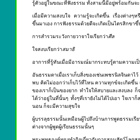
รู้ตัวอยู่ในขณะที่ฟังธรรม ทั้งสามนี้มีอยู่พร้อมกันจ
เมื่อมีความสงบใจ ความรู้จะเกิดขึ้น เรื่องต่างๆห
ขึ้นมาเอง การฟังธรรมด้วยดีจะเกิดเป็นไตรสิกขาขึ้น 
การสำรวมระวังกายวาจาใจเรียกว่า
ศีล
ใจสงบเรียกว่า
สมาธิ
อาการที่รู้ทันเมื่อมีอารมณ์มากระทบรู้ตามความเป็น
อันธรรมดาเมื่อเราเก็บสิ่งของเช่นเพชรนิลจินดาไว
พบ คิดไม่ออกว่าเก็บไว้ที่ไหน ความทุกข์จะเกิดขึ้น
ของเราก็เป็นของยาก ทำใจให้สบายและสงบลง ก็จะนึกออ
ได้ว่าอยู่ในที่นั้นๆ ทั้งๆที่เรายังไม่ได้ไปเอา ใจเร
นอน ก็จะมีความสุขใจ
ผู้บรรลุธรรมนั้นเหมือนผู้ไปถึงบ้านการพูดธรรมเรี
ต่างจากผู้พูดผู้เรียนธรรมนั้นๆ
พระพุทธองค์ทรงทำกิจเกี่ยวกับการสอนสัตว์โลกสอ