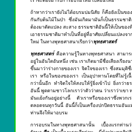
เราจะต้องมารับการอบรมใหม่ เปลี่ยนใหม่
ถ้าหากว่าเรายังไม่ได้อบรมบ่มนิสัย ก็คือยังเป็นขอ
กันกับต้นไม้ในป่า ซึ่งมันเกิดมามันก็เป็นธรรมชา
ต้องมาดัดแปลง สะสาง ธรรมชาติอันนี้ให้เป็นของที่
เอาธรรมชาติมาทำเป็นที่อยู่ที่อาศัยเปลี่ยนแปลงจา
ใหม่ ในทางพุทธศาสนาเรียกว่า
พุทธศาสตร์
พุทธศาสตร
คือความรู้ในทางพุทธศาสนา สามารถที
อยู่ในอันใดอันหนึ่ง เช่น เราเกิดมามีชื่อเสียงเรียงน
ขึ้นมาว่าร่างกายของเรา จิตใจของเรา ซึ่งสมมุติชื
เรา หรือในของของเรา เป็นอุปาทานโดยที่ไม่รู้เนื้อ
กว่านั้นอีก ทำจิตใจให้สงบให้รู้ยิ่งเข้าไป ยิ่งกว่าธ
อันนี้ พูดตามชาวโลกเราว่าตัวว่าตน ว่าเราว่าเขา ท
มันแย้งกันอยู่อย่างนี้ ตัวเราหรือของเราซึ่งพวกเ
ตลอดจนทุกวันนี้ อันนี้ก็เป็นเครื่องปกปิดธรรมอันแท
ท่านจึงให้มาอบรม
การอบรมในทางพุทธศาสนานั้น เบื้องแรกท่านว่า 