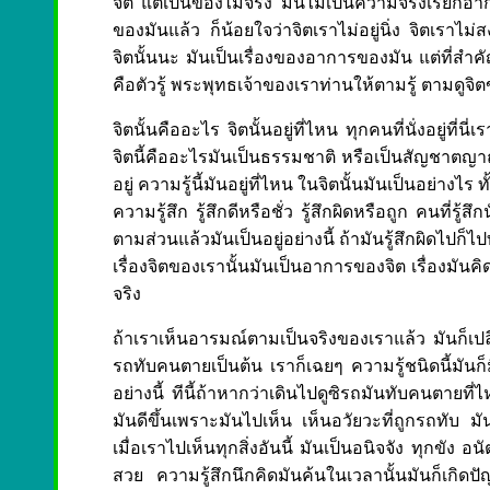
จิต แต่เป็นของไม่จริง มันไม่เป็นความจริงเรียก
ของมันแล้ว ก็น้อยใจว่าจิตเราไม่อยู่นิ่ง จิตเราไม่
จิตนั้นนะ มันเป็นเรื่องของอาการของมัน แต่ที่สำคัญคือ มันร
คือตัวรู้ พระพุทธเจ้าของเราท่านให้ตามรู้ ตามดูจิ
จิตนั้นคืออะไร จิตนั้นอยู่ที่ไหน ทุกคนที่นั่งอยู่ที่นี่เร
จิตนี้คืออะไรมันเป็นธรรมชาติ หรือเป็นสัญชาตญาณอันห
อยู่ ความรู้นี้มันอยู่ที่ไหน ในจิตนั้นมันเป็นอย่างไร ทั้งค
ความรู้สึก รู้สึกดีหรือชั่ว รู้สึกผิดหรือถูก คนที่รู้
ตามส่วนแล้วมันเป็นอยู่อย่างนี้ ถ้ามันรู้สึกผิดไปก็ไ
เรื่องจิตของเรานั้นมันเป็นอาการของจิต เรื่องมันคิด
จริง
ถ้าเราเห็นอารมณ์ตามเป็นจริงของเราแล้ว มันก็เปล
รถทับคนตายเป็นต้น เราก็เฉยๆ ความรู้ชนิดนี้มันก็มี 
อย่างนี้ ทีนี้ถ้าหากว่าเดินไปดูซิรถมันทับคนตายที่
มันดีขึ้นเพราะมันไปเห็น เห็นอวัยวะที่ถูกรถทับ มัน
เมื่อเราไปเห็นทุกสิ่งอันนี้ มันเป็นอนิจจัง ทุกขัง
สวย ความรู้สึกนึกคิดมันค้นในเวลานั้นมันก็เกิดป