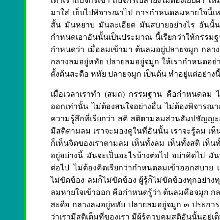
เท้าเราถีบจักรเข้า ถีบจักรเปล่ายังไม่ต้องเย็บผ้
มาใส่ เย็บไปพิจารณาไป การกำหนดลมหายใจนี้เหม
สั้น มันหยาบ มันละเอียด มันสบายอย่างไร อันนั้
กำหนดเอาอันนั้นเป็นประมาณ นี้เรียกว่าให้กรรมฐ
กำหนดว่า เมื่อลมเข้ามา ต้นลมอยู่ปลายจมูก กลาง
กลางลมอยู่หทัย ปลายลมอยู่จมูก ให้เรากำหนดอย่างน
ตั้งต้นสะดือ หทัย ปลายจมูก เป็นต้น ทำอยู่แต่อย่าง
เมื่อเวลาเราทำ (สมถ) กรรมฐาน คือกำหนดลม ไม
ออกเท่านั้น ไม่ต้องสนใจอย่างอื่น ไม่ต้องพิจาร
ความรู้สึกที่เรียกว่า สติ สติตามลมส่วนสัมปชัญญะก็
มีสติตามลม เราจะมองดูในที่อันนั้น เราจะรู้ลม เห็
ก็เห็นจิตของเราตามลม เห็นทั้งลม เห็นทั้งสติ เห็
อยู่อย่างนี้ มันจะเป็นอะไรบ้างต่อไป อย่าคิดไป มั
ต่อไป ไม่ต้องคิดเรียกว่ากำหนดลมเข้าออกสบาย 
ไม่ขัดข้อง ลมก็ไม่ขัดข้อง ผู้รู้ก็ไม่ขัดข้องทุกอย่างท
ลมหายใจเข้าออก คือกำหนดรู้ว่า ต้นลมคือจมูก ก
สะดือ กลางลมอยู่หทัย ปลายลมอยู่จมูก ๓ ประการนี้ เ
ว่าเรามีสติเต็มที่ของเรา มีผู้รู้ควบคุมสติอันนั้นอย