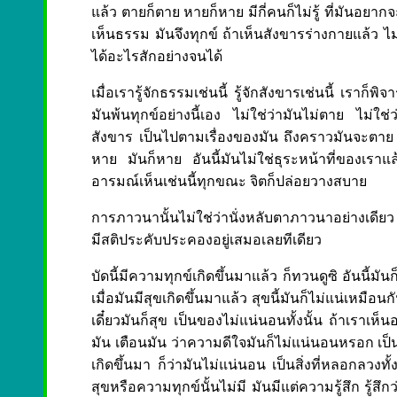
แล้ว ตายก็ตาย หายก็หาย มีกี่คนก็ไม่รู้ ที่มันอยา
เห็นธรรม มันจึงทุกข์ ถ้าเห็นสังขารร่างกายแล้ว ไ
ได้อะไรสักอย่างจนได้
เมื่อเรารู้จักธรรมเช่นนี้ รู้จักสังขารเช่นนี้ เราก
มันพ้นทุกข์อย่างนี้เอง ไม่ใช่ว่ามันไม่ตาย ไม่ใช่ว่า
สังขาร เป็นไปตามเรื่องของมัน ถึงคราวมันจะตาย
หาย มันก็หาย อันนี้มันไม่ใช่ธุระหน้าที่ของเราแล
อารมณ์เห็นเช่นนี้ทุกขณะ จิตก็ปล่อยวางสบาย
การภาวนานั้นไม่ใช่ว่านั่งหลับตาภาวนาอย่างเดีย
มีสติประคับประคองอยู่เสมอเลยทีเดียว
บัดนี้มีความทุกข์เกิดขึ้นมาแล้ว ก็ทวนดูซิ อันนี้มันก
เมื่อมันมีสุขเกิดขึ้นมาแล้ว สุขนี้มันก็ไม่แน่เหมือ
เดี๋ยวมันก็สุข เป็นของไม่แน่นอนทั้งนั้น ถ้าเราเห
มัน เตือนมัน ว่าความดีใจมันก็ไม่แน่นอนหรอก เป็น
เกิดขึ้นมา ก็ว่ามันไม่แน่นอน เป็นสิ่งที่หลอกลวงท
สุขหรือความทุกข์นั้นไม่มี มันมีแต่ความรู้สึก รู้สึกว