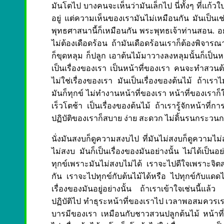
มันโตไป บางคนจะเห็นว่ามันเล็กไป นี่ทั้งๆ ที่แก้ว
อยู่ แต่ความเห็นของเรามันไม่เหมือนกัน มันเป็นเช่น
พุทธศาสนานี้ก็เหมือนกัน พระพุทธเจ้าท่านสอน. อย่า
ไม่ต้องเดือดร้อน ถ้ามันเดือดร้อนเราก็ต้องพิจารณา เ
ก็ขุดหลุม ก็ปลูก เอาต้นไม้มาวางลงหลุมนั้นก็เป็นห
เป็นเรื่องของเรา เป็นหน้าที่ของเรา คนจะทำสวนต้อง
ไม่ใช่เรื่องของเรา มันเป็นเรื่องของต้นไม้ ถ้าเรา
มันก็ทุกข์ ไม่ทำงานหน้าที่ของเรา หน้าที่ของเราก็ใ
เร็วโตช้า เป็นเรื่องของต้นไม้ ถ้าเรารู้จักหน้าที่
ปฏิบัติของเราก็สบาย ง่าย สะดวก ไม่ดิ้นรนกระวน
นั่งมันสงบก็ดูความสงบไป ที่มันไม่สงบก็ดูความไม่สง
ไม่สงบ มันก็เป็นเรื่องของมันอย่างนั้น ไม่ได้เป็
ทุกข์เพราะมันไม่สงบไม่ได้ เราจะไปดีใจเพราะจิตส
กัน เราจะไปทุกข์กับต้นไม้ได้หรือ ไปทุกข์กับแดดได
เรื่องของมันอยู่อย่างนั้น ถ้าเราเข้าใจเช่นนี้
ปฏิบัติไป ทำธุระหน้าที่ของเราไป เวลาพอสมควรเร
บารมีของเรา เหมือนกับชาวสวนปลูกต้นไม้ หน้าที่