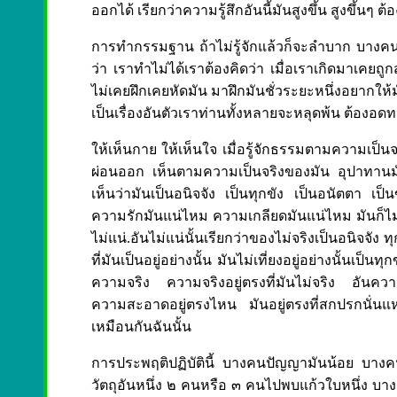
ออกได้ เรียกว่าความรู้สึกอันนี้มันสูงขึ้น สูงขึ้นๆ ต
การทำกรรมฐาน ถ้าไม่รู้จักแล้วก็จะลำบาก บางคนก
ว่า เราทำไม่ได้เราต้องคิดว่า เมื่อเราเกิดมาเค
ไม่เคยฝึกเคยหัดมัน มาฝึกมันชั่วระยะหนึ่งอยากให้ม
เป็นเรื่องอันตัวเราท่านทั้งหลายจะหลุดพ้น ต้อ
ให้เห็นกาย ให้เห็นใจ เมื่อรู้จักธรรมตามความเป็นจร
ผ่อนออก เห็นตามความเป็นจริงของมัน อุปาทาน
เห็นว่ามันเป็นอนิจจัง เป็นทุกขัง เป็นอนัตตา เป็น
ความรักมันแน่ไหม ความเกลียดมันแน่ไหม มันก็ไม่
ไม่แน่.อันไม่แน่นั้นเรียกว่าของไม่จริงเป็นอนิจจัง ทุ
ที่มันเป็นอยู่อย่างนั้น มันไม่เที่ยงอยู่อย่างนั้นเป็นทุ
ความจริง ความจริงอยู่ตรงที่มันไม่จริง อันความเที
ความสะอาดอยู่ตรงไหน มันอยู่ตรงที่สกปรกนั่น
เหมือนกันฉันนั้น
การประพฤติปฏิบัตินี้ บางคนปัญญามันน้อย บางค
วัตถุอันหนึ่ง ๒ คนหรือ ๓ คนไปพบแก้วใบหนึ่ง บา