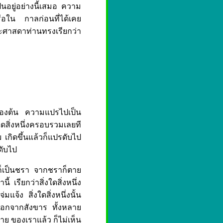
ป็นอยู่อย่างนี้เสมอ ความ
อใน กาลก่อนที่ได้เคย
พระศาสดาท่านทรงเรียกว่า
บื้องต้น ความแปรไปเป็น
งใดสิ่งหนึ่งครอบรวมเลยที
 เกิดขึ้นแล้วก็แปรดับไป
ดับไป
่ก็เป็นชรา จากชราก็ตาย
้ เรียกว่าสิ่งใดสิ่งหนึ่ง
แจ้ง สิ่งใดสิ่งหนึ่งนั้น
ออกจากสังขาร ทั้งหลาย
งกาย ของเราแล้ว ก็ไม่เห็น