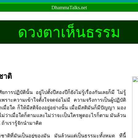
DhammaTalks.net
ดวงตาเห็นธรรม
ชาติ
รปฏิบัตินั้น อยู่ไปตั้งปีสองปีก็ยังไม่รู้เรื่องกันเลยก็มี ไม่รู้
เพราะความเข้าใจตั้งใจจดจ่อไม่มี ความจริงการเป็นผู้ปฏิบัติ
าเมื่อใด ก็ให้มีสติจ้องอยู่อย่างนั้น เมื่อมีสติมันก็มีปัญญา มอง
ม ไม่ว่าเมื่อใดก็ตามและไม่ว่าจะเป็นใครพูดอะไรก็ตาม มันล้วน
น ถ้าเรารู้จักนำมาคิด
าติที่มันเป็นอยู่ของมัน มันล้วนแต่เป็นธรรมะทั้งหมด ทีนี้