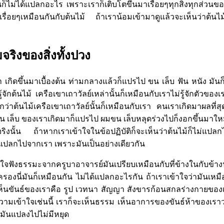
ก็ไม่ได้แปลกอะไร เพราะเราก็เติบโตขึ้นมาเรื่อยๆทุกสิ่งทุกส่วนของ
รื่อยๆเหมือนกันกับต้นไม้ ถ้าเราน้อมเข้ามาดูแล้วจะเห็นว่าต้นไม
ริงของสิ่งทั้งปวง
มา เกิดขึ้นมาเบื้องต้น ท่ามกลางแล้วก็แปรไป ขน เล็บ ฟัน หนัง มันก
ม่รู้จักต้นไม้ เครือเขาเถาวัลย์เหล่านั้นก็เหมือนกับเราไม่รู้จักตัวขอ
กว่าต้นไม้เครือเขาเถาวัลย์นั้นก็เหมือนกับเรา คนเราเกิดมาผลที่
น เล็บ ของเราเกิดมาก็แปรไป ผมขน เล็บหลุดร่วงไปก็งอกขึ้นมาใหม
็นจริงนั้น ถ้าหากเราเข้าใจในข้อปฏิบัติก็จะเห็นว่าต้นไม้ก็ไม่
ปลกไปจากเรา เพราะมันเป็นอย่างเดียวกัน
าใจฟังธรรมะจากครูบาอาจารย์มันเปรียบเหมือนกับที่ข้างในกับข้า
งนี่มันก็เหมือนกัน ไม่ได้แปลกอะไรกัน ถ้าเราเข้าใจว่ามันเหมือ
เห็นขันธ์ของเราคือ รูป เวทนา สัญญา สังขารก้อนสกลร่างกายของเราน
ามเข้าใจเช่นนี้ เราก็จะเห็นธรรม เห็นอาการของขันธ์ห้าของเราว่
นมันแปลงไปไม่มีหยุด