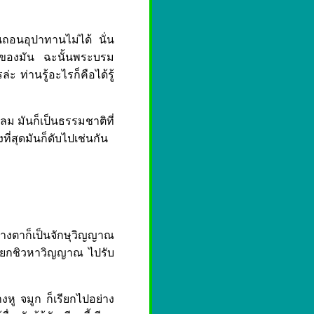
่มันถอนอุปาทานไม่ได้ นั่น
าวะของมัน ฉะนั้นพระบรม
 ท่านรู้อะไรก็คือได้รู้
ลม มันก็เป็นธรรมชาติที่
ี่สุดมันก็ดับไปเช่นกัน
รับทางตาก็เป็นจักษุวิญญาณ
รียกชิวหาวิญญาณ ไปรับ
้ทางหู จมูก ก็เรียกไปอย่าง