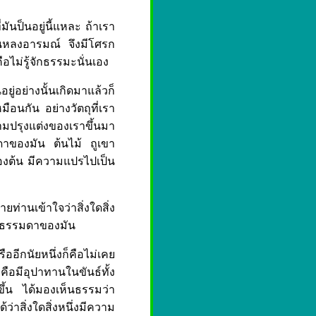
ันป็นอยู่นี้แหละ ถ้าเรา
 จนหลงอารมณ์ จึงมีโศรก
อไม่รู้จักธรรมะนั่นเอง
อย่างนั้นเกิดมาแล้วก็
ือนกัน อย่างวัตถุที่เรา
ความปรุงแต่งของเราขึ้นมา
ดาของมัน ต้นไม้ ถูเขา
ื้องต้น มีความแปรไปเป็น
่านเข้าใจว่าสิ่งใดสิ่ง
ป็นธรรมดาของมัน
อีกนัยหนึ่งก็คือไม่เคย
ือมีอุปาทานในขันธ์ทั้ง
ขึ้น ได้มองเห็นธรรมว่า
่าสิ่งใดสิ่งหนึ่งมีความ