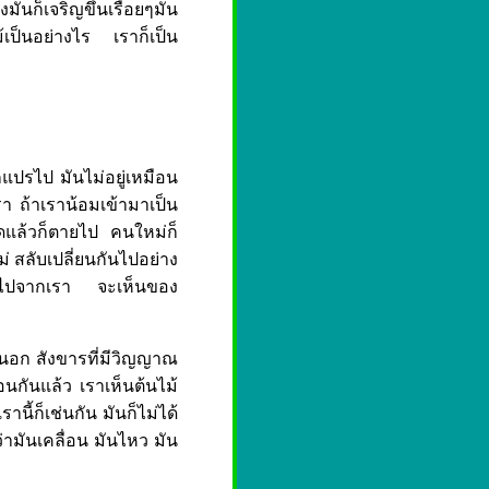
มันก็เจริญขึ้นเรื่อยๆมัน
้เป็นอย่างไร เราก็เป็น
็แปรไป มันไม่อยู่เหมือน
งเรา ถ้าเราน้อมเข้ามาเป็น
สุดแล้วก็ตายไป คนใหม่ก็
่ สลับเปลี่ยนกันไปอย่าง
แปลกไปจากเรา จะเห็นของ
งนอก สังขารที่มีวิญญาณ
นกันแล้ว เราเห็นต้นไม้
ี้ก็เช่นกัน มันก็ไม่ได้
ามันเคลื่อน มันไหว มัน