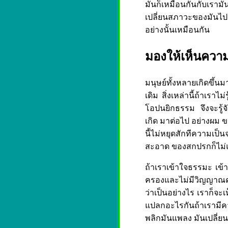
มันก็เหมือนกันกับเรามัน
เปลี่ยนสภาวะของมันไปเ
อย่างนั้นเหมือนกัน
มองให้เห็นความจ
มนุษย์ทั้งหลายเกิดขึ้น
เดิม สิ่งเหล่านี้ถ้าเราไ
โอปนยิกธรรม จึงจะรู้จั
เกิด มาต่อไป อย่างผม ข
นี้ไม่หยุดสักทีความเป
สะอาด ของสกปรกก็ไม่แ
ถ้าเราเข้าใจธรรมะ เข้
ครองและไม่มีวิญญาณครอ
ว่าเป็นอย่างไร เราก็จะ
แปลกอะไรกันถ้าเรามีคว
พลิกมันแพลง มันเปลี่ย