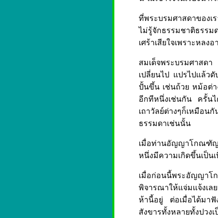
ที่พระบรมศาสดาของเราท่
ไม่รู้จักธรรมชาติธรรม
เศร้าเสียใจเพราะหลงอาร
สมเด็จพระบรมศาสดา ท่
เปลี่ยนไป แปรไปแล้วดับ
ปั้นขึ้น เช่นถ้วย หม้อต
อีกทีหนึ่งเช่นกัน คร
เถาวัลย์ต่างๆก็เหมือนก
ธรรมดาเช่นนั้น
เมื่อท่านอัญญาโกณฑัญญ
หนึ่งมีความเกิดขึ้นเป็
เมื่อก่อนนี้พระอัญญาโ
พิจารณาให้แจ่มแจ้งเลย
ห้านี้อยู่ ต่อเมื่อได
สังขารทั้งหลายทั้งปวงเ