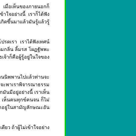
มอ เมื่อเห็นของภายนอกก็
ใจอย่างนี้ เราก็ได้ฟัง
ิดขึ้นมาแล้วมันรู้แล้วรู้
์โปรดเรา เราได้ฟังเทศน์
ดมกลิ่น ลิ้มรส โผฏฐัพพะ
้าก็คือผู้รู้อยู่ในใจของ
าท่านนิพพานไปแล้วท่านจะ
เแหละจะพาเราพิจารณาธรรม
ันมีอยู่อย่างนี้ เราเห็น
 เห็นคนทุกข์คนจน ก็ไม่
กอยู่ในสามัญลักษณะอัน
ดียว ถ้าผู้ไม่เข้าใจอย่าง