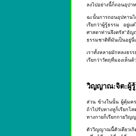
ลงไปอย่างนี้ก็ถอนอุปา
ฉะนั้นการถอนอุปทานได้นี้
เรียกว่าผู้รู้ธรรม อย
ศาสดาท่านจึงตรัส"อัญญา
ธรรมชาติที่มันเป็นอยู่นี่
เราทั้งหลายมักหลงธรรมช
เรียกว่าวัตถุที่มองเห็น
วิญญาณ:จิต:ผู้รู
ส่วน ข้างในนั้น ผู้คุ้มค
ถ้าไปรับทางหูก็เรียก
ทางกายก็เรียกกายวิญญ
ตัววิญญาณนี้ตัวเดียวเกิดข