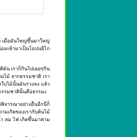
 เมื่อมันใหญ่ขึ้นมาใหญ่
กน้อมเข้ามาเป็นโอปนยิโก
าติมัน เราก็กินไปเฉยๆกิน
ต้นไม้ จากธรรมชาติ เรา
าใบไม้นั้นมันร่วงลง แล้ว
่าธรรมชาตินั้นคือธรรมะ
้พิจารณาอย่างอื่นอีกนี่ก็
ความเกิดของเรากับต้นไม้
้ำ ลม ไฟ เกิดขึ้นมาตาม