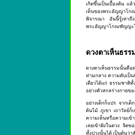
เกิดขึ้นเป็นเบื้องต้น แ
เห็นของพระอัญญาโกณฑ
พิจารณา อันนี้รู้เท่าถ
พระอัญญาโกณฑัญญะได
ดวงตาเห็นธรร
ดวงตาเห็นธรรมนั้นคือด
ท่ามกลาง ความดับเป็นที่
เดียวได้แก่ ธรรมชาติทั
อย่างตัวสกลร่างกายขอ
อย่างเด็กก็แปร จากเด็
ต้นไม้ ภูเขา เถาวัลย์ก็เ
ความเห็นหรือความเข้าใจ 
เลยเข้าฝังในดวง จิตข
ทั้งปวงนั้นได้ เป็นต้นว่