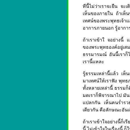
ทีนี้ไม่ว่าเราจะยืน จะ
เห็นของภายใน ถ้าเห็นข
เทศน์ของพระพุทธเจ้าแล้ว 
อาการภายนอก รู้อาการภ
ถ้าเราเข้าใ จอย่างนี้ 
ของพระพุทธองค์อยู่เสมอ
ธรรมารมณ์ อันนี้เราก็ได
เรานี้แหละ
รู้ธรรมเหล่านี้แล้ว เห
มาเทศน์ให้เราฟัง พุทธภ
ทั้งหลายเหล่านี้ ธรรมก็
มดเราก็พิจารณาไป มันก
แปลกกัน เห็นคนร่ำรวย
เดียวกัน คือลักษณะอันเ
ถ้าเราเข้าใจอย่างนี้ก็เร
นี้ ไม่เข้าใจในเรื่องนี้