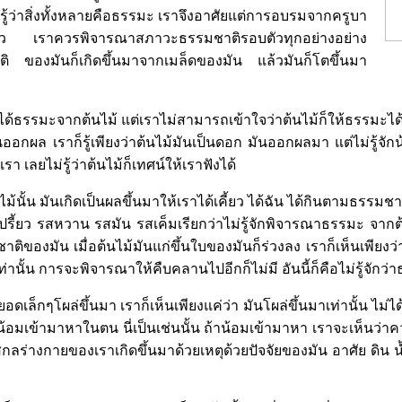
ิ ไม่รู้ว่าสิ่งทั้งหลายคือธรรมะ เราจึงอาศัยแต่การอบรมจากครูบา
ล้ว เราควรพิจารณาสภาวะธรรมชาติรอบตัวทุกอย่างอย่าง
ติ ของมันก็เกิดขึ้นมาจากเมล็ดของมัน แล้วมันก็โตขึ้นมา
ด้ธรรมะจากต้นไม้ แต่เราไม่สามารถเข้าใจว่าต้นไม้ก็ให้ธรรมะได้
อกผล เราก็รู้เพียงว่าต้นไม้มันเป็นดอก มันออกผลมา แต่ไม่รู้จั
 เลยไม่รู้ว่าต้นไม้ก็เทศน์ให้เราฟังได้
ไม้นั้น มันเกิดเป็นผลขึ้นมาให้เราได้เคี้ยว ได้ฉัน ได้กินตามธรรมช
รี้ยว รสหวาน รสมัน รสเค็มเรียกว่าไม่รู้จักพิจารณาธรรมะ จาก
ติของมัน เมื่อต้นไม้มันแก่ขึ้นใบของมันก็ร่วงลง เราก็เห็นเพียงว่
่านั้น การจะพิจารณาให้คืบคลานไปอีกก็ไม่มี อันนี้ก็คือไม่รู้จักว
ยอดเล็กๆโผล่ขึ้นมา เราก็เห็นเพียงแค่ว่า มันโผล่ขึ้นมาเท่านั้น ไม่ได
น้อมเข้ามาหาในตน นี่เป็นเช่นนั้น ถ้าน้อมเข้ามาหา เราจะเห็นว่า
กลร่างกายของเราเกิดขึ้นมาด้วยเหตุด้วยปัจจัยของมัน อาศัย ดิน น