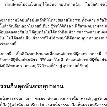
า เห็นชัดลงไปจนเป็นเหตุให้ถอนจากอุปาทานนั้น ไม่ถือตัวซึ่งเ
ากความยึดมั่นถือมั่นแล้วก็มิได้สงสัยเลยในธรรมทั้งหลาย หรือใน
้แล้วก็เปลี่ยนออกไปเลยทีเดียว รู้ว่านี่วิจิกิจฉา นี่สีลัพพตปรามาส 
ลือบแคลงสงสัย ไม่ได้ลูบหรือไม่ได้คลำถึงแม้ว่า สกลร่างกายมันจะเ
ัน ไม่ได้สงสัยเสียแล้วการที่ไม่ได้สงสัยนี่ก็คือถอนอุปาทานออกมา
่างกายนี้
กายนี้ เป็นสีลัพพตปรามาสเมื่อถอนสักกายทิฐิออกจากกายนี้
ักกายทิฐิขึ้นอย่างเดียว วิจิกิจฉาก็ไม่มี ถ้าถอนสักกายทิฐิขึ้นอย่า
มีสีลัพพตปรามาสอยู่ วิจิกิจฉาก็ยังอยู่ อุปาทานก็ยังอยู่
ธรรมก็หลุดพ้นจากอุปาทาน
ี่สมเด็จพระบรมศาสดา ของเราท่านแสดงคราวนั้น พระอัญญาโกณ
็คือผู้รู้แจ้งนั่นเอง เรียกว่าดวงตาเห็นธรรม คือเห็นธรรมหรือธรรมด