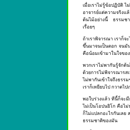
เมื่อเราไม่รู้ข้อปฏิบัต
อาจารย์แต่ความจริงแ
ต้นไม้อย่างนี้ ธรรมชา
เรื่อยๆ
ถ้าเราพิจารณา เราก็จะไ
ขึ้นมาจนเป็นดอก จนมันอ
คือน้อมเข้ามาในใจของเรา
พวกเราไม่พากันรู้จักต้น
ด้วยการไม่พิจารณารสเป
ไม่พากันเข้าใจถึงธรรมชา
เราก็เหยียบไป กวาดไปเท
พอใบร่วงแล้ว ทีนี้ก็จะมี
ไม่เป็นโอปนยิโก คือไม่
ก็ไม่แปลกอะไรกันเลย ส
ธรรมชาติของมัน