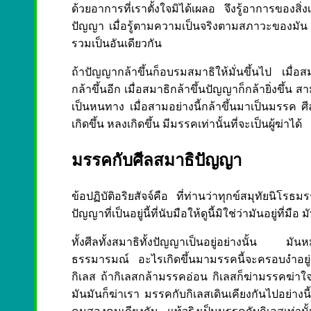
ด้วยอาการที่เราตั้งใจมิได้เผลอ จึงรู้อาการของสิ่ง
ปัญญา เมื่อรู้ตามความเป็นจริงตามสภาวะของมัน
รวมเป็นอันเดียวกัน
ถ้าปัญญากล้าขึ้นก็อบรมสมาธิให้มั่นขึ้นไป เมื่อสมาธ
กล้าขึ้นอีก เมื่อสมาธิกล้าขึ้นปัญญาก็กล้ายิ่งขึ้
เป็นหนทาง เมื่อสามอย่างนี้กล้าขึ้นมาเป็นมรรค ศีลก
เกิดขึ้น หลงเกิดขึ้น มีมรรคเท่านั้นที่จะเป็นผู้ฆ่าได้
มรรคกับศีลสมาธิปัญญา
ข้อปฏิบัติอริยสัจจ์คือ ที่ท่านว่าทุกข์สมุทัยนิโร
ปัญญาที่เป็นอยู่นี้ที่นับมือให้ดูนี้มิใช่ว่ามันอยู่ที่มือ
ทั้งศีลทั้งสมาธิทั้งปัญญาเป็นอยู่อย่างนั้น 
ธรรมารมณ์ อะไรเกิดขึ้นมามรรคนี้จะครอบงำอยู่
กิเลส ถ้ากิเลสกล้ามรรคอ่อน กิเลสก็ฆ่ามรรคฆ่าใจเ
มันมันก็ฆ่าเรา มรรคกับกิเลสเดินเคียงกันไปอย่างนี้