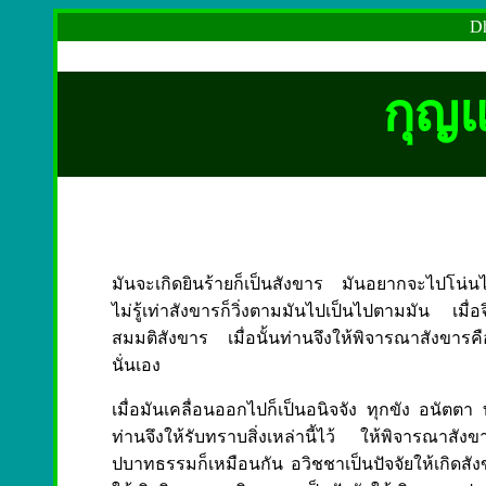
Dh
กุญ
มันจะเกิดยินร้ายก็เป็นสังขาร มันอยากจะไปโน่นไป
ไม่รู้เท่าสังขารก็วิ่งตามมันไปเป็นไปตามมัน เมื่อจิ
สมมติสังขาร เมื่อนั้นท่านจึงให้พิจารณาสังขารค
นั่นเอง
เมื่อมันเคลื่อนออกไปก็เป็นอนิจจัง ทุกขัง อนัตตา 
ท่านจึงให้รับทราบสิ่งเหล่านี้ไว้ ให้พิจารณาสัง
ปบาทธรรมก็เหมือนกัน อวิชชาเป็นปัจจัยให้เกิดสัง