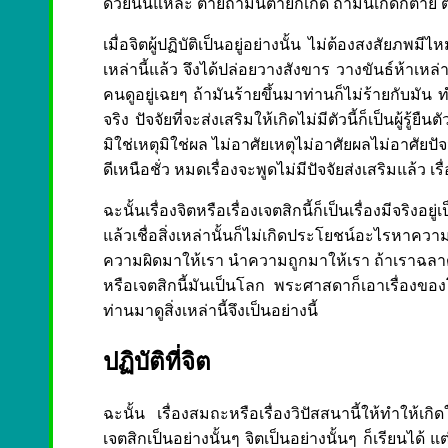
ด้วยนั่นแหละ ตายถ้ามันตายก็เกิด ถ้ามันเกิดก็ตาย ตั
เมื่อจิตผู้ปฏิบัติเป็นอยู่อย่างนั้น ไม่ต้องสงส
เหล่านี้แล้ว จึงได้ปล่อยวางสังขาร วางขันธ์ห้าเหล่าน
คนดูอยู่เฉยๆ ถ้ามันร้ายขึ้นมาท่านก็ไม่ร้ายกับมัน
จริง ปัจจัยที่จะส่งเสริมให้เกิดไม่มีตัวนี้ก็เป็นผู้รู้ยื
มิใช่เหตุมิใช่ผล ไม่อาศัยเหตุไม่อาศัยผลไม่อาศัยป
ดีเหนือชั่ว หมดเรื่องจะพูดไม่มีปัจจัยส่งเสริมแล้ว เรื
ฉะนั้นเรื่องจิตหรือเรื่องเจตสิกนี้ก็เป็นเรื่องมีจริงอ
แล้วเชื่อสิ่งเหล่านั้นก็ไม่เกิดประโยชน์อะไรหาความ
ความผิดมาให้เรา นำความถูกมาให้เรา ถ้าเราฉลาดก
หรือเจตสิกนี้มันเป็นโลก พระศาสดาก็เอาเรื่องของโลก
ท่านมาดูสิ่งเหล่านี้จึงเป็นอย่างนี้
ปฏิบัติที่จิต
ฉะนั้น เรื่องสมถะหรือเรื่องวิปัสสนานี้ให้ทำให้เกิ
เจตสิกเป็นอย่างนั้นๆ จิตเป็นอย่างนั้นๆ ก็เรียน