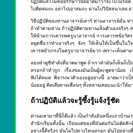
ปฏิบัติแล้วไม่ค่อยรักษาวินัยอาตมาว่าจะไปไม่รอ
ไปติดสมถะ อย่าไปเอาสมถะ ผ่านไปวิปัสสนาเลย อา
วิธีปฏิบัติของท่านอาจารย์เสาร์ ท่านอาจารย์มั่น ท่
ถ้าทำตามท่าน ถ้าปฏิบัติตามท่านเห็นตัวเองจริงๆ ท
ให้ข้ามการเคารพครูบาอาจารย์ การเคารพข้อวัตรปฏิ
หยุดชื่อว่าทำเอาจริงๆ จังๆ ให้เห็นให้เป็นขึ้นในใ
เคารพยำเกรงในครูบาอาจารย์มาก เพราะเห็นตา
ลองทำดูซิทำดังที่อาตมาพูด ถ้าเราทำมันก็เห็นก็เ
หรอกถ้าทำถูก เรื่องของมันเป็นผู้ละพูดจาน้อย เ
ฟังได้หมด พิจารณาตัวเองอยู่อย่างนี้ อาตมาว่าเป็นไ
น้อยอยู่ คิดเสียดายเพื่อนๆ ทั้งหลายเคยแนะนำให้ม
ถ้าปฏิบัติแล้วจะรู้ซึ้งรู้แจ้งรู้ชัด
ท่านมหามาที่นี่ก็ดีแล้ว เป็นกำลังอันหนึ่งแถวบ้า
สำนักเรียนทั้งนั้น เรียนแต่ของที่มันต่อกันไม่ตัดสั
อย่างนี้ดีจริงๆ มันไม่ไปทางไหนหรอก มันไปอย่างที่เรา