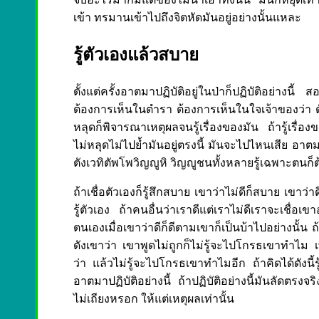
เข้า ทรมานเข้าไปถึงจิตหัดมันอยู่อย่างนั้นแหละ
รู้ตัวเองแล้วสบาย
ตั้งแต่ครั้งอาตมาปฏิบัติอยู่ในป่าก็ปฏิบัติอย่างน
ต้องการเห็นในตำรา ต้องการเห็นในใจเจ้าของว่า ตัวเอง
หลุดก็พิจารณาเหตุผลจนรู้เรื่องของมัน ถ้ารู้เรื่อ
ไม่หลุดไม่ไปย้ำมันอยู่ตรงนี้ มันจะไปไหนเสีย อาต
ตังเวทิตัพโพวิญญูหิ วิญญูชนทั้งหลายรู้เฉพาะตนก็
ถ้าเชื่อตัวเองก็รู้สึกสบาย เขาว่าไม่ดีก็สบาย เขา
รู้ตัวเอง ถ้าคนอื่นว่าเราดีแต่เราไม่ดีเราจะเชื่อเข
ตนเองเมื่อเขาว่าดีก็ดีตามเขาก็เป็นบ้าไปอย่างนั้น 
ดังเขาว่า เขาพูดไม่ถูกก็ไม่รู้จะไปโกรธเขาทำไม 
ว่า แล้วไม่รู้จะไปโกรธเขาทำไมอีก ถ้าคิดได้ดังนี้
อาตมาปฏิบัติอย่างนี้ ถ้าปฏิบัติอย่างนี้มันลัดตร
ไม่เถียงหรอก ให้แต่เหตุผลเท่านั้น