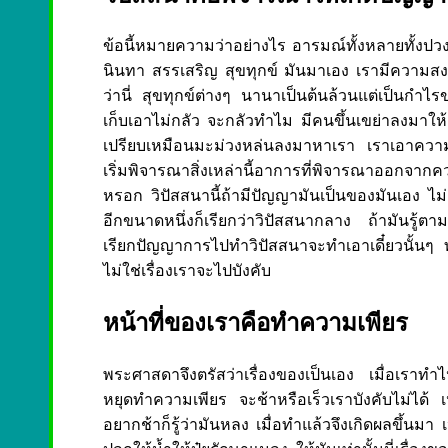
ข้อนี้หมายความว่าอย่างไร อารมณ์ทั้งหลายทั้งปว
นินทา สรรเสริญ สุขทุกข์ มันมาเอง เรามีความสงบม
ว่านี่ สุขทุกข์ต่างๆ นานาเป็นต้นล้วนแต่เป็นกำ
เก็บเอาไม่กลัว จะกลัวทำไม มีคนขึ้นเขย่าลงมาให้เ
เปรียบเหมือนมะม่วงหล่นลงมาหาเรา เราเอาความสง
เริ่มพิจารณาสิ่งเหล่านี้อาการที่พิจารณาออกจาก
หรอก วิปัสสนานี้ถ้ามีปัญญามันเป็นของมันเอง ไม่ต้อง
อีกขนาดหนึ่งก็เรียกว่าวิปัสสนากลาง ถ้ามันรู้ตามค
เรียกปัญญาการไปทำวิปัสสนาจะทำเอาเดี๋ยวนั้นๆ 
ไม่ใช่เรื่องเราจะไปบังคับ
หน้าที่ของเราคือทำความเพียร
พระศาสดาจึงตรัสว่าเรื่องของเป็นเอง เมื่อเราทำ
หยุดทำความเพียร จะช้าหรือเร็วเราบังคับไม่ได้ เห
อยากช้าก็รู้ว่ามันหลง เมื่อทำแล้วจึงเกิดผลขึ้นมา 