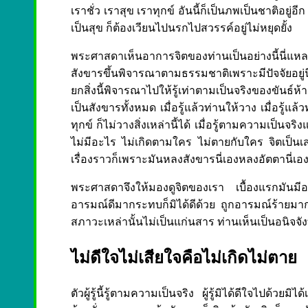
เราชั่ว เราสุข เราทุกข์ อันนี้ก็เป็นภพเป็นชาติอยู่
เป็นสุข ก็ต้องเวียนไปนรกไปสวรรค์อยู่ไม่หยุดยั้ง
พระศาสดาเห็นอาการจิตของท่านเป็นอย่างนี้นี่แหล
สังขารขึ้นพิจารณาตามธรรมชาติเพราะมีปัจจัยอยู่นี่ จ
ยกสิ่งนี้พิจารณาไปให้รู้เท่าตามเป็นจริงของขันธ์ห้า 
เป็นสังขารทั้งหมด เมื่อรู้แล้วท่านให้วาง เมื่อรู้แล้ว
ทุกข์ ก็ไม่วางสิ่งเหล่านี้ได้ เมื่อรู้ตามความเป็นจร
ไม่มีอะไร ไม่เกิดตามใคร ไม่ตายกับใคร จิตเป็นเสรีร
เรื่องราวก็เพราะมันหลงสังขารนี่เองหลงอัตตานี่เอ
พระศาสดาจึงให้มองดูจิตของเรา เบื้องแรกมันมีอะไ
อารมณ์ดีมากระทบก็มิได้ดีด้วย ถูกอารมณ์ร้ายมากระ
สภาวะเหล่านั้นไม่เป็นแก่นสาร ท่านเห็นเป็นอนิจจัง
ไม่ดีใจไม่เสียใจคือไม่เกิดไม่ตาย
ตัวผู้รู้นี้รู้ตามความเป็นจริง ผู้รู้มิได้ดีใจไปด้ว