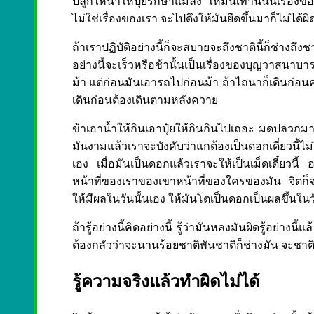
ปลูกให้น้ำให้ปุ๋ยรักษาแมลง ให้มันเท่านั้นนี่เรื่อ
ไม่ใช่เรื่องของเรา จะไปดึงให้มันยืดขึ้นมาก็ไม่ได้ผิด
ถ้าเราปฏิบัติอย่างนี้ก็จะสบายจะถึงชาตินี้ก็ช่างถ
อย่างนี้จะเร็วหรือช้านั้นเป็นเรื่องของบุญวาสนาบา
ม้า แต่ก่อนมันเอารถไปก่อนม้า ถ้าไถนาก็เดินก่อน
เดินก่อนต้องเดินตามหลังควาย
ข้าเอาน้ำให้กินเอาปุ๋ยให้กินกินไปเถอะ มดปลวกมาข้า
มันงามแล้วเราจะบังคับว่าแกต้องเป็นดอกเดี๋ยวนี้ไ
เอง เมื่อมันเป็นดอกแล้วเราจะให้เป็นเม็ดเดี๋ยวนี้ อย
หน้าที่ของเราของเขาหน้าที่ของใครของมัน จิตก็จะร
ให้มีผลในวันนั้นเอง ให้มันโตเป็นดอกเป็นผลขึ้นในวันน
ถ้ารู้อย่างนี้คิดอย่างนี้ รู้ว่ามันหลงมันผิดรู้อย่า
ต้องกลัวว่าจะนานร้อยชาติพันชาติก็ช่างมัน จะชาต
รู้ความจริงแล้วทำผิดไม่ได้