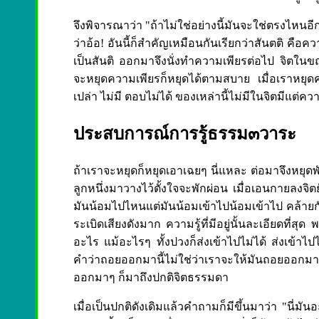
จึงพิจารณาว่า "ถ้าไม่ใช่อย่างนี้มันจะใช่ตรงไหนอีก"
ว่าอ้อ! อันนี้ก็สำคัญเหมือนกันเรียกว่าสันตติ คือค
เป็นสันติ ออกมาจึงนั่งทำความเพียรต่อไป จิตในขณะ
จะหยุดความเพียรก็หยุดได้ตามสบาย เมื่อเราหยุด
เปล่า ไม่มี ตอบไม่ได้ ของเหล่านี้ไม่มีในจิตมีแต่
ประสบการณ์การรู้ธรรม๓วาระ
ถ้าเราจะหยุดก็หยุดเอาเฉยๆ นี่แหละ ต่อมาจึงหยุดพั
ลูกหนึ่งมาวางไว้ตั้งใจจะพักผ่อน เมื่อเอนกายลงจิ
มันน้อมไปไหนแต่มันน้อมเข้าไปน้อมเข้าไป คล้ายกับ
ระเบิดเสียงดังมาก ความรู้ที่มีอยู่นั้นละเอียดที่สุ
อะไร แม้อะไรๆ ทั้งปวงก็ส่งเข้าไปไม่ได้ ส่งเข้าไป
คำว่าถอยออกมานี้ไม่ใช่ว่าเราจะให้มันถอยออกมาหรอก
ออกมาๆ ก็มาถึงปกติจิตธรรมดา
เมื่อเป็นปกติดังเดิมแล้วคำถามก็มีขึ้นมาว่า "นี่มัน