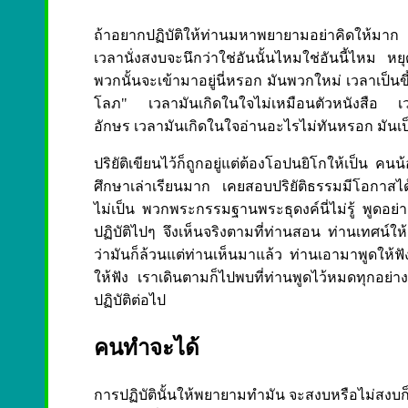
ถ้าอยากปฏิบัติให้ท่านมหาพยายามอย่าคิดให้มาก ถ้า
เวลานั่งสงบจะนึกว่าใช่อันนั้นไหมใช่อันนี้ไหม หยุด
พวกนั้นจะเข้ามาอยู่นี่หรอก มันพวกใหม่ เวลาเป็นขึ
โลภ" เวลามันเกิดในใจไม่เหมือนตัวหนังสือ เวลา
อักษร เวลามันเกิดในใจอ่านอะไรไม่ทันหรอก มันเ
ปริยัติเขียนไว้ก็ถูกอยู่แต่ต้องโอปนยิโกให้เป็น คนน
ศึกษาเล่าเรียนมาก เคยสอบปริยัติธรรมมีโอกาสได
ไม่เป็น พวกพระกรรมฐานพระธุดงค์นี่ไม่รู้ พูดอย่
ปฏิบัติไปๆ จึงเห็นจริงตามที่ท่านสอน ท่านเทศน์ให้ฟ
ว่ามันก็ล้วนแต่ท่านเห็นมาแล้ว ท่านเอามาพูดให้
ให้ฟัง เราเดินตามก็ไปพบที่ท่านพูดไว้หมดทุกอย่าง
ปฏิบัติต่อไป
คนทำจะได้
การปฏิบัตินั้นให้พยายามทำมัน จะสงบหรือไม่สงบก็ช่า