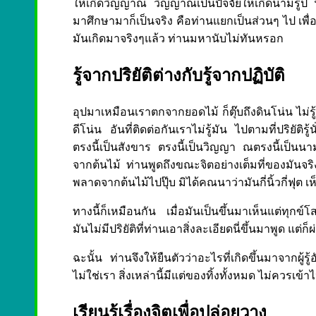
ให้เกิดวิญญาณ วิญญาณเป็นปัจจัยให้เกิดนามรูป 
มาศึกษามาก็เป็นจริง คือท่านแยกเป็นส่วนๆ ไป เพื่อให
มันเกิดมาจริงๆแล้ว ท่านมหานับไม่ทันหรอก
รู้จากปริยัติต่างกับรู้จากปฏิบัติ
อุปมาเหมือนเราตกจากยอดไม้ ก็ตุ๊บถึงดินโน่น ไม่รู้
ดีโน่น อันที่ติดต่อกันเราไม่รู้มัน ไปตามที่ปริยัติ
ตรงนี้เป็นสังขาร ตรงนี้เป็นวิญญา ณตรงนี้เป็นน
จากต้นไม้ ท่านพูดถึงขณะจิตอย่างเต็มที่ของมันจร
พลาดจากต้นไม้ไปปุ๊บ มิได้คณนาว่ามันกี่นิ้วกี่ฟุต เห
ทางนี้ก็เหมือนกัน เมื่อมันเป็นขึ้นมาเห็นแต่ทุก
มันไม่มีปริยัติที่ท่านเอาสิ่งละเอียดนี่ขึ้นมาพูด แต่
ฉะนั้น ท่านจึงให้ยืนตัวว่าอะไรที่เกิดขึ้นมาจากผู้รู้อ
ไม่ใช่เรา สิ่งเหล่านี้มีแต่ของทิ้งทั้งหมด ไม่ควรเข้า
เรียนรู้เรื่องจิตเพื่อปล่อยวาง