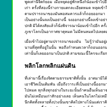
พูดเท่านี้จิตก็ยอม เมื่อหยุดอยู่พักหนึ่งก็น้อมเข้
เก่า ครั้งที่สองนี้ร่างกายแตกละเอียดหมด หลุดเข้าไป
ตามปรารถนาของมันพอสมควรแล้วก็ถอยออกมา ตาม
เป็นอย่างนั้นจงเป็นอย่างนี้ จงออกอย่างนี้จงเข้าอย่
ปกติ มิได้สงสัยแล้วก็นั่งพิจารณาน้อมเข้าไปอีก ครั
ภูเขาโลกเป็นอากาศธาตุหมด ไม่มีคนหมดไปเลยตอน
เมื่อเข้าไปอยู่ตามปรารถนาของมัน ไม่รู้ว่ามันอย
นานที่สุดที่อยู่ในนั้น พอถึงกำหนดเวลาก็ถอนออก
เท่านั้นก็เลยออกมาเป็นปกติ สามขณะนี้ใครจะเรียก
พลิกโลกพลิกแผ่นดิน
ที่เล่ามานี้เรื่องจิตตามธรรมชาติทั้งนั้น อาตมามิไ
เอาชีวิตเป็นเดิมพัน เมื่อถึงวาระที่เป็นอย่างนี้อ
ไปหมด ทุกสิ่งทุกอย่างในระยะนั้นถ้าคนอื่นเห็นอาจจ
มันไม่เหมือนเก่าสักอย่างเลย เห็นคนในโลกไม่เหมื
นึกคิดทั้งหลายทั้งปวงนั้นเขาคิดไปทางโน้นแต่เร