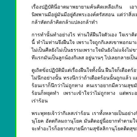
เรื่องปฏิบัตินี่อาตมาพยายามค้นคิดเหลือเกิน เอ
นิพพานมีอยู่มันมีอยู่ดังพระองค์ตรัสสอน แต่ว่าสิ
กล้าหัดกล้าคิดกล้าแปลงกล้าทำ
การทำนั้นทำอย่างไร ท่านให้ฝืนใจตัวเอง ใจเราค
นี้ ทำไมท่านจึงฝืนใจ เพราะใจถูกกิเลสเขาพอกมาเต็มท
ไม่เป็นศีลยังไม่เป็นธรรมเพราะใจมันยังไม่แจ้งไม่ข
ทีแรกมันเป็นลูกน้องกิเลส อยู่นานๆ ไปเลยกลายเป็น
ดูเถิดข้อปฏิบัติมีแต่เรื่องฝืนใจทั้งนั้น ฝืนใจก็เด
ไม่นึกอย่างนั้น ทรงนึกว่าถ้าเดือดร้อนนั้นถูกแล้ว แต
ร้อนเราก็นึกว่าไม่ถูกทาง คนเราอยากมีความสุขมันจะ
ร้อนก็หยุดทำ เพราะเข้าใจว่าไม่ถูกทาง แต่พระองค
เร่าร้อน
พระพุทธเจ้าว่ากิเลสเร่าร้อน เราทั้งหลายเป็นอย่
นุโยค อัตตกิลมถานุโยค มันติดอยู่นี่อยากทำต
จะทำอะไรก็อยากสบายนี่กามสุขัลลิกานุโยคติดสุข