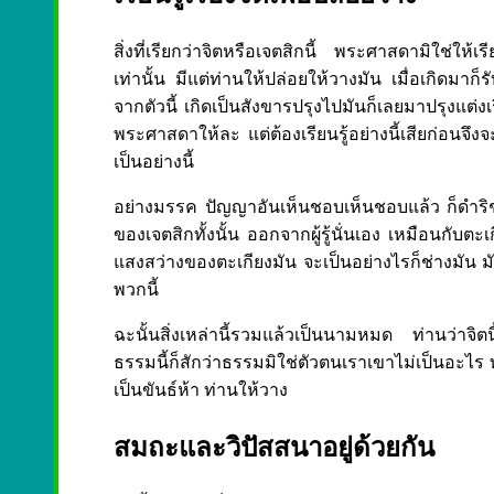
สิ่งที่เรียกว่าจิตหรือเจตสิกนี้ พระศาสดามิใช่ให้เร
เท่านั้น มีแต่ท่านให้ปล่อยให้วางมัน เมื่อเกิดมาก็
จากตัวนี้ เกิดเป็นสังขารปรุงไปมันก็เลยมาปรุงแต่งเรื่อ
พระศาสดาให้ละ แต่ต้องเรียนรู้อย่างนี้เสียก่อนจึงจะล
เป็นอย่างนี้
อย่างมรรค ปัญญาอันเห็นชอบเห็นชอบแล้ว ก็ดำริชอ
ของเจตสิกทั้งนั้น ออกจากผู้รู้นั่นเอง เหมือนกับตะเ
แสงสว่างของตะเกียงมัน จะเป็นอย่างไรก็ช่างมัน มันเกิด
พวกนี้
ฉะนั้นสิ่งเหล่านี้รวมแล้วเป็นนามหมด ท่านว่าจิตนี้ก
ธรรมนี้ก็สักว่าธรรมมิใช่ตัวตนเราเขาไม่เป็นอะไร ท่
เป็นขันธ์ห้า ท่านให้วาง
สมถะและวิปัสสนาอยู่ด้วยกัน