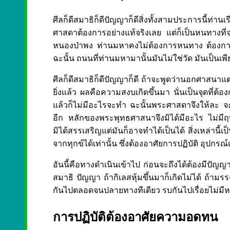
ศีลก็ดีสมาธิก็ดีปัญญาก็ดีสิ่งทั้งสามประการนี้ท่าน
ศาสดาต้องการอย่างแท้จริงเลย แต่ก็เป็นหนทางที
หนองป่าพง ท่านมหาคงไม่ต้องการหนทาง ต้องการถึ
ฉะนั้น ถนนที่ท่านมหามานั้นมันไม่ใช่วัด มันเป็นเ
ศีลก็ดีสมาธิก็ดีปัญญาก็ดี ถ้าจะพูดว่านอกศาสนาแต่
ยิ่งแล้ว ผลคือความสงบเกิดขึ้นมา นั่นเป็นจุดที่ต้อง
แล้วก็ไม่มีอะไรจะทำ ฉะนั้นพระศาสดาจึงให้ละ จะเป็
อีก หลักของพระพุทธศาสนาจึงมิได้มีอะไร ไม่มีฤทธิ์
มิได้สรรเสริญแต่มันก็อาจทำได้เป็นได้ สิ่งเหล่าน
จากทุกข์ได้เท่านั้น ซึ่งต้องอาศัยการปฏิบัติ อุปกรณ์
อันนี้คือทางดำเนินเข้าไป ก่อนจะถึงได้ต้องมีปั
สมาธิ ปัญญา ถ้ากิเลสหุ้มขึ้นมาก็เกิดไม่ได้ ถ้ามรรค
กันไปตลอดจนปลายทางทีเดียว รบกันไปเรื่อยไม่มีหยุ
การปฏิบัติต้องอาศัยความอดทน