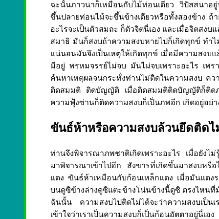
ฉะนั้นภาวนาก็เหมือนกับไม้ท่อนเดียว วิปัสสนาอยู
ขึ้นปลายท่อนไม้จะขึ้นข้างเดียวหรือทั้งสองข้าง ถ้า
อะไรจะเป็นตัวสมถะ ก็ตัวจิตนี่เอง และเมื่อจิตส
สมาธิ มันก็สงบถ้าความสงบหายไปก็เกิดทุกข์ ทำไม
แน่นอนมันจึงเป็นเหตุให้เกิดทุกข์ เมื่อมีความสงบแ
มีอยู่ พรหมจรรย์ไม่จบ มันไม่จบเพราะอะไร เพราะม
ค้นหาเหตุผลจนกระทั่งท่านไม่ติดในความสงบ ความสงบ
ติดสมมติ ติดบัญญัติ เมื่อติดสมมติติดบัญญัติก็
ความฟุ้งซ่านก็ติดความสงบก็เป็นภพอีก เกิดอยู่อย่า
ขันธ์ห้าหรือความสงบล้วนยึดติดไม
ท่านจึงพิจารณาภพชาติเกิดเพราะอะไร เมื่อยังไม่รู้เ
มาพิจารณาเข้าไปอีก สังขารที่เกิดขึ้นมาสงบหรือไม
แดง ขันธ์ห้าเหมือนกับก้อนเหล็กแดง เมื่อมันแดง
บนดูซิข้างล่างดูซิแตะข้างโน่นข้างนี้ดูซิ ตรงไหนที
ฉันนั้น ความสงบไปติดไม่ได้จะว่าความสงบเป็นเ
เข้าใจว่าเราเป็นความสงบก็เป็นก้อนอัตตาอยู่นี่เอง 