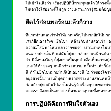
ให้เข้าใจเสียว่า เรื่องปฏิบัตินี้พระพุทธเจ้าให้วาง
ไม่เอาใจใส่อย่างนี้ไม่ถูก วางเพราะการรู้สมมติบัญ
ยึดไว้ก่อนพอร้อนแล้วก็วาง
ทีแรกท่านสอนว่าทำให้มากเจริญให้มากยึดให้มาก 
เราก็ยึดเอาจริงๆ ยึดไปๆ คล้ายกับท่านสอนว่า อย
ควายมีไร่มีนาให้หาเอาจากของๆ เรานี่แหละไม่บ
ตนเองอย่างเต็มที่ แต่มันก็ยุ่งยากลำบากเหมือนกัน
ว่า มีสิ่งของใดๆ ก็ยุ่งยากเป็นทุกข์ เมื่อเห็นความ
แนะให้ทำของๆ ตนนึกว่าจะสบาย ครั้นทำแล้วก็ยังยุ่ง
นี้ ถ้าไปยึดไปหมายมันก็เป็นอย่างนี้ ไม่ว่าของใครท
อยู่อย่างนั้น" ท่านก็พูดตามเราเพราะท่านสอนคนบ้า
ก่อนยังอยู่ต่ำเกินไปเลยไม่ทันรู้จักเรื่องอุบายข
ของเรา ถึงจะเป็นอย่างไรก็ตามเอาอุบายทั้งหลายเ
การปฏิบัติคือการฝืนใจตัวเอง