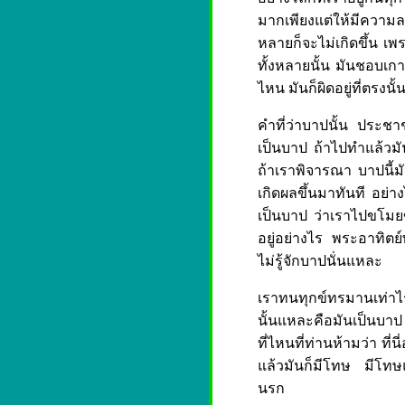
มากเพียงแต่ให้มีความล
หลายก็จะไม่เกิดขึ้น เพร
ทั้งหลายนั้น มันชอบเกาะ
ไหน มันก็ผิดอยู่ที่ตรงนั้
คำที่ว่าบาปนั้น ประช
เป็นบาป ถ้าไปทำแล้วมัน
ถ้าเราพิจารณา บาปนี้มั
เกิดผลขึ้นมาทันที อย่าง
เป็นบาป ว่าเราไปขโมย
อยู่อย่างไร พระอาทิตย์
ไม่รู้จักบาปนั่นแหละ
เราทนทุกข์ทรมานเท่าไร 
นั้นแหละคือมันเป็นบาป 
ที่ไหนที่ท่านห้ามว่า ที
แล้วมันก็มีโทษ มีโทษแ
นรก