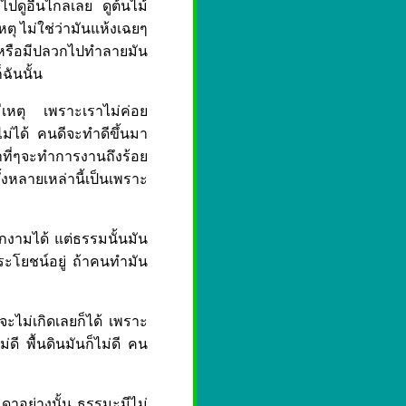
ปดูอื่นไกลเลย ดูต้นไม้
หตุ ไม่ใช่ว่ามันแห้งเฉยๆ
ง หรือมีปลวกไปทำลายมัน
ฉันนั้น
มีเหตุ เพราะเราไม่ค่อย
ม่ได้ คนดีจะทำดีขึ้นมา
้าที่ๆจะทำการงานถึงร้อย
้งหลายเหล่านี้เป็นเพราะ
อกงามได้ แต่ธรรมนั้นมัน
นประโยชน์อยู่ ถ้าคนทำมัน
จจะไม่เกิดเลยก็ได้ เพราะ
ดี พื้นดินมันก็ไม่ดี คน
รมดาอย่างนั้น ธรรมะมีไม่