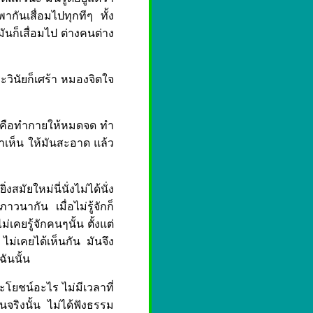
กันเสื่อมไปทุกทีๆ ทั้ง
มันก็เสื่อมไป ต่างคนต่าง
วินัยก็เศร้า หมองจิตใจ
ีล คือทำกายให้หมดจด ทำ
าเห็น ให้มันสะอาด แล้ว
สมัยใหม่นี่นั่งไม่ได้นั่ง
ภาวนากัน เมื่อไม่รู้จักก็
่เคยรู้จักคนๆนั้น ตั้งแต่
ม่เคยได้เห็นกัน มันจึง
ฉันนั้น
ะโยชน์อะไร ไม่มีเวลาที่
จริงนั้น ไม่ได้ฟังธรรม