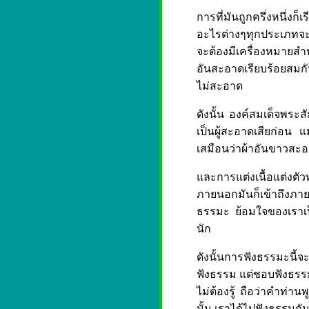
การที่มันถูกครึ่งหนึ่งก็
อะไรต่างๆทุกประเภทจะต
จะต้องมีเครื่องหมายสำ
อันสะอาดเรียบร้อยสมกั
ไม่สะอาด
ดังนั้น องค์สมเด็จพระ
เป็นผู้สะอาดเสียก่อน แ
เสมือนว่าผ้าอันขาวสะอ
และการแต่งเนื้อแต่งต
ภายนอกมันก็เข้าถึงภายใ
ธรรมะ ย้อมใจของเราเป็
นัก
ดังนั้นการฟังธรรมะนี้จ
ฟังธรรม แต่ชอบฟังธรรมเ
ไม่ต้องรู้ ถือว่าคำท่าน
นั้น เราได้ไปฟังธรรมกั