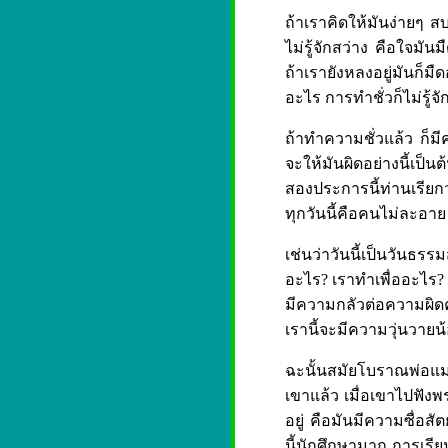
ถ้าเราคิดให้มันง่ายๆ สบา
ไม่รู้จักสว่าง คือใจมัน
ถ้าเรายังหลงอยู่มันก็มื
อะไร การทำชั่วก็ไม่รู้จั
ถ้าทำความชั่วแล้ว ก็ม
จะให้มันผิดอย่างนี้เป็
สองประการนี้ท่านเรียก
ทุกวันนี้คือคนไม่ละอาย 
เช่นว่าวันนี้เป็นวันธ
อะไร? เราทำเพื่ออะไร? อ
มีความกลัวต่อความผิด
เรานี้จะมีความวุ่นวาย
ฉะนั้นสมัยโบราณพ่อแม่เร
เขาแล้ว เมื่อเขาไปฟังพร
อยู่ คือมันมีความซื่อสั
นี้นักศึกษามาก การเรียน