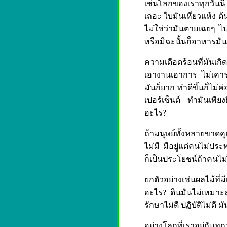
เช่นโลกของเราทุกวันนี
เถอะ ใบมันเหี่ยวแห้ง ต้
ไม่ใช่ว่ามันตายเฉยๆ ไ
หรือมิฉะนั้นก็อาหารมัน
ความเดือดร้อนที่มันเก
เอางานเอาการ ไม่เคารพ
มันก็ยาก ทำดีขึ้นก็ไม่
เปอร์เซ็นต์ ทำมันเพียง
อะไร?
ถ้ามนุษย์ทั้งหลายขาดคุ
ไม่มี มีอยู่แต่คนไม่ประ
ก็เป็นประโยชน์ถ้าคนไม
ยกตัวอย่างเช่นผลไม้ที่ม
อะไร? ดินมันไม่เหมาะสม
รักษาไม่ดี ปฏิบัติไม่ดี ม
อย่างโลกที่เราอยู่กันทุ