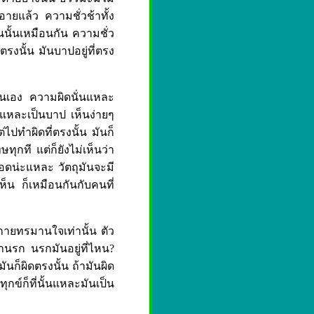
ายแล้ว ความชั่วช้าทั้ง
ันนั้นเหมือนกัน ความชั่ว
ตรงนั้น มันบาปอยู่ที่ตรง
่นเอง ความผิดนั่นแหละ
่นแหละเป็นบาป เห็นง่ายๆ
ไปทำผิดที่ตรงนั้น มันก็
ทุกที แต่ก็ยังไม่เห็นว่า
ดน่ะแหละ วัตถุมันจะมี
ห็น ก็เหมือนกันกับคนที่
นกายทรมานใจเท่านั้น ตัว
่านรก นรกมันอยู่ที่ไหน?
ันก็ผิดตรงนั้น ถ้ามันผิด
ข์ก็ที่นั้นแหละมันเป็น