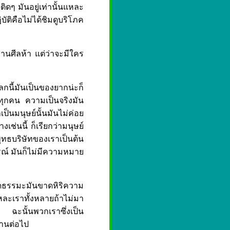
ติดๆ มันอยู่เท่านั้นแหละ
ัติคือไม่ได้ชิมดูบริโภค
นศีลห้า แต่ว่าจะมีใคร
ลกนี้มันเป็นของยากน่ะก็
ันทุกคน ความเป็นจริงมัน
าเป็นมนุษย์นั้นมันไม่ค่อย
งเช่นนี้ ก็เรียกว่ามนุษย์
นพุทธบริษัทของเราเป็นต้น
บูรณ์ มันก็ไม่มีความหมาย
าดธรรมะมันขาดหิริความ
ละเราทั้งหลายถ้าไม่มา
ป ฉะนั้นพวกเราซึ่งเป็น
ลานต่อไป