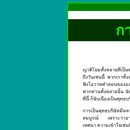
กา
ญาติโยมทั้งหลายที่เป็
ถึงวันเช่นนี้ พวกเราทั
ฟังโอวาทคำสอนขององค
พวกท่านทั้งหลายนั้น น
ที่นี้ ก็นับเนื่องเป็นพุ
การเป็นพุทธบริษัทมีหล
สมบูรณ์ เพราะว่าอา
เทศนา ความเข้าใจเช่นนี้