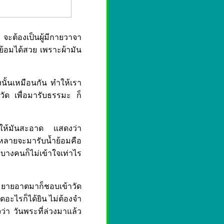
จะต้องเป็นผู้มีกายวาจา
ย้อมได้สวย เพราะผ้ามัน
นั้นเหมือนกัน ทำให้เรา
าวัด เพื่อมารับธรรมะ ก็
ทำให้มันสะอาด แสดงว่า
้งหลายจะมารับน้ำย้อมคือ
บางคนก็ไม่เข้าใจเท่าไร
าย ยายอาตมาก็ชอบเข้าวัด
ดอะไรก็ได้ยิน ไม่ต้องจำ
จว่า วันพระที่ล่วงมาแล้ว
น