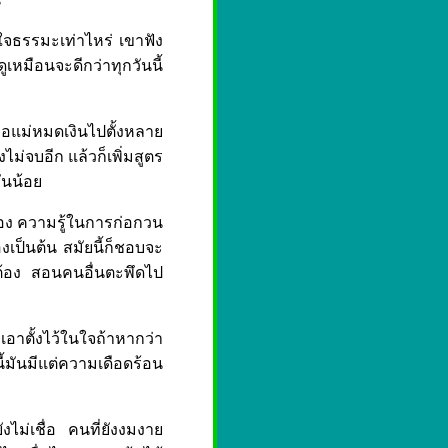
าใจธรรมะเท่าไหร่ เขาฟัง
หมือนจะดีกว่าทุกวันนี้
พ่อแม่หมดเงินไปตั้งหลาย
งไม่จบอีก แล้วก็เพิ่มสูตร
ันน้อย
วเอง ความรู้ในการก่อกวน
งเป็นต้น สมัยนี้ก็ชอบจะ
ม่ต้อง สอนคนอื่นตะพึดไป
่เอาตั้งไว้ในใจถ้าหากว่า
ี้มันมีแต่ความเดือดร้อน
งไม่เชื่อ คนที่ยังงมงาย