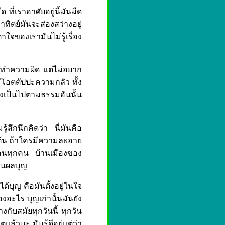
 ที่เราอาศัยอยู่นี้มันมืด
าทิตย์มันจะส่องสว่างอยู่
าใจของเรามันไม่รู้เรื่อง
อบทำความผิด แต่ไม่อยาก
มีโอตตัปปะความกลัว ทั้ง
องเป็นไปตามธรรมอันนั้น
สึกนึกคิดว่า นี่มันคือ
ป็นต้น ถ้าใครมีความละอาย
งคนทุกคน บ้านเมืองของ
ป็นผลบุญ
ด้บุญ คือมันตั้งอยู่ในใจ
องอะไร บุญเก่านั้นมันยัง
งกับสมัยทุกวันนี้ ทุกวัน
ล้วนะ มันรู้ดีอยู่แต่ว่า