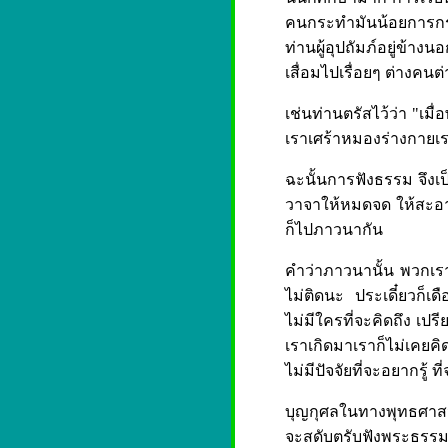
คนกระทำมันน้อยการกระท
ท่านผู้อุปถัมภ์อยู่ข้าง
เสื่อมไปเรื่อยๆ ต่างคนต่างไ
เช่นท่านตรัสไว้ว่า "เ
เราเศร้าหมองร่างกายเร
ฉะนั้นการฟังธรรม จึงเ
วาจาให้หมดจด ให้สะอาด
ก็ไปภาวนากัน
คำว่าภาวนานั้น พวกเราทั้
ไม่ติดนะ ประเดี๋ยวก็เดือ
ไม่มีใครที่จะคิดถึง เปรี
เราเกิดมาเราก็ไม่เคยค
ไม่มีปัจจัยที่จะอยากรู้ ท
บุญกุศลในทางพุทธศาสนาท
จะสดับตรับฟังพระธรรมเ