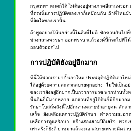
กรุงเทพฯ หมดก็ได้ ไม่ต้องอยู่ทางภาคอีสานหรอก เ
ที่ตรงนั้นการปฏิบัติของเราก็เหมือนกัน ถ้าที่ไหน
ที่จิตใจของเรานั้น
ถ้าพูดอย่างโน้นอย่างนี้ในสิ่งที่ไม่ดี ชักชวนกันไปที่
ช่วงกลางพรรษา ออกพรรษาแล้วองค์นี้ก็จะไปที่โน้น อ
ถอนตัวออกไป
การปฏิบัติยังอยู่อีกมาก
ทีนี้ให้พวกเรามาตั้งเอาใหม่ ประพฤติปฏิบัติเอาใหม่
ได้อยู่ด้วยความสะดวกสบายทุกอย่าง ไม่ใช่เป็นอย่
ของเรายังอยู่อีกมากเป็นกว่าการบวช พวกท่านทั้งหลา
พื้นดินก็มีมากหลาย แต่ส่วนที่อยู่ใต้ดินก็มีอีกมา
รักษาโบสถ์หลังนี้ไปอีกนานหลายชั่วอายุคน สักสา
เสร็จ ยังเหลือแต่การปฏิบัติรักษา ทำความสะอาดที่นั
เหลือการดูแลรักษา สร้างสองสามปีก็เสร็จ พวกเรา
เท่าครึ่งก็ยังดี บวชมาแล้วจะเอาสบายเพราะคิดว่าบ