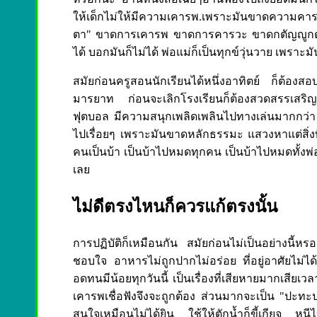
ให้เด็กไม่ให้มีความเคารพ.เพราะมันขาดความคา
ตา" ขาดการเคารพ ขาดการคารวะ ขาดกตัญญูกตเวท
ได้ บอกมันก็ไม่ได้ พ่อแม่ก็เป็นทุกข์วุ่นวาย เพร
สมัยก่อนครูสอนนักเรียนได้หนึ่งอาทิตย์ ก็ต้องส
มารยาท ก่อนจะเลิกโรงเรียนก็ต้องสวดสรรเสริญค
ฟุตบอล มีความสนุกเพลิดเพลินไปทางเล่นมากกว่า เรื
ไปเรื่อยๆ เพราะมันขาดหลักธรรมะ แสวงหาแต่สิ่งท
คนเป็นบ้า เป็นบ้าไปหมดทุกคน เป็นบ้าไปหมดทั้งพ
เลย
ไม่ดีตรงไหนก็ควรแก้ตรงนั้น
การปฏิบัติก็เหมือนกัน สมัยก่อนไม่เป็นอย่างนี้หรอ
ชอบใจ อาหารไม่ถูกปากไม่อร่อย ที่อยู่อาศัยไม่
อดทนมีน้อยทุกวันนี้ เป็นเรื่องที่เสียหายมากเสียเว
เคารพเชื่อฟังจึงจะถูกต้อง ส่วนมากจะเป็น "ปะทะปะร
สนใจเหมือนไม่ได้ยิน ใช้ให้ตักน้ำก็ขี้เกียจ หนีไ