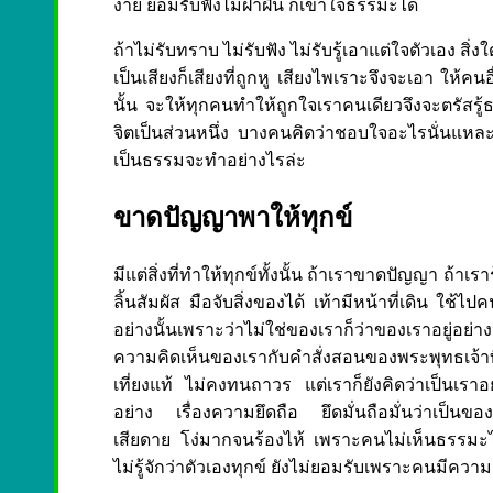
ง่าย ยอมรับฟังไม่ฝ่าฝืน ก็เข้าใจธรรมะได้
ถ้าไม่รับทราบ ไม่รับฟัง ไม่รับรู้เอาแต่ใจตัวเอง สิ่
เป็นเสียงก็เสียงที่ถูกหู เสียงไพเราะจึงจะเอา ให
นั้น จะให้ทุกคนทำให้ถูกใจเราคนเดียวจึงจะตรัสรู้
จิตเป็นส่วนหนึ่ง บางคนคิดว่าชอบใจอะไรนั่นแหละ
เป็นธรรมจะทำอย่างไรล่ะ
ขาดปัญญาพาให้ทุกข์
มีแต่สิ่งที่ทำให้ทุกข์ทั้งนั้น ถ้าเราขาดปัญญา ถ้าเรารู
ลิ้นสัมผัส มือจับสิ่งของได้ เท้ามีหน้าที่เดิน ใช้ไปค
อย่างนั้นเพราะว่าไม่ใช่ของเราก็ว่าของเราอยู่อ
ความคิดเห็นของเรากับคำสั่งสอนของพระพุทธเจ้าที่
เที่ยงแท้ ไม่คงทนถาวร แต่เราก็ยังคิดว่าเป็นเร
อย่าง เรื่องความยึดถือ ยึดมั่นถือมั่นว่าเป็นของ
เสียดาย โง่มากจนร้องไห้ เพราะคนไม่เห็นธรรมะไปยึ
ไม่รู้จักว่าตัวเองทุกข์ ยังไม่ยอมรับเพราะคนมีคว