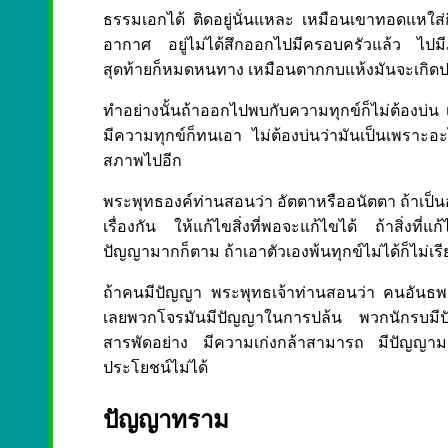
ธรรมเอกได้ ติดอยู่นั่นแหละ เหมือนเขาทอดแหใส่กิ่
อากาศ อยู่ไม่ได้สึกออกไปมีครอบครัวแล้ว ไปม
สุดท้ายก็หมดหนทาง เหมือนตากกบแห้งมันจะเกิด
ทำอย่างนั้นถ้าออกไปพบกับความทุกข์ก็ไม่ต้องบ่น เพ
มีความทุกข์ก็ทนเอา ไม่ต้องบ่นว่ามันเป็นเพราะอะไร
สภาพไปอีก
พระพุทธองค์ท่านสอนว่า อัตตาหรืออนัตตา ถ้าเป็นอั
เรื่องกัน ให้แก้ไขสิ่งที่พอจะแก้ไขได้ ถ้าสิ่งที่แ
ปัญญามากก็ตาม ถ้าเอาตัวเองพ้นทุกข์ไม่ได้ก็ไม่เ
ถ้าคนมีปัญญา พระพุทธเจ้าท่านสอนว่า คนอันธพ
เลยพวกโจรมันมีปัญญาในการปล้น พวกนักรบมีป
สารพัดอย่าง มีความเก่งกล้าสามารถ มีปัญญามาก
ประโยชน์ไม่ได้
ปัญญาทราม