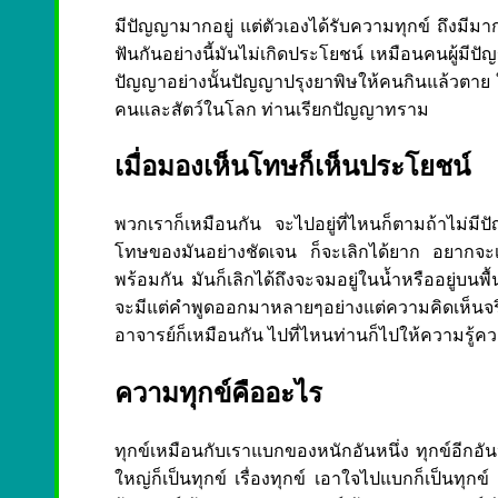
มีปัญญามากอยู่ แต่ตัวเองได้รับความทุกข์ ถึงมี
ฟันกันอย่างนี้มันไม่เกิดประโยชน์ เหมือนคนผู้มีป
ปัญญาอย่างนั้นปัญญาปรุงยาพิษให้คนกินแล้วตาย ในใ
คนและสัตว์ในโลก ท่านเรียกปัญญาทราม
เมื่อมองเห็นโทษก็เห็นประโยชน์
พวกเราก็เหมือนกัน จะไปอยู่ที่ไหนก็ตามถ้าไม่มีปัญญ
โทษของมันอย่างชัดเจน ก็จะเลิกได้ยาก อยากจะเล
พร้อมกัน มันก็เลิกได้ถึงจะจมอยู่ในน้ำหรืออยู่บนพื
จะมีแต่คำพูดออกมาหลายๆอย่างแต่ความคิดเห็นจริงๆ
อาจารย์ก็เหมือนกัน ไปที่ไหนท่านก็ไปให้ความรู้ค
ความทุกข์คืออะไร
ทุกข์เหมือนกับเราแบกของหนักอันหนึ่ง ทุกข์อีกอันห
ใหญ่ก็เป็นทุกข์ เรื่องทุกข์ เอาใจไปแบกก็เป็นทุกข์