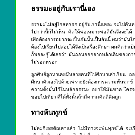
ธรรมะอยู่กับเรานี่เอง
ธรรมะไม่อยู่ไกลหรอก อยู่กับเรานี้แหละ จะไปค้นหาที
ไปกว่านี้ก็ไม่เห็น คิดให้พอเหมาะพอดีมันจึงจะไ
เพื่อต้องการอยากจะเป็นอันนั้นเป็นอันนี้ ผมว่ามั
ต้องไปเรียนไปสอบได้จึงเป็นเรื่องศึกษา ผมคิดว่าเป็
ก็พอจะรู้ได้เลยว่า มันถอนออกจากหลักเดิมของกา
ไม่รอดหรอก
ลูกศิษย์ลูกหาเคยมีหลายคนที่ไปศึกษาเล่าเรียน ถอยออ
ศึกษาตัวเองไปด้วยเพราะยังต้องการความพ้นทุก
ความตั้งมั่นไว้ในหลักธรรมะ อย่าให้มันขาด ใครจะไ
ชอบไปเที่ยว ดีได้ทั้งนั้นถ้ามีความคิดดีคิดถูก
ทางพ้นทุกข์
ไม่ละกิเลสตัณหาแล้ว ไม่มีทางจะพ้นทุกข์ได้ จะเ