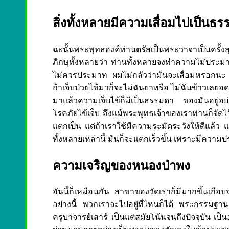
สิ่งทั้งหลายมีความเสื่อมไปเป็นธ
ฉะนั้นพระพุทธองค์ท่านตรัสเป็นพระวาจาเป็นครั้
ภิกษุทั้งหลายว่า ท่านทั้งหลายจงทำความไม่ประมาทใ
ไม่ควรประมาท ผมไม่กลัวว่ามันจะเสื่อมหรอกนะ ผล
ถ้าเจ็บป่วยไข้มาก็จะไม่ฉันยาหรือ ไม่ฉันข้าวเลยอด
มาแล้วความเจ็บไข้ก็มีเป็นธรรมดา ของมันอยู่อย่าง
โรคภัยไข้เจ็บ ถึงแม้พระพุทธเจ้าของเราท่านก็จัดไว้
แตกเป็น แต่ถ้าเราใช้มีความระมัดระวังให้ดีแล้ว แก
ทั้งหลายเหล่านี้ มันก็จะแตกเร็วขึ้น เพราะมีควา
ความเจริญของหนองป่าพง
อันนี้ก็เหมือนกัน สาขาของวัดเราก็มีมากขึ้นเกื
อย่างนี้ พวกเราจะไปอยู่ที่ไหนก็ได้ พระกรรมฐานส่
ครูบาจารย์เสาร์ เป็นแต่สมัยโน้นจนถึงปัจจุบัน เป็น