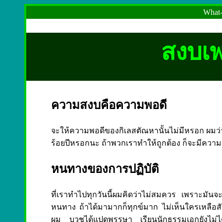
What-
สงบเพ
ความสงบคือความพอดี
จะให้ความพอดีของกิเลสตัณหานั้นไม่มีหรอก ผมว่า
ร้อยปีหรอกนะ ถ้าพวกเราทำให้ถูกต้อง ก็จะมีความส
หนทางของการปฏิบัติ
ที่เราทำไปทุกวันนี้ผมคิดว่าไม่สมควร เพราะมันจ
หนทาง ถ้าได้มามากก็ทุกข์มาก ไม่เห็นใครเหลือสั
ผม บวชได้แปดพรรษา เรียนนักธรรมเอกยังไม่ได้ ก