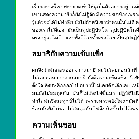
เรื่องอย่างนี้เราพยายามทำให้ดูเป็นตัวอย่างอยู่ แต่
เขาแสดงความจริงก็ยังไม่รู้จัก มีความขัดข้องเพราะม
รู้แล้วจะได้ไม่ทำอีก ยังไปตำหนิเขาว่าคนนั้นไม่ดี ค
ของเราไม่ดีเอง มันเป็นทุปะฏิปันโน สุปะฏิปันโนคือผู
ตรงอยู่แต่ไม่ดี จะหาทั้งดีด้วยทั้งตรงด้วย เป็นสุ
สมาธิกับความเข้มแข็ง
ผมจึงว่ามันถอนออกจากสมาธิ ผมไม่เคยถอนสักที
ไม่เคยถอนออกจากสมาธิ ยังมีความเข้มแข็ง กัดฟันต
ตั้งใจ คิดระลึกออกไป อย่างนี้ไม่เคยคิดเลิกเลย เ
มันยังไม่สมดุลกัน มันก็ไม่เกิดไฟขึ้นมา ปฏิบัติไป
ทำไมมันจึงละทุกข์ไม่ได้ เพราะมรรคยังไม่สามัคคีก
ร้อนมันยังไม่พอ ไม่สมดุลกัน ไฟจึงเกิดขึ้นไม่ได้
ความเห็นชอบ