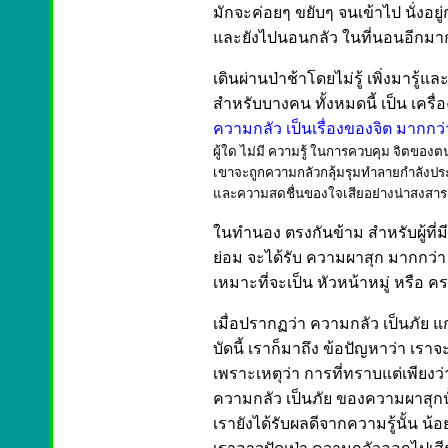
มักจะค่อยๆ ขยับๆ จนเข้าไป นั่งอยู่
และยังไปนอนกลัว ในที่นอนอีกมาก
เดินผ่านป่าช้าโดยไม่รู้ เพิ่งมารู้แล
สำหรับบางคน ทั้งหมดนี้ เป็น เครื่
ความกลัว เป็นเรื่องของจิต มากกว่า
ผู้ใด ไม่มี ความรู้ ในการควบคุม จิตของตน 
เขาจะถูกความกลัวกลุ้มรุมทำลายกำลังป
และความสดชื่นของใจเสียอย่างน่าสงสาร
ในทำนอง ตรงกันข้าม สำหรับผู้ที่ม
ย่อม จะได้รับ ความผาสุก มากกว่า 
เหมาะที่จะเป็น หัวหน้าหมู่ หรือ ค
เมื่อปรากฏว่า ความกลัว เป็นภัย แก
บัดนี้ เราก็มาถึง ข้อปัญหาว่า เร
เพราะเหตุว่า การที่ทราบแต่เพียงว่
ความกลัว เป็นภัย ของความผาสุกน
เรายังได้รับผลดีจากความรู้นั้น น้อ