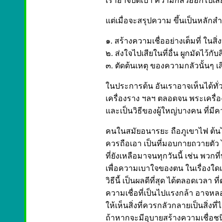
เราอาจปัดเป่า ความกลัวออกไปเสีย
แต่เมื่อจะสรุปความ ขึ้นเป็นหลัก
๑. สร้างความเชื่ออย่างเต็มที่ ในสิ่งที
๒. ส่งใจไปเสียในที่อื่น ผูกมัดไว้กับสิ
๓. ตัดต้นเหตุ ของความกลัวนั้นๆ เส
ในประการต้น อันเราอาจเห็นได้ทั่วไป
เครื่องราง ฯลฯ ตลอดจน พระเครื่อ
และเป็นวิธีของผู้ใหญ่บางคน ที่มีคว
คนในสมัยอนารยะ ถือภูเขาไฟ ต้นไม้
ควรถือเอา เป็นที่มอบกายถวายตัว ได
ที่ยังเหลือมาจนทุกวันนี้ เช่น พวกท
เพื่อความเบาใจของตน ในเรื่องใดเร
วิธีนี้ เป็นผลดีที่สุด ได้ตลอดเวลา ที
ความเชื่อที่เป็นไปแรงกล้า อาจหล
ให้เห็นสิ่งที่ควรกลัวกลายเป็นสิ่งที
ถ้าหากจะมีอุบายสร้างความเชื่อชนิ