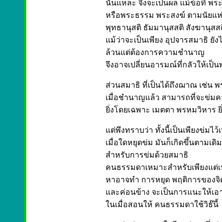
นั่นแหละ จึงจะเป็นผล แม้ข้อที่ พ
หรือพระธรรม พระสงฆ์ ตามนัยแห่ง
พุทธานุสติ ธัมมานุสสติ สังฆานุสสติ
แม้ว่าจะเป็นเพียง อุปจารสมาธิ ยั
ล้วนแต่ต้องการความชำนาญ
จึงอาจเปลี่ยนอารมณ์ที่กลัวให้เป็นพ
ส่วนสมาธิ ที่เป็นได้ถึงฌาณ เช่น 
เมื่อชำนาญแล้ว สามารถที่จะข่มค
ยิ่งโดยเฉพาะ เมตตา พรหมวิหาร ยิ่ง
แต่พึงทราบว่า ทั้งนี้เป็นเพียงข่มไว
เมื่อใดหยุดข่ม มันก็เกิดขึ้นตามเดิ
สำหรับการข่มด้วยสมาธิ
คนธรรมดาเหมาะสำหรับเพียงแต่เปลี
หาอาจทำ การหยุด พฤติการของจิต 
และค่อนข้าง จะเป็นการแนะให้เอ
ในเมื่อสอนให้ คนธรรมดาใช้วิธ๊นี้