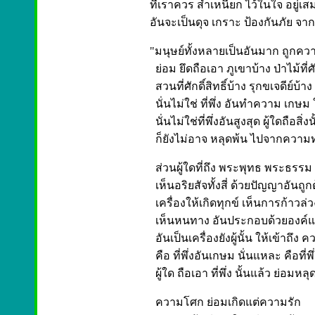
ที่เราควร สำเหนียก ไว้ในใจ อยู่เส
อันจะเป็นดุจ เกราะ ป้องกันภัย จาก 
"มนุษย์ทั้งหลายเป็นอันมาก ถูกคว
ย่อม ยึดถือเอา ภูเขาบ้าง ป่าไม้ที่ศัก
สวนที่ศักดิ์สิทธิ์บ้าง รุกขเจดีย์บ้า
นั่นไม่ใช่ ที่พึ่ง อันทำความ เกษม 
นั่นไม่ใช่ที่พึ่งอันสูงสุด ผู้ใดถือสิ่งน
ก็ยังไม่อาจ หลุดพ้น ไปจากความทุก
ส่วนผู้ใดที่ถึง พระพุทธ พระธรรม พ
เห็นอริยสัจทั้งสี่ ด้วยปัญญาอันถูกต
เครื่องให้เกิดทุกข์ เห็นการก้าวล่
เห็นหนทาง อันประกอบด้วยองค์แ
อันเป็นเครื่องยังผู้นั้น ให้เข้าถึง
คือ ที่พึ่งอันเกษม นั่นแหละ คือที่พึ
ผู้ใด ถือเอา ที่พึ่ง นั้นแล้ว ย่อมหล
ความโศก ย่อมเกิดแต่ความรัก