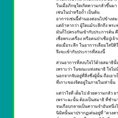
ในเมื่อภิกษุใดเกิดความกลัวขึ้นมา 
เช่นในป่าหรือถ้ำ เป็นต้น
อาการเช่นนี้ทำนองค่อนไปข้างสมาธิ
แต่ถ้าหากว่า ผู้ใดแม้ระลึกถึง พระ
มันก็ไปตรงกันเข้ากับประการต้น คื
เชื่อพระเครื่อง หรือคนป่าเชื่อปู่เจ้
ต่อเมื่อระลึก ในอาการเลื่อมใสปิต
จึงจะเข้ากับประการที่สองนี้
ส่วนอาการที่สงบใจไว้ด้วยสมาธินั้
เพราะว่า ในขณะแห่งสมาธิ ใจไม่ม
นอกจากจับอยู่ที่สิ่งซึ่งผู้นั้น ถือเ
ที่เกาะของจิตอยู่ในภายในเท่านั้น
แต่ว่าใจที่ เต็มไป ด้วยความกลัว ย
เพราะฉะนั้น ต้องเป็นสมาธิ ที่ชำนา
จนเกือบกลายเป็นความจำอันหนึ่งไ
นิมิตนั้นมาปรากฏเด่นอยู่ที่ "ดวงต