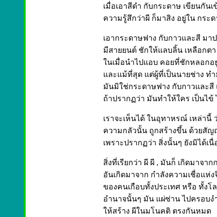
เมื่อเอาสีดำ กับกระดาษ เขียนกัน
ความรู้สึกว่าผี ก็มาสิง อยู่ใน กระด
เอากระดาษฟาง กับกาวและสี มาประก
มีสายยนต์ ชักให้แลบลิ้น เหลือกตา 
ในเมื่อนำไปแอบ คอยที่ชักหลอกอยู่
และแม้ที่สุด แต่ผู้ที่เป็นนายช่าง ทำม
มันมิใช่กระดาษฟาง กับกาวและสี เห
ถ้าปรากฏว่า มันทำให้ใคร เป็นไข้ 
เราจะเห็นได้ ในอุทาหรณ์ เหล่านี้ ว
ความกลัวนั้น ถูกสร้างขึ้น ด้วยสั
เพราะปรากฏว่า สิ่งนั้นๆ ยังมิได้เนื่
สิ่งที่เรียกว่า ผี ผี , มันก็ เกิดมา
อันเกิดมาจาก กำลังความเชื่อแห่งจ
ของคนเกือบทั้งประเทศ หรือ ทั้งโลก 
อำนาจนั้นๆ มัน แผ่ซ่าน ไปครอบ
ให้สร้าง ผีในมโนคติ ตรงกันหมด