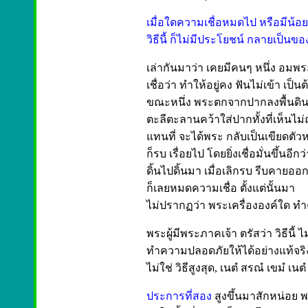
เมื่อใดความเชื่อหมดไป หรือมีน้อ
วิธีนี้ ก็ไม่มีประโยชน์ กลายเป็นขอ
เล่ากันมาว่า เคยมีคนๆ หนึ่ง อมพร
เชื่อว่า ทำให้อยู่คง ฟันไม่เข้า เป็
ขณะหนึ่ง พระตกจากปากลงพื้นดิ
ตะลีตะลานคว้าใส่ปากทั้งที่เห็นไม่
แทนที่ จะได้พระ กลับเป็นเขียดตัวหน
ก็รบ เรื่อยไป โดยยิ่งเชื่อมั่นขึ้น
ดิ้นไปดิ้นมา เมื่อเลิกรบ รีบคายออก
ก็เลยหมดความเชื่อ ตั้งแต่นั้นมา
ไม่ปรากฏว่า พระเครื่ององค์ใด ท
พระผู้มีพระภาคเจ้า ตรัสว่า วิธีนี้ ไม
ทำความปลอดภัยให้ได้อย่างแท้จริ
ไม่ใช่ วิธีสูงสุด, เนตํ สรณํ เขมํ เน
ประการที่สอง
สูงขึ้นมาสักหน่อย พอ