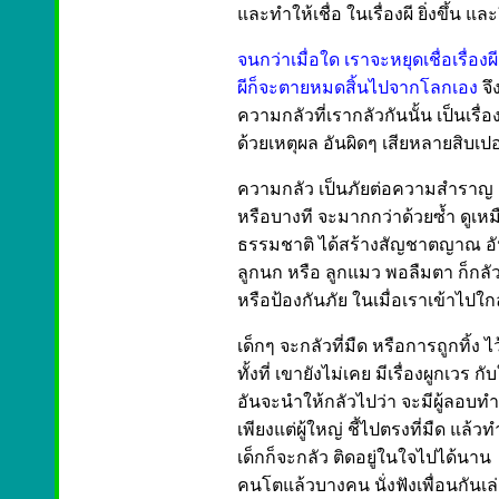
และทำให้เชื่อ ในเรื่องผี ยิ่งขึ้น และผ
จนกว่าเมื่อใด เราจะหยุดเชื่อเรื่องผ
ผีก็จะตายหมดสิ้นไปจากโลกเอง
จึ
ความกลัวที่เรากลัวกันนั้น เป็นเรื่
ด้วยเหตุผล อันผิดๆ เสียหลายสิบเปอ
ความกลัว เป็นภัยต่อความสำราญ เ
หรือบางที จะมากกว่าด้วยซ้ำ ดูเหม
ธรรมชาติ ได้สร้างสัญชาตญาณ อันนี้
ลูกนก หรือ ลูกแมว พอลืมตา ก็กล
หรือป้องกันภัย ในเมื่อเราเข้าไปใก
เด็กๆ จะกลัวที่มืด หรือการถูกทิ้ง ไว้
ทั้งที่ เขายังไม่เคย มีเรื่องผูกเวร กั
อันจะนำให้กลัวไปว่า จะมีผู้ลอบทำ
เพียงแต่ผู้ใหญ่ ชี้ไปตรงที่มืด แล้วทำ
เด็กก็จะกลัว ติดอยู่ในใจไปได้นาน
คนโตแล้วบางคน นั่งฟังเพื่อนกันเล่