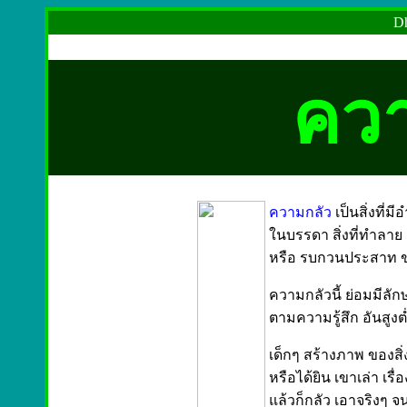
Dh
ควา
ความกลัว
เป็นสิ่งที่ม
ในบรรดา สิ่งที่ทำลา
หรือ รบกวนประสาท ของ
ความกลัวนี้ ย่อมมีลั
ตามความรู้สึก อันสูงต
เด็กๆ สร้างภาพ ของสิ่ง
หรือได้ยิน เขาเล่า เรื่
แล้วก็กลัว เอาจริงๆ จ