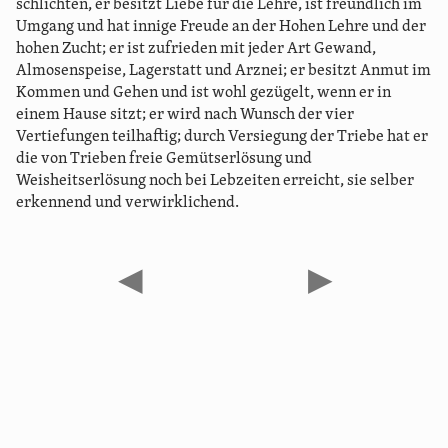
schlichten, er besitzt Liebe für die Lehre, ist freundlich im
Umgang und hat innige Freude an der Hohen Lehre und der
hohen Zucht; er ist zufrieden mit jeder Art Gewand,
Almosenspeise, Lagerstatt und Arznei; er besitzt Anmut im
Kommen und Gehen und ist wohl gezügelt, wenn er in
einem Hause sitzt; er wird nach Wunsch der vier
Vertiefungen teilhaftig; durch Versiegung der Triebe hat er
die von Trieben freie Gemütserlösung und
Weisheitserlösung noch bei Lebzeiten erreicht, sie selber
erkennend und verwirklichend.
◀
▶