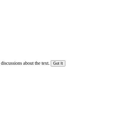
 discussions about the text.
Got It