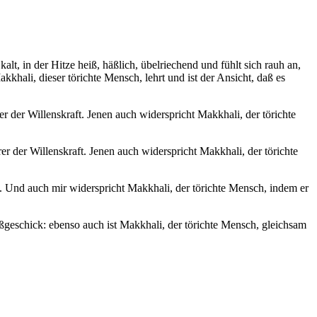
, in der Hitze heiß, häßlich, übelriechend und fühlt sich rauh an,
kkhali, dieser törichte Mensch, lehrt und ist der Ansicht, daß es
 der Willenskraft. Jenen auch widerspricht Makkhali, der törichte
 der Willenskraft. Jenen auch widerspricht Makkhali, der törichte
t. Und auch mir widerspricht Makkhali, der törichte Mensch, indem er
eschick: ebenso auch ist Makkhali, der törichte Mensch, gleichsam