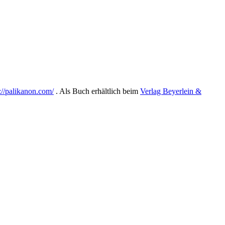
://palikanon.com/
. Als Buch erhältlich beim
Verlag Beyerlein &