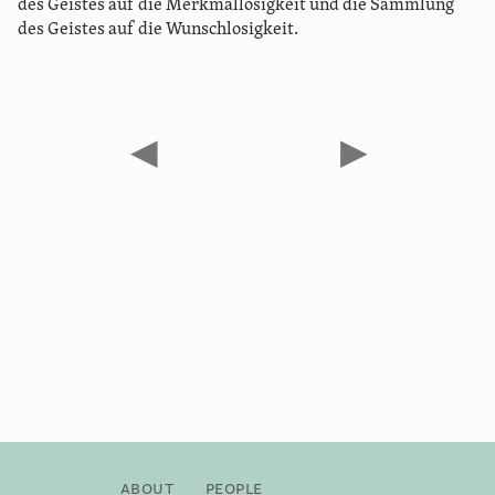
des Geistes auf die Merkmallosigkeit und die Sammlung
des Geistes auf die Wunschlosigkeit.
◀
▶
About
People