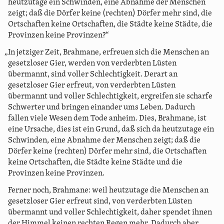
heutzutage ein Schwinden, eine Abnahme der Menschen
zeigt; daß die Dörfer keine (rechten) Dörfer mehr sind, die
Ortschaften keine Ortschaften, die Städte keine Städte, die
Provinzen keine Provinzen?“
„In jetziger Zeit, Brahmane, erfreuen sich die Menschen an
gesetzloser Gier, werden von verderbten Lüsten
übermannt, sind voller Schlechtigkeit. Derart an
gesetzloser Gier erfreut, von verderbten Lüsten
übermannt und voller Schlechtigkeit, ergreifen sie scharfe
Schwerter und bringen einander ums Leben. Dadurch
fallen viele Wesen dem Tode anheim. Dies, Brahmane, ist
eine Ursache, dies ist ein Grund, daß sich da heutzutage ein
Schwinden, eine Abnahme der Menschen zeigt; daß die
Dörfer keine (rechten) Dörfer mehr sind, die Ortschaften
keine Ortschaften, die Städte keine Städte und die
Provinzen keine Provinzen.
Ferner noch, Brahmane: weil heutzutage die Menschen an
gesetzloser Gier erfreut sind, von verderbten Lüsten
übermannt und voller Schlechtigkeit, daher spendet ihnen
der Himmel keinen rechten Regen mehr. Dadurch aber