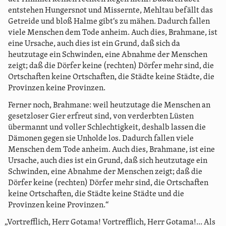
entstehen Hungersnot und Missernte, Mehltau befällt das
Getreide und bloß Halme gibt‘s zu mähen. Dadurch fallen
viele Menschen dem Tode anheim. Auch dies, Brahmane, ist
eine Ursache, auch dies ist ein Grund, daß sich da
heutzutage ein Schwinden, eine Abnahme der Menschen
zeigt; daß die Dörfer keine (rechten) Dörfer mehr sind, die
Ortschaften keine Ortschaften, die Städte keine Städte, die
Provinzen keine Provinzen.
Ferner noch, Brahmane: weil heutzutage die Menschen an
gesetzloser Gier erfreut sind, von verderbten Lüsten
übermannt und voller Schlechtigkeit, deshalb lassen die
Dämonen gegen sie Unholde los. Dadurch fallen viele
Menschen dem Tode anheim. Auch dies, Brahmane, ist eine
Ursache, auch dies ist ein Grund, daß sich heutzutage ein
Schwinden, eine Abnahme der Menschen zeigt; daß die
Dörfer keine (rechten) Dörfer mehr sind, die Ortschaften
keine Ortschaften, die Städte keine Städte und die
Provinzen keine Provinzen.“
„Vortrefflich, Herr Gotama! Vortrefflich, Herr Gotama!... Als