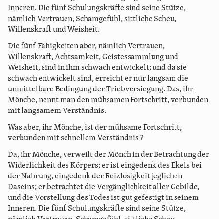
Inneren. Die fünf Schulungskräfte sind seine Stütze,
nämlich Vertrauen, Schamgefühl, sittliche Scheu,
Willenskraft und Weisheit.
Die fünf Fähigkeiten aber, nämlich Vertrauen,
Willenskraft, Achtsamkeit, Geistessammlung und
Weisheit, sind in ihm schwach entwickelt; und da sie
schwach entwickelt sind, erreicht er nur langsam die
unmittelbare Bedingung der Triebversiegung. Das, ihr
Mönche, nennt man den mühsamen Fortschritt, verbunden
mit langsamem Verständnis.
Was aber, ihr Mönche, ist der mühsame Fortschritt,
verbunden mit schnellem Verständnis ?
Da, ihr Mönche, verweilt der Mönch in der Betrachtung der
Widerlichkeit des Körpers; er ist eingedenk des Ekels bei
der Nahrung, eingedenk der Reizlosigkeit jeglichen
Daseins; er betrachtet die Vergänglichkeit aller Gebilde,
und die Vorstellung des Todes ist gut gefestigt in seinem
Inneren. Die fünf Schulungskräfte sind seine Stütze,