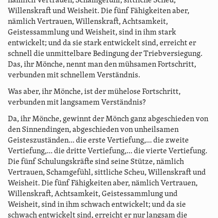
nämlich Vertrauen, Schamgefühl, sittliche Scheu,
Willenskraft und Weisheit. Die fünf Fähigkeiten aber,
nämlich Vertrauen, Willenskraft, Achtsamkeit,
Geistessammlung und Weisheit, sind in ihm stark
entwickelt; und da sie stark entwickelt sind, erreicht er
schnell die unmittelbare Bedingung der Triebversiegung.
Das, ihr Mönche, nennt man den mühsamen Fortschritt,
verbunden mit schnellem Verständnis.
Was aber, ihr Mönche, ist der mühelose Fortschritt,
verbunden mit langsamem Verständnis?
Da, ihr Mönche, gewinnt der Mönch ganz abgeschieden von
den Sinnendingen, abgeschieden von unheilsamen
Geisteszuständen... die erste Vertiefung,... die zweite
Vertiefung,... die dritte Vertiefung,... die vierte Vertiefung.
Die fünf Schulungskräfte sind seine Stütze, nämlich
Vertrauen, Schamgefühl, sittliche Scheu, Willenskraft und
Weisheit. Die fünf Fähigkeiten aber, nämlich Vertrauen,
Willenskraft, Achtsamkeit, Geistessammlung und
Weisheit, sind in ihm schwach entwickelt; und da sie
schwach entwickelt sind, erreicht er nur langsam die