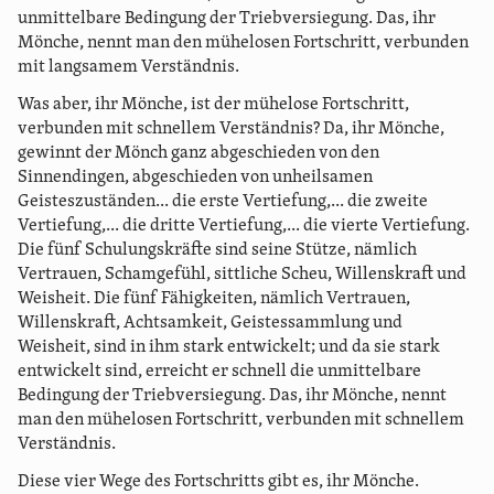
unmittelbare Bedingung der Triebversiegung. Das, ihr
Mönche, nennt man den mühelosen Fortschritt, verbunden
mit langsamem Verständnis.
Was aber, ihr Mönche, ist der mühelose Fortschritt,
verbunden mit schnellem Verständnis? Da, ihr Mönche,
gewinnt der Mönch ganz abgeschieden von den
Sinnendingen, abgeschieden von unheilsamen
Geisteszuständen... die erste Vertiefung,... die zweite
Vertiefung,... die dritte Vertiefung,... die vierte Vertiefung.
Die fünf Schulungskräfte sind seine Stütze, nämlich
Vertrauen, Schamgefühl, sittliche Scheu, Willenskraft und
Weisheit. Die fünf Fähigkeiten, nämlich Vertrauen,
Willenskraft, Achtsamkeit, Geistessammlung und
Weisheit, sind in ihm stark entwickelt; und da sie stark
entwickelt sind, erreicht er schnell die unmittelbare
Bedingung der Triebversiegung. Das, ihr Mönche, nennt
man den mühelosen Fortschritt, verbunden mit schnellem
Verständnis.
Diese vier Wege des Fortschritts gibt es, ihr Mönche.