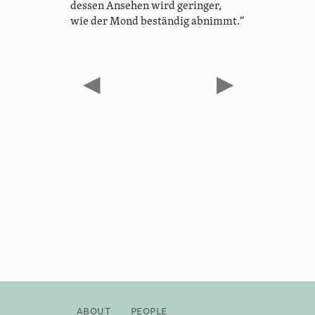
dessen Ansehen wird geringer,
wie der Mond beständig abnimmt.“
◀
▶
About
People