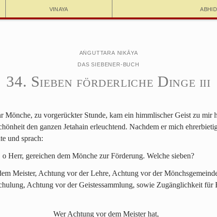
Vinaya
Abhi
Aṅguttara Nikāya
Das Siebener-Buch
34. Sieben förderliche Dinge
III
hr Mönche, zu vorgerückter Stunde, kam ein himmlischer Geist zu mir he
hönheit den ganzen Jetahain erleuchtend. Nachdem er mich ehrerbietig
ite und sprach:
 o Herr, gereichen dem Mönche zur Förderung. Welche sieben?
dem Meister, Achtung vor der Lehre, Achtung vor der Mönchsgemeind
Schulung, Achtung vor der Geistessammlung, sowie Zugänglichkeit für
Wer Achtung vor dem Meister hat,