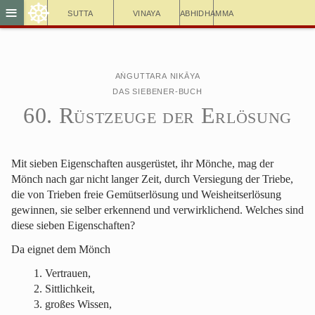
☸
≡
Sutta
Vinaya
Abhidhamma
Aṅguttara Nikāya
Das Siebener-Buch
60. Rüstzeuge der Erlösung
Mit sieben Eigenschaften ausgerüstet, ihr Mönche, mag der
Mönch nach gar nicht langer Zeit, durch Versiegung der Triebe,
die von Trieben freie Gemütserlösung und Weisheitserlösung
gewinnen, sie selber erkennend und verwirklichend. Welches sind
diese sieben Eigenschaften?
Da eignet dem Mönch
Vertrauen,
Sittlichkeit,
großes Wissen,