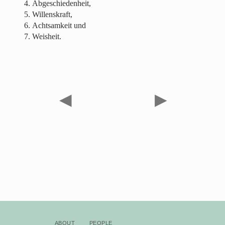
Abgeschiedenheit,
Willenskraft,
Achtsamkeit und
Weisheit.
◀
▶
About
People