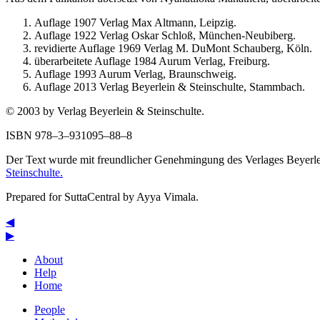
Auflage 1907 Verlag Max Altmann, Leipzig.
Auflage 1922 Verlag Oskar Schloß, München-Neubiberg.
revidierte Auflage 1969 Verlag M. DuMont Schauberg, Köln.
überarbeitete Auflage 1984 Aurum Verlag, Freiburg.
Auflage 1993 Aurum Verlag, Braunschweig.
Auflage 2013 Verlag Beyerlein & Steinschulte, Stammbach.
© 2003 by Verlag Beyerlein & Steinschulte.
ISBN 978–3–931095–88–8
Der Text wurde mit freundlicher Genehmingung des Verlages Beyerl
Steinschulte.
Prepared for SuttaCentral by
Ayya Vimala
.
◀
▶
About
Help
Home
People