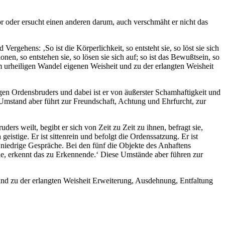
or oder ersucht einen anderen darum, auch verschmäht er nicht das
Vergehens: ‚So ist die Körperlichkeit, so entsteht sie, so löst sie sich
tionen, so entstehen sie, so lösen sie sich auf; so ist das Bewußtsein, so
em urheiligen Wandel eigenen Weisheit und zu der erlangten Weisheit
gen Ordensbruders und dabei ist er von äußerster Schamhaftigkeit und
 Umstand aber führt zur Freundschaft, Achtung und Ehrfurcht, zur
s weilt, begibt er sich von Zeit zu Zeit zu ihnen, befragt sie,
stige. Er ist sittenrein und befolgt die Ordenssatzung. Er ist
d niedrige Gespräche. Bei den fünf die Objekte des Anhaftens
de, erkennt das zu Erkennende.‘ Diese Umstände aber führen zur
nd zu der erlangten Weisheit Erweiterung, Ausdehnung, Entfaltung