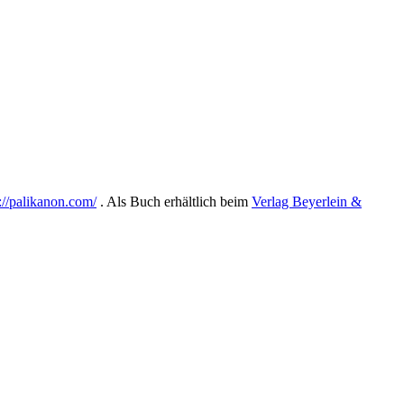
://palikanon.com/
. Als Buch erhältlich beim
Verlag Beyerlein &