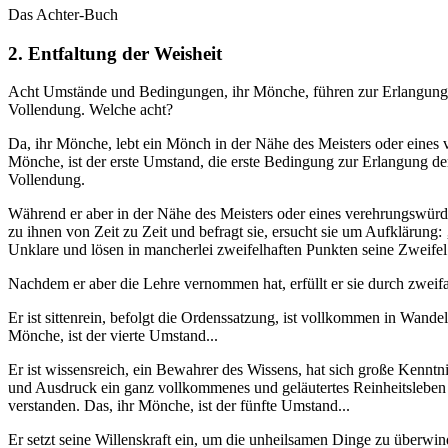
Das Achter-Buch
2. Entfaltung der Weisheit
Acht Umstände und Bedingungen, ihr Mönche, führen zur Erlangung d
Vollendung. Welche acht?
Da, ihr Mönche, lebt ein Mönch in der Nähe des Meisters oder eines v
Mönche, ist der erste Umstand, die erste Bedingung zur Erlangung d
Vollendung.
Während er aber in der Nähe des Meisters oder eines verehrungswürdig
zu ihnen von Zeit zu Zeit und befragt sie, ersucht sie um Aufklärung
Unklare und lösen in mancherlei zweifelhaften Punkten seine Zweifel.
Nachdem er aber die Lehre vernommen hat, erfüllt er sie durch zweif
Er ist sittenrein, befolgt die Ordenssatzung, ist vollkommen in Wan
Mönche, ist der vierte Umstand...
Er ist wissensreich, ein Bewahrer des Wissens, hat sich große Kenntn
und Ausdruck ein ganz vollkommenes und geläutertes Reinheitsleben ve
verstanden. Das, ihr Mönche, ist der fünfte Umstand...
Er setzt seine Willenskraft ein, um die unheilsamen Dinge zu überwind