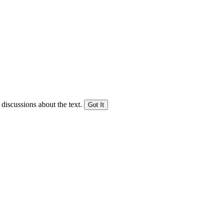
 discussions about the text.
Got It