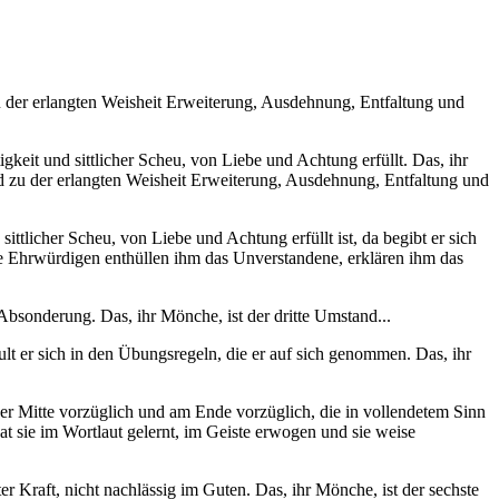
der erlangten Weisheit Erweiterung, Ausdehnung, Entfaltung und
keit und sittlicher Scheu, von Liebe und Achtung erfüllt. Das, ihr
d zu der erlangten Weisheit Erweiterung, Ausdehnung, Entfaltung und
tlicher Scheu, von Liebe und Achtung erfüllt ist, da begibt er sich
ene Ehrwürdigen enthüllen ihm das Unverstandene, erklären ihm das
bsonderung. Das, ihr Mönche, ist der dritte Umstand...
lt er sich in den Übungsregeln, die er auf sich genommen. Das, ihr
der Mitte vorzüglich und am Ende vorzüglich, die in vollendetem Sinn
t sie im Wortlaut gelernt, im Geiste erwogen und sie weise
r Kraft, nicht nachlässig im Guten. Das, ihr Mönche, ist der sechste