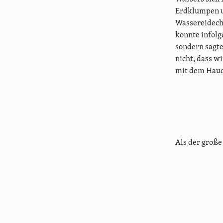
Erdklumpen un
Wassereidech
konnte infolg
sondern sagte
nicht, dass w
mit dem Hauch
Als der große