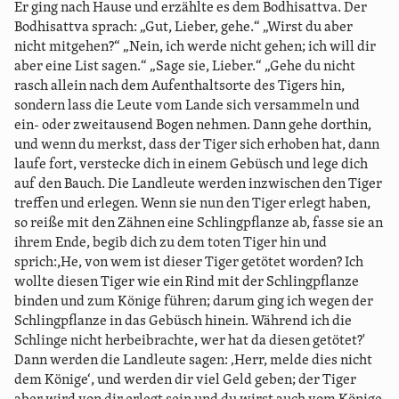
Er ging nach Hause und erzählte es dem Bodhisattva. Der
Bodhisattva sprach: „Gut, Lieber, gehe.“ „Wirst du aber
nicht mitgehen?“ „Nein, ich werde nicht gehen; ich will dir
aber eine List sagen.“ „Sage sie, Lieber.“ „Gehe du nicht
rasch allein nach dem Aufenthaltsorte des Tigers hin,
sondern lass die Leute vom Lande sich versammeln und
ein- oder zweitausend Bogen nehmen. Dann gehe dorthin,
und wenn du merkst, dass der Tiger sich erhoben hat, dann
laufe fort, verstecke dich in einem Gebüsch und lege dich
auf den Bauch. Die Landleute werden inzwischen den Tiger
treffen und erlegen. Wenn sie nun den Tiger erlegt haben,
so reiße mit den Zähnen eine Schlingpflanze ab, fasse sie an
ihrem Ende, begib dich zu dem toten Tiger hin und
sprich:,He, von wem ist dieser Tiger getötet worden? Ich
wollte diesen Tiger wie ein Rind mit der Schlingpflanze
binden und zum Könige führen; darum ging ich wegen der
Schlingpflanze in das Gebüsch hinein. Während ich die
Schlinge nicht herbeibrachte, wer hat da diesen getötet?'
Dann werden die Landleute sagen: ‚Herr, melde dies nicht
dem Könige‘, und werden dir viel Geld geben; der Tiger