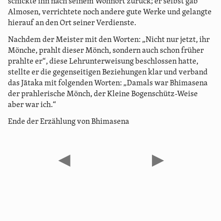
schickte ihn nach seinem Wohnort zurück; er selbst gab
Almosen, verrichtete noch andere gute Werke und gelangte
hierauf an den Ort seiner Verdienste.
Nachdem der Meister mit den Worten: „Nicht nur jetzt, ihr
Mönche, prahlt dieser Mönch, sondern auch schon früher
prahlte er“, diese Lehrunterweisung beschlossen hatte,
stellte er die gegenseitigen Beziehungen klar und verband
das Jātaka mit folgenden Worten: „Damals war Bhimasena
der prahlerische Mönch, der Kleine Bogenschütz-Weise
aber war ich.“
Ende der Erzählung von Bhimasena
◀
▶