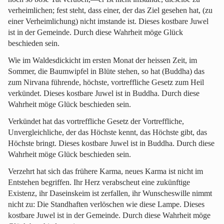
verheimlichen; fest steht, dass einer, der das Ziel gesehen hat, (zu
einer Verheimlichung) nicht imstande ist. Dieses kostbare Juwel
ist in der Gemeinde. Durch diese Wahrheit möge Glück
beschieden sein.
Wie im Waldesdickicht im ersten Monat der heissen Zeit, im
Sommer, die Baumwipfel in Blüte stehen, so hat (Buddha) das
zum Nirvana führende, höchste, vortreffliche Gesetz zum Heil
verkündet. Dieses kostbare Juwel ist in Buddha. Durch diese
Wahrheit möge Glück beschieden sein.
Verkündet hat das vortreffliche Gesetz der Vortreffliche,
Unvergleichliche, der das Höchste kennt, das Höchste gibt, das
Höchste bringt. Dieses kostbare Juwel ist in Buddha. Durch diese
Wahrheit möge Glück beschieden sein.
Verzehrt hat sich das frühere Karma, neues Karma ist nicht im
Entstehen begriffen. Ihr Herz verabscheut eine zukünftige
Existenz, ihr Daseinskeim ist zerfallen, ihr Wunscheswille nimmt
nicht zu: Die Standhaften verlöschen wie diese Lampe. Dieses
kostbare Juwel ist in der Gemeinde. Durch diese Wahrheit möge