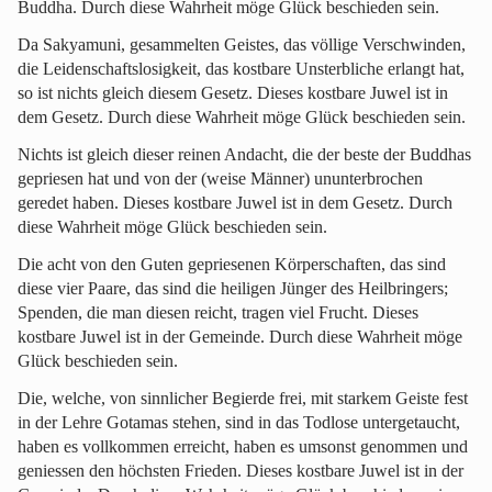
Buddha. Durch diese Wahrheit möge Glück beschieden sein.
Da Sakyamuni, gesammelten Geistes, das völlige Verschwinden,
die Leidenschaftslosigkeit, das kostbare Unsterbliche erlangt hat,
so ist nichts gleich diesem Gesetz. Dieses kostbare Juwel ist in
dem Gesetz. Durch diese Wahrheit möge Glück beschieden sein.
Nichts ist gleich dieser reinen Andacht, die der beste der Buddhas
gepriesen hat und von der (weise Männer) ununterbrochen
geredet haben. Dieses kostbare Juwel ist in dem Gesetz. Durch
diese Wahrheit möge Glück beschieden sein.
Die acht von den Guten gepriesenen Körperschaften, das sind
diese vier Paare, das sind die heiligen Jünger des Heilbringers;
Spenden, die man diesen reicht, tragen viel Frucht. Dieses
kostbare Juwel ist in der Gemeinde. Durch diese Wahrheit möge
Glück beschieden sein.
Die, welche, von sinnlicher Begierde frei, mit starkem Geiste fest
in der Lehre Gotamas stehen, sind in das Todlose untergetaucht,
haben es vollkommen erreicht, haben es umsonst genommen und
geniessen den höchsten Frieden. Dieses kostbare Juwel ist in der