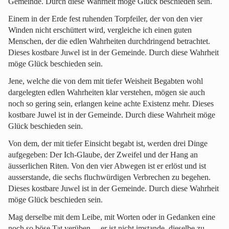
Gemeinde. Durch diese Wahrheit möge Glück beschieden sein.
Einem in der Erde fest ruhenden Torpfeiler, der von den vier
Winden nicht erschüttert wird, vergleiche ich einen guten
Menschen, der die edlen Wahrheiten durchdringend betrachtet.
Dieses kostbare Juwel ist in der Gemeinde. Durch diese Wahrheit
möge Glück beschieden sein.
Jene, welche die von dem mit tiefer Weisheit Begabten wohl
dargelegten edlen Wahrheiten klar verstehen, mögen sie auch
noch so gering sein, erlangen keine achte Existenz mehr. Dieses
kostbare Juwel ist in der Gemeinde. Durch diese Wahrheit möge
Glück beschieden sein.
Von dem, der mit tiefer Einsicht begabt ist, werden drei Dinge
aufgegeben: Der Ich-Glaube, der Zweifel und der Hang an
äusserlichen Riten. Von den vier Abwegen ist er erlöst und ist
ausserstande, die sechs fluchwürdigen Verbrechen zu begehen.
Dieses kostbare Juwel ist in der Gemeinde. Durch diese Wahrheit
möge Glück beschieden sein.
Mag derselbe mit dem Leibe, mit Worten oder in Gedanken eine
noch so böse Tat verüben,—er ist nicht imstande, dieselbe zu