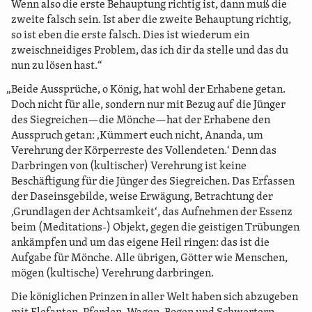
Wenn also die erste Behauptung richtig ist, dann muß die
zweite falsch sein. Ist aber die zweite Behauptung richtig,
so ist eben die erste falsch. Dies ist wiederum ein
zweischneidiges Problem, das ich dir da stelle und das du
nun zu lösen hast.“
„Beide Aussprüche, o König, hat wohl der Erhabene getan.
Doch nicht für alle, sondern nur mit Bezug auf die Jünger
des Siegreichen—die Mönche—hat der Erhabene den
Ausspruch getan: ‚Kümmert euch nicht, Ananda, um
Verehrung der Körperreste des Vollendeten.‘ Denn das
Darbringen von (kultischer) Verehrung ist keine
Beschäftigung für die Jünger des Siegreichen. Das Erfassen
der Daseinsgebilde, weise Erwägung, Betrachtung der
‚Grundlagen der Achtsamkeit‘, das Aufnehmen der Essenz
beim (Meditations-) Objekt, gegen die geistigen Trübungen
ankämpfen und um das eigene Heil ringen: das ist die
Aufgabe für Mönche. Alle übrigen, Götter wie Menschen,
mögen (kultische) Verehrung darbringen.
Die königlichen Prinzen in aller Welt haben sich abzugeben