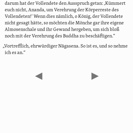
darum hat der Vollendete den Ausspruch getan: ‚Kümmert
euch nicht, Ananda, um Verehrung der Körperreste des
Vollendeten!‘ Wenn dies nämlich, o König, der Vollendete
nicht gesagt hätte, so möchten die Mönche gar ihre eigene
Almosenschale und ihr Gewand hergeben, um sich bloß
noch mit der Verehrung des Buddha zu beschäftigen.“
„Vortrefflich, ehrwürdiger Nāgasena. So ist es, und so nehme
ich es an.“
◀
▶