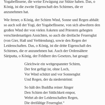
Yogabeflissene, die weise Erwägung zur Stütze haben. Das, o
König, ist die zweite Eigenschaft des Schirmes, die er
anzunehmen hat.
Wie ferner, o König, der Schirm Wind, Sonne und Regen abhält:
so auch soll der Yogi, der Yogabeflissene, von sich abwehren den
großen Wind der von vielen Asketen und Priestern gehegten
verschiedenartigen Ansichten, so auch die dreifache Feuersglut
(von Gier, Haß und Verblendung), sowie den Regen der
Leidenschaften. Das, o König, ist die dritte Eigenschaft des
Schirmes, die er anzunehmen hat. Auch der Ordensältere
Sāriputta, o König, der Feldherr des Gesetzes, hat gesagt:
Gleichwie ein weitgespannter Schirm,
Der fest gefügt ist, ohne Loch,
Vor Wind schützt und vor Sonnenglut
Und Regen, der da niederströmt:
So hält des Buddha reiner Jünger
Den Schirm der Sittlichkeit empor,
Wehrt ab der Leidenschaften Regen,
Die dreifältige Feuersglut.“