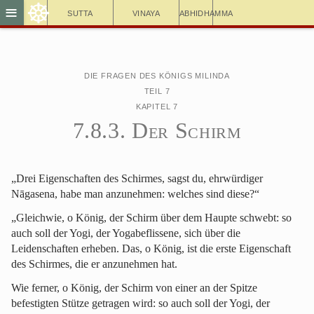
☸
≡
Sutta
Vinaya
Abhidhamma
Die Fragen des Königs Milinda
Teil 7
Kapitel 7
7.8.3. Der Schirm
„Drei Eigenschaften des Schirmes, sagst du, ehrwürdiger
Nāgasena, habe man anzunehmen: welches sind diese?“
„Gleichwie, o König, der Schirm über dem Haupte schwebt: so
auch soll der Yogi, der Yogabeflissene, sich über die
Leidenschaften erheben. Das, o König, ist die erste Eigenschaft
des Schirmes, die er anzunehmen hat.
Wie ferner, o König, der Schirm von einer an der Spitze
befestigten Stütze getragen wird: so auch soll der Yogi, der