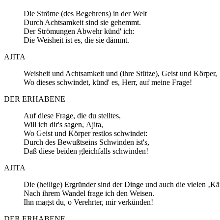
Die Ströme (des Begehrens) in der Welt
Durch Achtsamkeit sind sie gehemmt.
Der Strömungen Abwehr künd' ich:
Die Weisheit ist es, die sie dämmt.
AJITA
Weisheit und Achtsamkeit und (ihre Stütze), Geist und Körper,
Wo dieses schwindet, künd' es, Herr, auf meine Frage!
DER ERHABENE
Auf diese Frage, die du stelltes,
Will ich dir's sagen, Ājita,
Wo Geist und Körper restlos schwindet:
Durch des Bewußtseins Schwinden ist's,
Daß diese beiden gleichfalls schwinden!
AJITA
Die (heilige) Ergründer sind der Dinge und auch die vielen ‚Kä
Nach ihrem Wandel frage ich den Weisen.
Ihn magst du, o Verehrter, mir verkünden!
DER ERHABENE