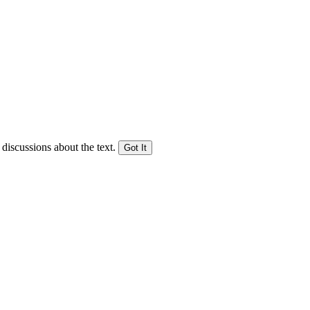
 discussions about the text.
Got It