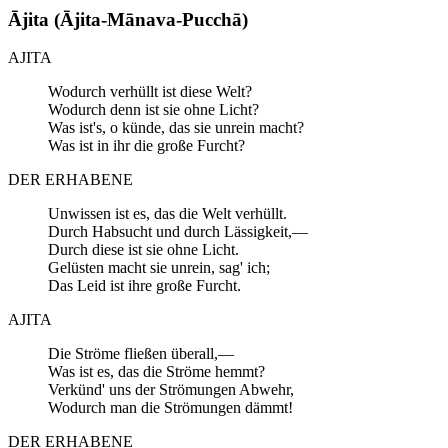
Ājita (Ājita-Mānava-Pucchā)
AJITA
Wodurch verhüllt ist diese Welt?
Wodurch denn ist sie ohne Licht?
Was ist's, o künde, das sie unrein macht?
Was ist in ihr die große Furcht?
DER ERHABENE
Unwissen ist es, das die Welt verhüllt.
Durch Habsucht und durch Lässigkeit,—
Durch diese ist sie ohne Licht.
Gelüsten macht sie unrein, sag' ich;
Das Leid ist ihre große Furcht.
AJITA
Die Ströme fließen überall,—
Was ist es, das die Ströme hemmt?
Verkünd' uns der Strömungen Abwehr,
Wodurch man die Strömungen dämmt!
DER ERHABENE