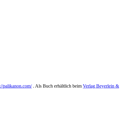
://palikanon.com/
. Als Buch erhältlich beim
Verlag Beyerlein &