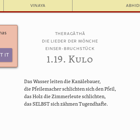
Vinaya
Abhi
 has
Theragāthā
Die Lieder der Mönche
Einser-Bruchstück
t It
1.19. Kulo
Das Wasser leiten die Kanälebauer,
die Pfeilemacher schlichten sich den Pfeil,
das Holz die Zimmerleute schlichten,
das SELBST sich zähmen Tugendhafte.