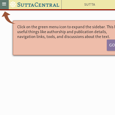
☸
≡
SuttaCentral
Sutta
Click on the green menu icon to expand the sidebar. This
useful things like authorship and publication details,
navigation links, tools, and discussions about the text.
Go