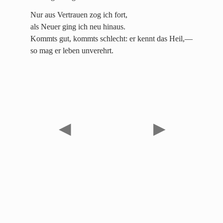
Nur aus Vertrauen zog ich fort,
als Neuer ging ich neu hinaus.
Kommts gut, kommts schlecht: er kennt das Heil,—
so mag er leben unverehrt.
◀
▶