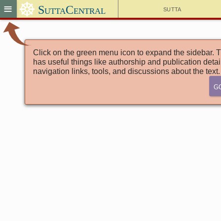
☸
≡
SuttaCentral
Sutta
Click on the green menu icon to expand the sidebar. T
has useful things like authorship and publication detai
navigation links, tools, and discussions about the text.
G