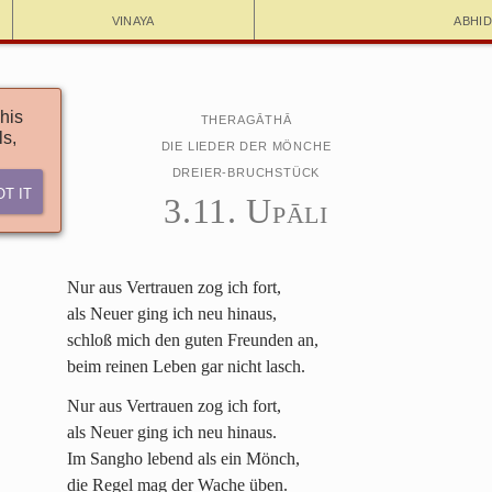
Vinaya
Abhi
his
Theragāthā
ls,
Die Lieder der Mönche
Dreier-Bruchstück
ot It
3.11. Upāli
Nur aus Vertrauen zog ich fort,
als Neuer ging ich neu hinaus,
schloß mich den guten Freunden an,
beim reinen Leben gar nicht lasch.
Nur aus Vertrauen zog ich fort,
als Neuer ging ich neu hinaus.
Im Sangho lebend als ein Mönch,
die Regel mag der Wache üben.