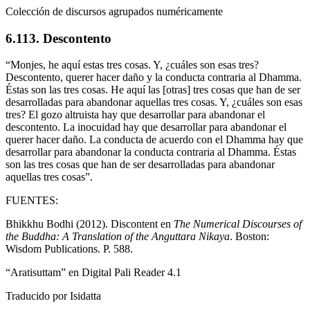
Colección de discursos agrupados numéricamente
6.113. Descontento
“Monjes, he aquí estas tres cosas. Y, ¿cuáles son esas tres?
Descontento, querer hacer daño y la conducta contraria al Dhamma.
Éstas son las tres cosas. He aquí las [otras] tres cosas que han de ser
desarrolladas para abandonar aquellas tres cosas. Y, ¿cuáles son esas
tres? El gozo altruista hay que desarrollar para abandonar el
descontento. La inocuidad hay que desarrollar para abandonar el
querer hacer daño. La conducta de acuerdo con el Dhamma hay que
desarrollar para abandonar la conducta contraria al Dhamma. Éstas
son las tres cosas que han de ser desarrolladas para abandonar
aquellas tres cosas”.
FUENTES:
Bhikkhu Bodhi (2012). Discontent en
The Numerical Discourses of
the Buddha: A Translation of the Anguttara Nikaya
. Boston:
Wisdom Publications. P. 588.
“Aratisuttam” en Digital Pali Reader 4.1
Traducido por
Isidatta