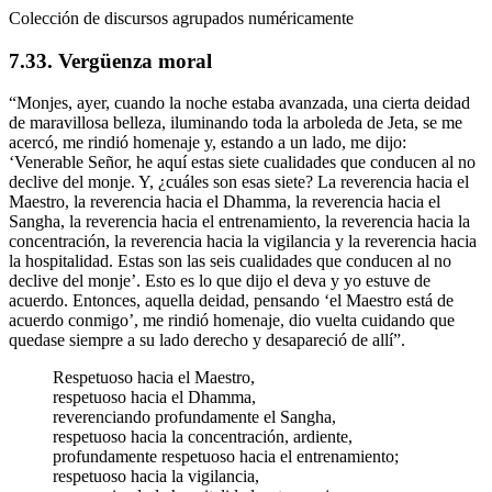
Colección de discursos agrupados numéricamente
7.33. Vergüenza moral
“Monjes, ayer, cuando la noche estaba avanzada, una cierta deidad
de maravillosa belleza, iluminando toda la arboleda de Jeta, se me
acercó, me rindió homenaje y, estando a un lado, me dijo:
‘Venerable Señor, he aquí estas siete cualidades que conducen al no
declive del monje. Y, ¿cuáles son esas siete? La reverencia hacia el
Maestro, la reverencia hacia el Dhamma, la reverencia hacia el
Sangha, la reverencia hacia el entrenamiento, la reverencia hacia la
concentración, la reverencia hacia la vigilancia y la reverencia hacia
la hospitalidad. Estas son las seis cualidades que conducen al no
declive del monje’. Esto es lo que dijo el deva y yo estuve de
acuerdo. Entonces, aquella deidad, pensando ‘el Maestro está de
acuerdo conmigo’, me rindió homenaje, dio vuelta cuidando que
quedase siempre a su lado derecho y desapareció de allí”.
Respetuoso hacia el Maestro,
respetuoso hacia el Dhamma,
reverenciando profundamente el Sangha,
respetuoso hacia la concentración, ardiente,
profundamente respetuoso hacia el entrenamiento;
respetuoso hacia la vigilancia,