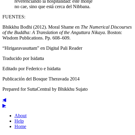
reverenciando la hospitalidad: este monje
no cae, sino que está cerca del Nibbana.
FUENTES:
Bhikkhu Bodhi (2012). Moral Shame en
The Numerical Discourses
of the Buddha: A Translation of the Anguttara Nikaya
. Boston:
Wisdom Publications. Pp. 608–609.
“Hirigaravasuttam” en Digital Pali Reader
Traducido por
Isidatta
Editado por Federico e Isidatta
Publicación del Bosque Theravada 2014
Prepared for SuttaCentral by
Bhikkhu Sujato
◀
▶
About
Help
Home