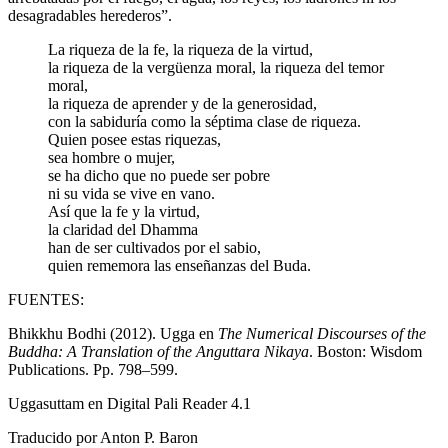
desagradables herederos”.
La riqueza de la fe, la riqueza de la virtud,
la riqueza de la vergüenza moral, la riqueza del temor
moral,
la riqueza de aprender y de la generosidad,
con la sabiduría como la séptima clase de riqueza.
Quien posee estas riquezas,
sea hombre o mujer,
se ha dicho que no puede ser pobre
ni su vida se vive en vano.
Así que la fe y la virtud,
la claridad del Dhamma
han de ser cultivados por el sabio,
quien rememora las enseñanzas del Buda.
FUENTES:
Bhikkhu Bodhi (2012). Ugga en
The Numerical Discourses of the
Buddha: A Translation of the Anguttara Nikaya
. Boston: Wisdom
Publications. Pp. 798–599.
Uggasuttam en Digital Pali Reader 4.1
Traducido por
Anton P. Baron