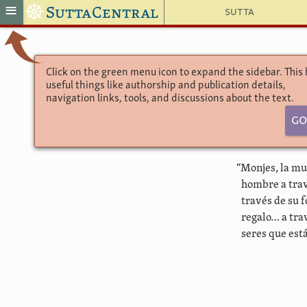
☸
≡
SuttaCentral
Sutta
Click on the green menu icon to expand the sidebar. This
useful things like authorship and publication details,
navigation links, tools, and discussions about the text.
Go
“Monjes, la mu
hombre a trav
través de su 
regalo… a tra
seres que está