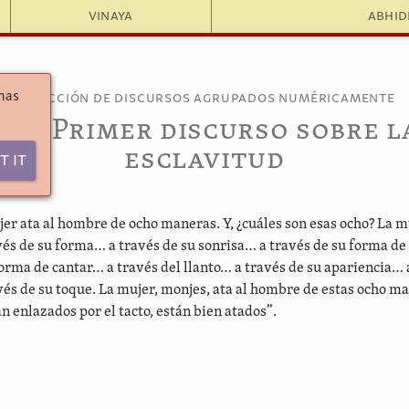
Vinaya
Abhi
 has
Colección de discursos agrupados numéricamente
8.17. Primer discurso sobre l
esclavitud
t It
jer ata al hombre de ocho maneras. Y, ¿cuáles son esas ocho? La mu
és de su forma… a través de su sonrisa… a través de su forma de
forma de cantar… a través del llanto… a través de su apariencia… 
vés de su toque. La mujer, monjes, ata al hombre de estas ocho ma
n enlazados por el tacto, están bien atados”.