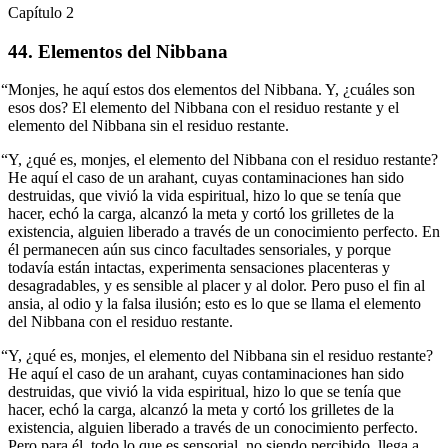
Capítulo 2
44. Elementos del Nibbana
“Monjes, he aquí estos dos elementos del Nibbana. Y, ¿cuáles son
esos dos? El elemento del Nibbana con el residuo restante y el
elemento del Nibbana sin el residuo restante.
“Y, ¿qué es, monjes, el elemento del Nibbana con el residuo restante?
He aquí el caso de un arahant, cuyas contaminaciones han sido
destruidas, que vivió la vida espiritual, hizo lo que se tenía que
hacer, echó la carga, alcanzó la meta y cortó los grilletes de la
existencia, alguien liberado a través de un conocimiento perfecto. En
él permanecen aún sus cinco facultades sensoriales, y porque
todavía están intactas, experimenta sensaciones placenteras y
desagradables, y es sensible al placer y al dolor. Pero puso el fin al
ansia, al odio y la falsa ilusión; esto es lo que se llama el elemento
del Nibbana con el residuo restante.
“Y, ¿qué es, monjes, el elemento del Nibbana sin el residuo restante?
He aquí el caso de un arahant, cuyas contaminaciones han sido
destruidas, que vivió la vida espiritual, hizo lo que se tenía que
hacer, echó la carga, alcanzó la meta y cortó los grilletes de la
existencia, alguien liberado a través de un conocimiento perfecto.
Pero para él, todo lo que es sensorial, no siendo percibido, llega a