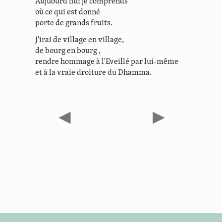
Aujuourd'hui je comprends
où ce qui est donné
porte de grands fruits.
J'irai de village en village,
de bourg en bourg ,
rendre hommage à l'Eveillé par lui-même
et à la vraie droiture du Dhamma.
◀
▶