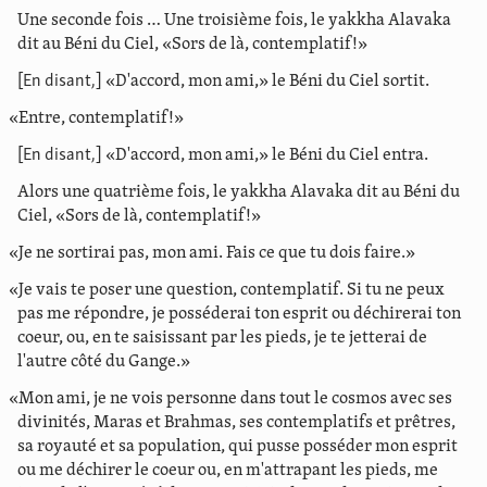
Une seconde fois … Une troisième fois, le yakkha Alavaka
dit au Béni du Ciel, «Sors de là, contemplatif!»
[En disant,]
«D'accord, mon ami,» le Béni du Ciel sortit.
«Entre, contemplatif!»
[En disant,]
«D'accord, mon ami,» le Béni du Ciel entra.
Alors une quatrième fois, le yakkha Alavaka dit au Béni du
Ciel, «Sors de là, contemplatif!»
«Je ne sortirai pas, mon ami. Fais ce que tu dois faire.»
«Je vais te poser une question, contemplatif. Si tu ne peux
pas me répondre, je posséderai ton esprit ou déchirerai ton
coeur, ou, en te saisissant par les pieds, je te jetterai de
l'autre côté du Gange.»
«Mon ami, je ne vois personne dans tout le cosmos avec ses
divinités, Maras et Brahmas, ses contemplatifs et prêtres,
sa royauté et sa population, qui pusse posséder mon esprit
ou me déchirer le coeur ou, en m'attrapant les pieds, me