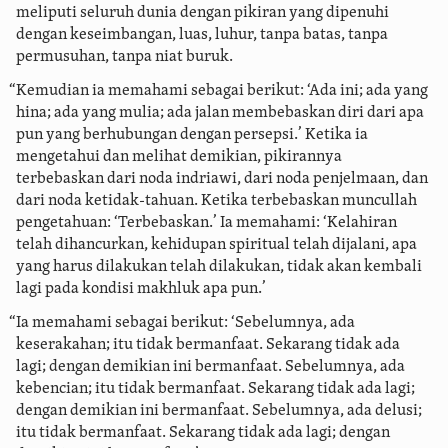
meliputi seluruh dunia dengan pikiran yang dipenuhi
dengan keseimbangan, luas, luhur, tanpa batas, tanpa
permusuhan, tanpa niat buruk.
“Kemudian ia memahami sebagai berikut: ‘Ada ini; ada yang
hina; ada yang mulia; ada jalan membebaskan diri dari apa
pun yang berhubungan dengan persepsi.’ Ketika ia
mengetahui dan melihat demikian, pikirannya
terbebaskan dari noda indriawi, dari noda penjelmaan, dan
dari noda ketidak-tahuan.
Ketika terbebaskan muncullah
pengetahuan: ‘Terbebaskan.’ Ia memahami: ‘Kelahiran
telah dihancurkan, kehidupan spiritual telah dijalani, apa
yang harus dilakukan telah dilakukan, tidak akan kembali
lagi pada kondisi makhluk apa pun.’
“Ia memahami sebagai berikut: ‘Sebelumnya, ada
keserakahan; itu tidak bermanfaat. Sekarang tidak ada
lagi; dengan demikian ini bermanfaat. Sebelumnya, ada
kebencian; itu tidak bermanfaat. Sekarang tidak ada lagi;
dengan demikian ini bermanfaat. Sebelumnya, ada delusi;
itu tidak bermanfaat. Sekarang tidak ada lagi; dengan