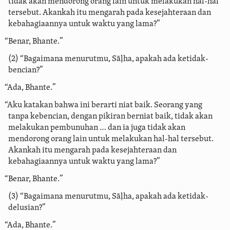
tidak akan mendorong orang lain untuk melakukan hal-hal
tersebut. Akankah itu mengarah pada kesejahteraan dan
kebahagiaannya untuk waktu yang lama?”
“Benar, Bhante.”
(2) “Bagaimana menurutmu, Sāḷha, apakah ada ketidak-
bencian?”
“Ada, Bhante.”
“Aku katakan bahwa ini berarti niat baik. Seorang yang
tanpa kebencian, dengan pikiran berniat baik, tidak akan
melakukan pembunuhan … dan ia juga tidak akan
mendorong orang lain untuk melakukan hal-hal tersebut.
Akankah itu mengarah pada kesejahteraan dan
kebahagiaannya untuk waktu yang lama?”
“Benar, Bhante.”
(3) “Bagaimana menurutmu, Sāḷha, apakah ada ketidak-
delusian?”
“Ada, Bhante.”