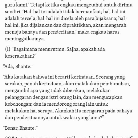
guru kami.’ Tetapi ketika engkau
mengetahui untuk dirimu
sendiri: ‘Hal-hal ini adalah tidak bermanfaat; hal-hal ini
adalah tercela; hal-hal ini dicela oleh para bijaksana; hal-
hal ini, jika dijalankan dan dipraktikkan, akan mengarah
menuju bahaya dan penderitaan,’ maka engkau harus
meninggalkannya.
(1) “Bagaimana menurutmu, Sāḷha, apakah ada
keserakahan?”
“Ada, Bhante.”
“Aku katakan bahwa ini berarti kerinduan. Seorang yang
serakah, penuh kerinduan, akan melakukan pembunuhan,
mengambil apa yang tidak diberikan, melakukan
pelanggaran dengan istri orang lain, dan mengucapkan
kebohongan; dan ia mendorong orang lain untuk
melakukan hal serupa. Akankah itu mengarah pada bahaya
dan penderitaannya untuk waktu yang lama?”
“Benar, Bhante.”