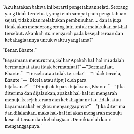
“Aku katakan bahwa ini berarti pengetahuan sejati. Seorang
yang tidak terdelusi,
yang telah sampai pada pengetahuan
sejati, tidak akan melakukan pembunuhan … dan ia juga
tidak akan mendorong orang lain untuk melakukan hal-hal
tersebut. Akankah itu mengarah pada kesejahteraan dan
kebahagiaannya untuk waktu yang lama?”
“Benar, Bhante.”
“Bagaimana menurutmu, Sāḷha? Apakah hal-hal ini adalah
bermanfaat atau tidak bermanfaat?”—“Bermanfaat,
Bhante.” - “Tercela atau tidak tercela?”—“Tidak tercela,
Bhante.”—“Dicela atau dipuji oleh para
bijaksana?”—“Dipuji oleh para bijaksana, Bhante.”—“Jika
diterima dan dijalankan, apakah hal-hal ini mengarah
menuju kesejahteraan dan kebahagiaan atau tidak, atau
bagaimanakah engkau menganggapnya?”—“Jika diterima
dan dijalankan, maka hal-hal ini akan mengarah menuju
kesejahteraan dan kebahagiaan. Demikianlah kami
menganggapnya.”