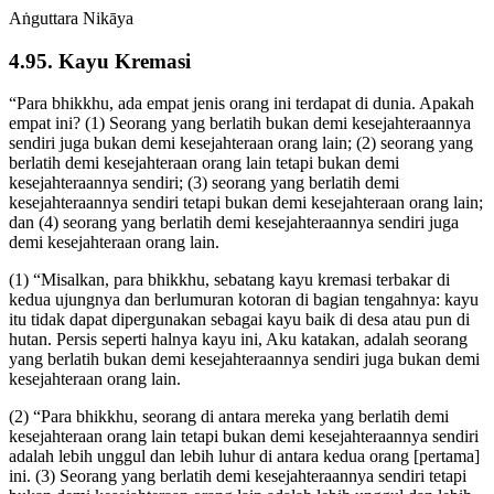
Aṅguttara Nikāya
4.95. Kayu Kremasi
“Para bhikkhu, ada empat jenis orang ini terdapat di dunia. Apakah
empat ini? (1) Seorang yang berlatih bukan demi kesejahteraannya
sendiri juga bukan demi kesejahteraan orang lain; (2) seorang yang
berlatih demi kesejahteraan orang lain tetapi bukan demi
kesejahteraannya sendiri; (3) seorang yang berlatih demi
kesejahteraannya sendiri tetapi bukan demi kesejahteraan orang lain;
dan (4) seorang yang berlatih demi kesejahteraannya sendiri juga
demi kesejahteraan orang lain.
(1) “Misalkan, para bhikkhu, sebatang kayu kremasi terbakar di
kedua ujungnya dan berlumuran kotoran di bagian tengahnya: kayu
itu tidak dapat dipergunakan sebagai kayu baik di desa atau pun di
hutan. Persis seperti halnya kayu ini, Aku katakan, adalah seorang
yang berlatih bukan demi kesejahteraannya sendiri juga bukan demi
kesejahteraan orang lain.
(2) “Para bhikkhu, seorang di antara mereka yang berlatih demi
kesejahteraan orang lain tetapi bukan demi kesejahteraannya sendiri
adalah lebih unggul dan lebih luhur di antara kedua orang [pertama]
ini. (3) Seorang yang berlatih demi kesejahteraannya sendiri tetapi