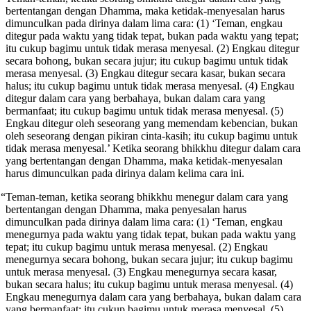
bertentangan dengan Dhamma, maka ketidak-menyesalan harus
dimunculkan pada dirinya dalam lima cara: (1) ‘Teman, engkau
ditegur pada waktu yang tidak tepat, bukan
pada waktu yang tepat;
itu cukup bagimu untuk tidak merasa menyesal. (2) Engkau ditegur
secara bohong, bukan secara jujur; itu cukup bagimu untuk tidak
merasa menyesal. (3) Engkau ditegur secara kasar, bukan secara
halus; itu cukup bagimu untuk tidak merasa menyesal. (4) Engkau
ditegur dalam cara yang berbahaya, bukan dalam cara yang
bermanfaat; itu cukup bagimu untuk tidak merasa menyesal. (5)
Engkau ditegur oleh seseorang yang memendam kebencian, bukan
oleh seseorang dengan pikiran cinta-kasih; itu cukup bagimu untuk
tidak merasa menyesal.’ Ketika seorang bhikkhu ditegur dalam cara
yang bertentangan dengan Dhamma, maka ketidak-menyesalan
harus dimunculkan pada dirinya dalam kelima cara ini.
“Teman-teman, ketika seorang bhikkhu menegur dalam cara yang
bertentangan dengan Dhamma, maka penyesalan harus
dimunculkan pada dirinya dalam lima cara: (1) ‘Teman, engkau
menegurnya pada waktu yang tidak tepat, bukan pada waktu yang
tepat; itu cukup bagimu untuk merasa menyesal. (2) Engkau
menegurnya secara bohong, bukan secara jujur; itu cukup bagimu
untuk merasa menyesal. (3) Engkau menegurnya secara kasar,
bukan secara halus; itu cukup bagimu untuk merasa menyesal. (4)
Engkau menegurnya dalam cara yang berbahaya, bukan dalam cara
yang bermanfaat; itu cukup bagimu untuk merasa menyesal. (5)