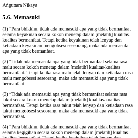
Aṅguttara Nikāya
5.6. Memasuki
(1) “Para bhikkhu, tidak ada memasuki apa yang tidak bermanfaat
selama keyakinan secara kokoh menetap dalam [melatih] kualitas-
kualitas bermanfaat. Tetapi ketika keyakinan telah lenyap dan
ketiadaan keyakinan mengobsesi seseorang, maka ada memasuki
apa yang tidak bermanfaat.
(2) “Tidak ada memasuki apa yang tidak bermanfaat selama rasa
malu secara kokoh menetap dalam [melatih] kualitas-kualitas
bermanfaat. Tetapi ketika rasa malu telah lenyap dan ketiadaan rasa
malu mengobsesi seseorang, maka ada memasuki apa yang tidak
bermanfaat.
(3) “Tidak ada memasuki apa yang tidak bermanfaat selama rasa
takut secara kokoh menetap dalam [melatih] kualitas-kualitas
bermanfaat. Tetapi ketika rasa takut telah lenyap dan ketiadaan rasa
takut mengobsesi seseorang, maka ada memasuki apa yang tidak
bermanfaat.
(4) “Para bhikkhu, tidak ada memasuki apa yang tidak bermanfaat
selama kegigihan secara kokoh menetap dalam [melatih] kualitas-
kualitas bermanfaat. Tetapi ketika kegigihan telah lenyap dan