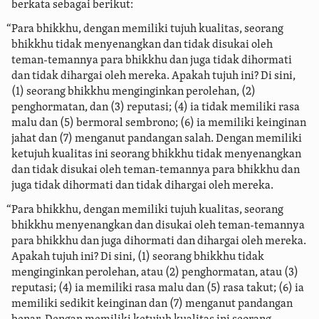
berkata sebagai berikut:
“Para bhikkhu, dengan memiliki tujuh kualitas, seorang
bhikkhu tidak menyenangkan dan tidak disukai oleh
teman-temannya para bhikkhu dan juga tidak dihormati
dan tidak dihargai oleh mereka. Apakah tujuh ini? Di sini,
(1) seorang bhikkhu menginginkan perolehan, (2)
penghormatan, dan (3) reputasi; (4) ia tidak memiliki rasa
malu dan (5) bermoral sembrono; (6) ia memiliki keinginan
jahat dan (7) menganut pandangan salah. Dengan memiliki
ketujuh kualitas ini seorang bhikkhu tidak menyenangkan
dan tidak disukai oleh teman-temannya para bhikkhu dan
juga tidak dihormati dan tidak dihargai oleh mereka.
“Para bhikkhu, dengan memiliki tujuh kualitas, seorang
bhikkhu menyenangkan dan disukai oleh teman-temannya
para bhikkhu dan juga dihormati dan dihargai oleh mereka.
Apakah tujuh ini?
Di sini, (1) seorang bhikkhu tidak
menginginkan perolehan, atau (2) penghormatan, atau (3)
reputasi; (4) ia memiliki rasa malu dan (5) rasa takut; (6) ia
memiliki sedikit keinginan dan (7) menganut pandangan