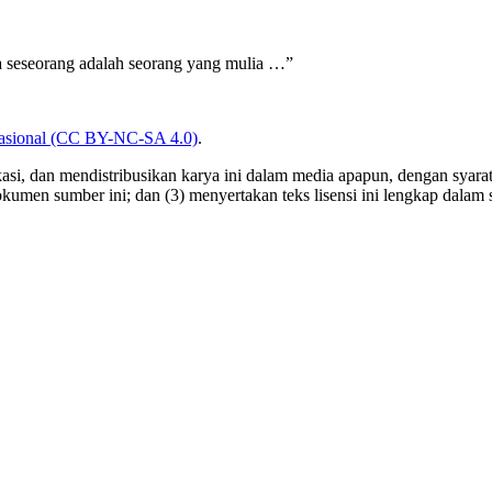
 seseorang adalah seorang yang mulia …”
nasional (CC BY-NC-SA 4.0)
.
, dan mendistribusikan karya ini dalam media apapun, dengan syarat: 
okumen sumber ini; dan (3) menyertakan teks lisensi ini lengkap dalam s