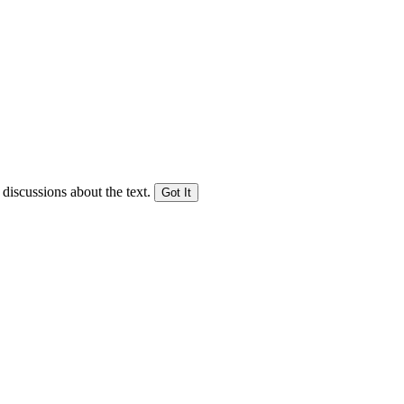
 discussions about the text.
Got It