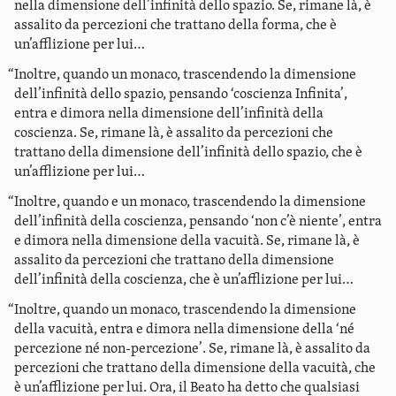
nella dimensione dell’infinità dello spazio. Se, rimane là, è
assalito da percezioni che trattano della forma, che è
un’afflizione per lui…
“Inoltre, quando un monaco, trascendendo la dimensione
dell’infinità dello spazio, pensando ‘coscienza Infinita’,
entra e dimora nella dimensione dell’infinità della
coscienza. Se, rimane là, è assalito da percezioni che
trattano della dimensione dell’infinità dello spazio, che è
un’afflizione per lui…
“Inoltre, quando e un monaco, trascendendo la dimensione
dell’infinità della coscienza, pensando ‘non c’è niente’, entra
e dimora nella dimensione della vacuità. Se, rimane là, è
assalito da percezioni che trattano della dimensione
dell’infinità della coscienza, che è un’afflizione per lui…
“Inoltre, quando un monaco, trascendendo la dimensione
della vacuità, entra e dimora nella dimensione della ‘né
percezione né non-percezione’. Se, rimane là, è assalito da
percezioni che trattano della dimensione della vacuità, che
è un’afflizione per lui. Ora, il Beato ha detto che qualsiasi