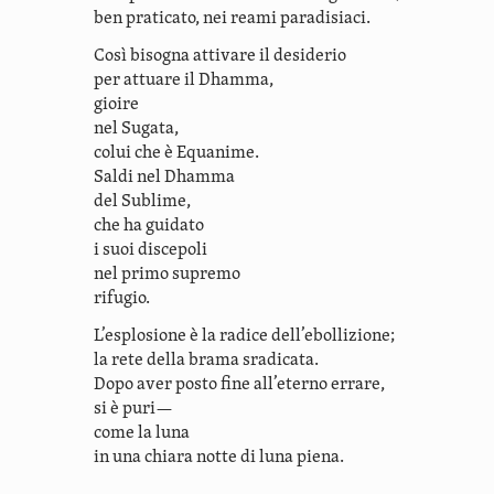
ben praticato, nei reami paradisiaci.
Così bisogna attivare il desiderio
per attuare il Dhamma,
gioire
nel Sugata,
colui che è Equanime.
Saldi nel Dhamma
del Sublime,
che ha guidato
i suoi discepoli
nel primo supremo
rifugio.
L’esplosione è la radice dell’ebollizione;
la rete della brama sradicata.
Dopo aver posto fine all’eterno errare,
si è puri—
come la luna
in una chiara notte di luna piena.