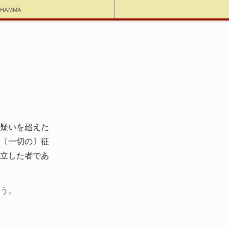
dhamma
疑いを超えた
〔一切の〕征
立した者であ
う。