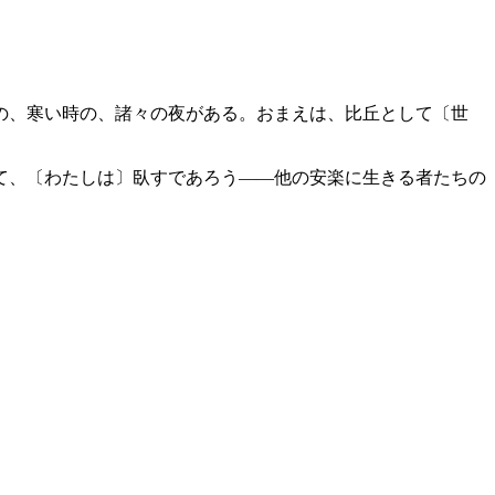
の、寒い時の、諸々の夜がある。おまえは、比丘として〔世
て、〔わたしは〕臥すであろう――他の安楽に生きる者たちの