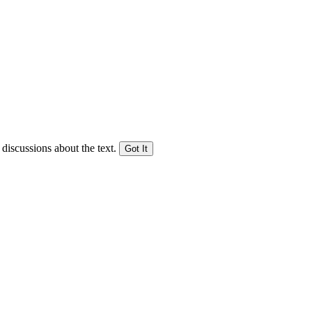
 discussions about the text.
Got It