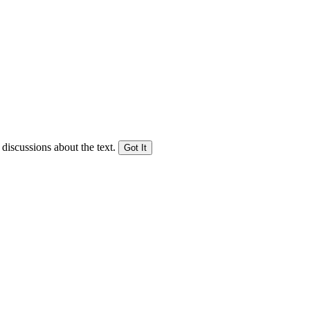
 discussions about the text.
Got It