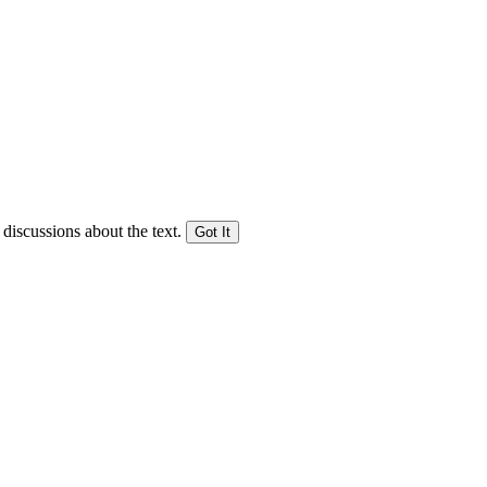
 discussions about the text.
Got It