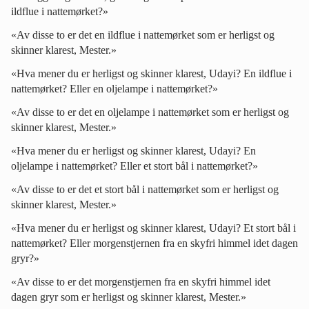
ildflue i nattemørket?»
«Av disse to er det en ildflue i nattemørket som er herligst og
skinner klarest, Mester.»
«Hva mener du er herligst og skinner klarest, Udayi? En ildflue i
nattemørket? Eller en oljelampe i nattemørket?»
«Av disse to er det en oljelampe i nattemørket som er herligst og
skinner klarest, Mester.»
«Hva mener du er herligst og skinner klarest, Udayi? En
oljelampe i nattemørket? Eller et stort bål i nattemørket?»
«Av disse to er det et stort bål i nattemørket som er herligst og
skinner klarest, Mester.»
«Hva mener du er herligst og skinner klarest, Udayi? Et stort bål i
nattemørket? Eller morgenstjernen fra en skyfri himmel idet dagen
gryr?»
«Av disse to er det morgenstjernen fra en skyfri himmel idet
dagen gryr som er herligst og skinner klarest, Mester.»