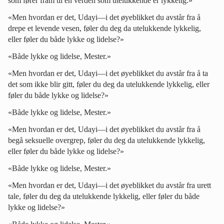
som fører fram til en verden som utelukkende er lykkelig.»
«Men hvordan er det, Udayi—i det øyeblikket du avstår fra å
drepe et levende vesen, føler du deg da utelukkende lykkelig,
eller føler du både lykke og lidelse?»
«Både lykke og lidelse, Mester.»
«Men hvordan er det, Udayi—i det øyeblikket du avstår fra å ta
det som ikke blir gitt, føler du deg da utelukkende lykkelig, eller
føler du både lykke og lidelse?»
«Både lykke og lidelse, Mester.»
«Men hvordan er det, Udayi—i det øyeblikket du avstår fra å
begå seksuelle overgrep, føler du deg da utelukkende lykkelig,
eller føler du både lykke og lidelse?»
«Både lykke og lidelse, Mester.»
«Men hvordan er det, Udayi—i det øyeblikket du avstår fra urett
tale, føler du deg da utelukkende lykkelig, eller føler du både
lykke og lidelse?»