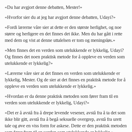
«Du har avgjort denne debatten, Mester!»
«Hvorfor sier du at jeg har avgjort denne debatten, Udayi?»
«Fordi lærerne våre sier at dette er den største herlighet, og noe
større og herligere en det finnes det ikke. Men du har gått i rette
med dem og vist at denne uttalelsen er tom og meningsløs.»
«Men finnes det en verden som utelukkende er lykkelig, Udayi?
Og finnes det noen praktisk metode for å oppleve en verden som
utelukkende er lykkelig?»
«Lærerne våre sier at det finnes en verden som utelukkende er
lykkelig, Mester. Og de sier at det finnes en praktisk metode for å
oppleve en verden som utelukkende er lykkelig.»
«Hvordan er da denne praktisk metoden som fører fram til en
verden som utelukkende er lykkelig, Udayi?»
«Det er å avstå fra å drepe levende vesener, avstå fra å ta det som
ikke blir gitt, avstå fra å begå seksuelle overgrep, avstå fra urett
tale og øve en viss form for askese. Dette er den praktisk metoden