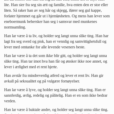
lite. Han sier fra seg sin ætt og familie, hva enten den er stor eller
liten. Så raker han av seg hår og skjegg, ifører seg gul kappe,
forlater hjemmet og går ut i hjemløsheten. Og mens han lever som
eneboermunk behersker han seg i samsvar med munkenes
normsamling.
Han lar være å ta liv, og holder seg langt unna slike ting. Han har
lagt fra seg sverd og pisk, han er vennlig og samvittighetsfull og
lever med omtanke for alle levende veseners beste.
Han lar være å ta det som ikke blir gitt, og holder seg langt unna
slike ting. Han tar imot hva han får og ønsker ikke noe annet, og
lever i ærlighet med et rent hjerte.
Han avstår fra mindreverdig atferd og lever et rent liv. Han gir
avkall på seksualitet og på vulgære fornøyelser.
Han lar være å lyve, og holder seg langt unna slike ting. Han er
sannferdig, ærlig, redelig og pålitelig. Han er en som ikke bedrar
verden.
Han lar være å baktale andre, og holder seg langt unna slike ting.