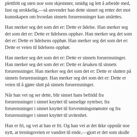
plettfritt og uten noe som skjemmer, smidig og lett å arbeide med,
fast og urokkelig,—så anvender han dette sinnet og retter det mot
kunnskapen om hvordan sinnets forurensninger kan utslettes.
Han merker seg det som det er: Dette er lidelse. Han merker seg
det som det er: Dette er lidelsens opphav. Han merker seg det som
det er: Dette er lidelsens opphør. Han merker seg det som det er:
Dette er veien til lidelsens opphør.
Han merker seg det som det er: Dette er sinnets forurensninger.
Han merker seg det som det er: Dette er årsaken til sinnets
forurensninger. Han merker seg det som det er: Dette er slutten på
sinnets forurensninger. Han merker seg det som det er: Dette er
veien til å gjøre slutt på sinnets forurensninger.
Når han vet og ser dette, blir sinnet hans befridd fra
forurensninger i sinnet knyttet til sanselige nytelser, fra
forurensninger i sinnet knyttet til forventningsmønstre og fra
forurensninger i sinnet knyttet til uvitenhet.
Han er fri, og vet at han er fri. Og han vet at det ikke oppstår noe
nytt, at treningsveien er vandret til ende,—gjort er det som skulle