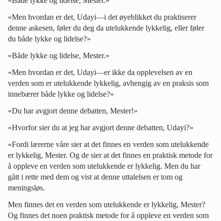
«Både lykke og lidelse, Mester.»
«Men hvordan er det, Udayi—i det øyeblikket du praktiserer
denne askesen, føler du deg da utelukkende lykkelig, eller føler
du både lykke og lidelse?»
«Både lykke og lidelse, Mester.»
«Men hvordan er det, Udayi—er ikke da opplevelsen av en
verden som er utelukkende lykkelig, avhengig av en praksis som
innebærer både lykke og lidelse?»
«Du har avgjort denne debatten, Mester!»
«Hvorfor sier du at jeg har avgjort denne debatten, Udayi?»
«Fordi lærerne våre sier at det finnes en verden som utelukkende
er lykkelig, Mester. Og de sier at det finnes en praktisk metode for
å oppleve en verden som utelukkende er lykkelig. Men du har
gått i rette med dem og vist at denne uttalelsen er tom og
meningsløs.
Men finnes det en verden som utelukkende er lykkelig, Mester?
Og finnes det noen praktisk metode for å oppleve en verden som