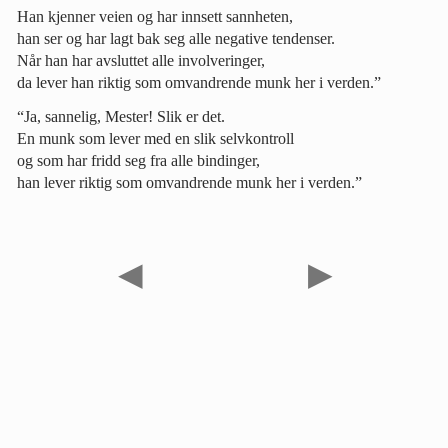
Han kjenner veien og har innsett sannheten,
han ser og har lagt bak seg alle negative tendenser.
Når han har avsluttet alle involveringer,
da lever han riktig som omvandrende munk her i verden.”
“Ja, sannelig, Mester! Slik er det.
En munk som lever med en slik selvkontroll
og som har fridd seg fra alle bindinger,
han lever riktig som omvandrende munk her i verden.”
◀
▶